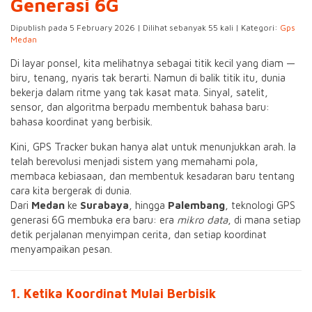
Generasi 6G
Dipublish pada 5 February 2026 | Dilihat sebanyak 55 kali | Kategori:
Gps
Medan
Di layar ponsel, kita melihatnya sebagai titik kecil yang diam —
biru, tenang, nyaris tak berarti. Namun di balik titik itu, dunia
bekerja dalam ritme yang tak kasat mata. Sinyal, satelit,
sensor, dan algoritma berpadu membentuk bahasa baru:
bahasa koordinat yang berbisik.
Kini, GPS Tracker bukan hanya alat untuk menunjukkan arah. Ia
telah berevolusi menjadi sistem yang memahami pola,
membaca kebiasaan, dan membentuk kesadaran baru tentang
cara kita bergerak di dunia.
Dari
Medan
ke
Surabaya
, hingga
Palembang
, teknologi GPS
generasi 6G membuka era baru: era
mikro data
, di mana setiap
detik perjalanan menyimpan cerita, dan setiap koordinat
menyampaikan pesan.
1. Ketika Koordinat Mulai Berbisik