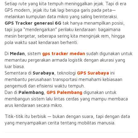
Setiap rute yang kita tempuh meninggalkan jejak. Tapi di era
GPS modern, jejak itu tak lagi berupa garis pada peta—
melainkan kumpulan data mikro yang saling berinteraksi.
GPS Tracker generasi 6G
tak hanya menampilkan posisi,
tapi juga “mendengarkan” perilaku kendaraan: bagaimana
mesin bergetar, seberapa sering kita menginjak rem, hingga
pola waktu saat kendaraan berhenti.
Di
Medan
, sistem
gps tracker medan
sudah digunakan untuk
memantau pergerakan armada logistik dengan akurasi yang
luar biasa.
Sementara di
Surabaya
, teknologi
GPS Surabaya
ini
membantu perusahaan transportasi memahami kebiasaan
pengemudi dan efisiensi waktu tempuh.
Dan di
Palembang
,
GPS Palembang
digunakan untuk
membangun sistem lalu lintas cerdas yang mampu membaca
arus kendaraan secara mikro.
Titik-titik itu berbisik — bukan dengan suara, tapi dengan data
yang menyampaikan cerita tentang mobilitas manusia.