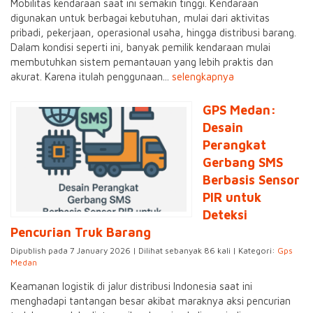
Mobilitas kendaraan saat ini semakin tinggi. Kendaraan
digunakan untuk berbagai kebutuhan, mulai dari aktivitas
pribadi, pekerjaan, operasional usaha, hingga distribusi barang.
Dalam kondisi seperti ini, banyak pemilik kendaraan mulai
membutuhkan sistem pemantauan yang lebih praktis dan
akurat. Karena itulah penggunaan...
selengkapnya
GPS Medan:
Desain
Perangkat
Gerbang SMS
Berbasis Sensor
PIR untuk
Deteksi
Pencurian Truk Barang
Dipublish pada 7 January 2026 | Dilihat sebanyak 86 kali | Kategori:
Gps
Medan
Keamanan logistik di jalur distribusi Indonesia saat ini
menghadapi tantangan besar akibat maraknya aksi pencurian