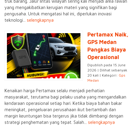
truk barang. Jalur lintas wilayah sering kali menjadi area rawan
yang mengakibatkan kerugian materi yang signifikan bagi
pengusaha. Untuk mengatasi hal ini, diperlukan inovasi
teknologi...
selengkapnya
Pertamax Naik,
GPS Medan
Pangkas Biaya
Operasional
Dipublish pada 15 June
2026 | Dilihat sebanyak
20 kali | Kategori:
Gps
Medan
Kenaikan harga Pertamax selalu menjadi perhatian
masyarakat, terutama bagi pelaku usaha yang mengandalkan
kendaraan operasional setiap hari. Ketika biaya bahan bakar
meningkat, pengeluaran perusahaan ikut bertambah dan
margin keuntungan bisa tergerus jika tidak diimbangi dengan
strategi penghematan yang tepat. Salah...
selengkapnya