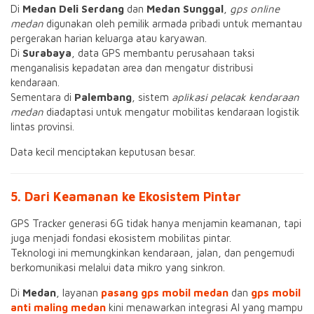
Di
Medan Deli Serdang
dan
Medan Sunggal
,
gps online
medan
digunakan oleh pemilik armada pribadi untuk memantau
pergerakan harian keluarga atau karyawan.
Di
Surabaya
, data GPS membantu perusahaan taksi
menganalisis kepadatan area dan mengatur distribusi
kendaraan.
Sementara di
Palembang
, sistem
aplikasi pelacak kendaraan
medan
diadaptasi untuk mengatur mobilitas kendaraan logistik
lintas provinsi.
Data kecil menciptakan keputusan besar.
5. Dari Keamanan ke Ekosistem Pintar
GPS Tracker generasi 6G tidak hanya menjamin keamanan, tapi
juga menjadi fondasi ekosistem mobilitas pintar.
Teknologi ini memungkinkan kendaraan, jalan, dan pengemudi
berkomunikasi melalui data mikro yang sinkron.
Di
Medan
, layanan
pasang gps mobil medan
dan
gps mobil
anti maling medan
kini menawarkan integrasi AI yang mampu