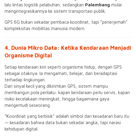
lalu lintas logistik pelabuhan, sedangkan
Palembang
mulai
mengintegrasikannya ke sistem transportasi publik.
GPS 6G bukan sekadar pembaca koordinat, tapi “penerjemah”
kompleksitas mobilitas manusia modern.
4. Dunia Mikro Data: Ketika Kendaraan Menjadi
Organisme Digital
Setiap kendaraan kini seperti organisme hidup, dengan GPS
sebagai otaknya. Ia mengamati, belajar, dan beradaptasi
terhadap lingkungan.
Dari sinyal kecil yang dikirimkan GPS, sistem mampu
membangun pola perilaku: kapan kendaraan perlu servis, kapan
risiko kecelakaan meningkat, hingga bagaimana gaya
mengemudi seseorang.
“Koordinat yang berbisik” adalah simbol dari kesadaran baru itu
— kesadaran bahwa data bukan sekadar angka, tapi narasi
kehidupan digital.