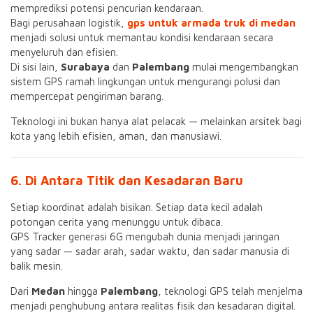
memprediksi potensi pencurian kendaraan.
Bagi perusahaan logistik,
gps untuk armada truk di medan
menjadi solusi untuk memantau kondisi kendaraan secara
menyeluruh dan efisien.
Di sisi lain,
Surabaya
dan
Palembang
mulai mengembangkan
sistem GPS ramah lingkungan untuk mengurangi polusi dan
mempercepat pengiriman barang.
Teknologi ini bukan hanya alat pelacak — melainkan arsitek bagi
kota yang lebih efisien, aman, dan manusiawi.
6. Di Antara Titik dan Kesadaran Baru
Setiap koordinat adalah bisikan. Setiap data kecil adalah
potongan cerita yang menunggu untuk dibaca.
GPS Tracker generasi 6G mengubah dunia menjadi jaringan
yang sadar — sadar arah, sadar waktu, dan sadar manusia di
balik mesin.
Dari
Medan
hingga
Palembang
, teknologi GPS telah menjelma
menjadi penghubung antara realitas fisik dan kesadaran digital.