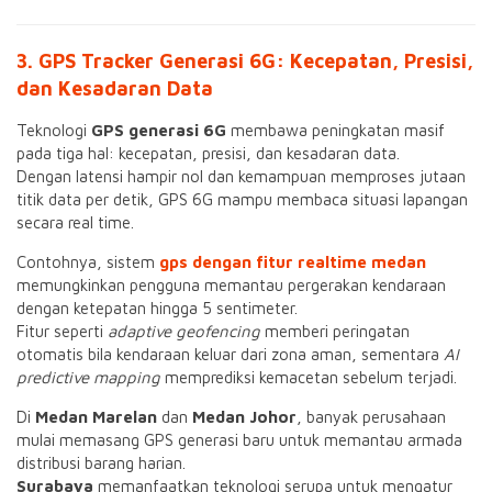
3. GPS Tracker Generasi 6G: Kecepatan, Presisi,
dan Kesadaran Data
Teknologi
GPS generasi 6G
membawa peningkatan masif
pada tiga hal: kecepatan, presisi, dan kesadaran data.
Dengan latensi hampir nol dan kemampuan memproses jutaan
titik data per detik, GPS 6G mampu membaca situasi lapangan
secara real time.
Contohnya, sistem
gps dengan fitur realtime medan
memungkinkan pengguna memantau pergerakan kendaraan
dengan ketepatan hingga 5 sentimeter.
Fitur seperti
adaptive geofencing
memberi peringatan
otomatis bila kendaraan keluar dari zona aman, sementara
AI
predictive mapping
memprediksi kemacetan sebelum terjadi.
Di
Medan Marelan
dan
Medan Johor
, banyak perusahaan
mulai memasang GPS generasi baru untuk memantau armada
distribusi barang harian.
Surabaya
memanfaatkan teknologi serupa untuk mengatur