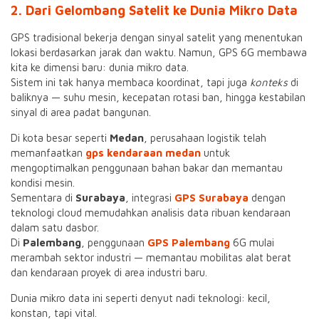
2. Dari Gelombang Satelit ke Dunia Mikro Data
GPS tradisional bekerja dengan sinyal satelit yang menentukan
lokasi berdasarkan jarak dan waktu. Namun, GPS 6G membawa
kita ke dimensi baru: dunia mikro data.
Sistem ini tak hanya membaca koordinat, tapi juga
konteks
di
baliknya — suhu mesin, kecepatan rotasi ban, hingga kestabilan
sinyal di area padat bangunan.
Di kota besar seperti
Medan
, perusahaan logistik telah
memanfaatkan
gps kendaraan medan
untuk
mengoptimalkan penggunaan bahan bakar dan memantau
kondisi mesin.
Sementara di
Surabaya
, integrasi
GPS Surabaya
dengan
teknologi cloud memudahkan analisis data ribuan kendaraan
dalam satu dasbor.
Di
Palembang
, penggunaan
GPS Palembang
6G mulai
merambah sektor industri — memantau mobilitas alat berat
dan kendaraan proyek di area industri baru.
Dunia mikro data ini seperti denyut nadi teknologi: kecil,
konstan, tapi vital.