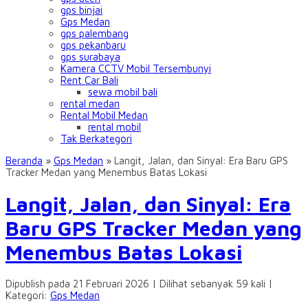
gps binjai
Gps Medan
gps palembang
gps pekanbaru
gps surabaya
Kamera CCTV Mobil Tersembunyi
Rent Car Bali
sewa mobil bali
rental medan
Rental Mobil Medan
rental mobil
Tak Berkategori
Beranda
»
Gps Medan
»
Langit, Jalan, dan Sinyal: Era Baru GPS
Tracker Medan yang Menembus Batas Lokasi
Langit, Jalan, dan Sinyal: Era
Baru GPS Tracker Medan yang
Menembus Batas Lokasi
Dipublish pada 21 Februari 2026 | Dilihat sebanyak 59 kali |
Kategori:
Gps Medan