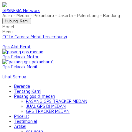
GPSNESIA Network
Aceh - Medan - Pekanbaru - Jakarta - Palembang - Bandung
Hubungi Kami
Model
Menu
CCTV Camera Mobil Tersembunyi
Gps Alat Berat
Gps Pelacak Motor
Gps Pelacak Mobil
Lihat Semua
Beranda
Tentang Kami
Pasang gps di medan
PASANG GPS TRACKER MEDAN
JUAL GPS DI MEDAN
GPS TRACKER MEDAN
Pricelist
Testimonial
Artikel
gps aceh