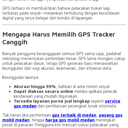
GPS terbaru ini membuktikan bahwa pelacakan bukan lagi
terbatas pada sinyal—melainkan terhubung dengan kecerdasan
digital yang terus belajar dari kondisi di lapangan.
Mengapa Harus Memilih GPS Tracker
Canggih
Banyak pengguna beranggapan semua GPS sama saja, padahal
teknologi menentukan perbedaan besar. GPS lama mungkin cukup
untuk pelacakan dasar, tetapi GPS generasi baru menawarkan
keunggulan dari segi akurasi, keamanan, dan efisiensi data.
Keunggulan lainnya:
Akurasi hingga 99%
, bahkan di area minim sinyal.
Dapat diakses secara online
melalui aplikasi pelacak
kendaraan yang mudah digunakan.
Tersedia layanan purna jual lengkap
seperti
service
gps medan
dan pembaruan perangkat lunak otomatis.
Tak heran jika permintaan
gps terbaik di medan
,
pasang gps
mobil medan
, hingga
harga gps mobil medan
meningkat
pesat di pasaran. Pengguna kini mencari solusi pelacakan yang