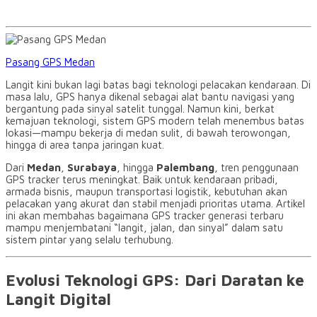
Pasang GPS Medan
Langit kini bukan lagi batas bagi teknologi pelacakan kendaraan. Di
masa lalu, GPS hanya dikenal sebagai alat bantu navigasi yang
bergantung pada sinyal satelit tunggal. Namun kini, berkat
kemajuan teknologi, sistem GPS modern telah menembus batas
lokasi—mampu bekerja di medan sulit, di bawah terowongan,
hingga di area tanpa jaringan kuat.
Dari
Medan
,
Surabaya
, hingga
Palembang
, tren penggunaan
GPS tracker terus meningkat. Baik untuk kendaraan pribadi,
armada bisnis, maupun transportasi logistik, kebutuhan akan
pelacakan yang akurat dan stabil menjadi prioritas utama. Artikel
ini akan membahas bagaimana GPS tracker generasi terbaru
mampu menjembatani “langit, jalan, dan sinyal” dalam satu
sistem pintar yang selalu terhubung.
Evolusi Teknologi GPS: Dari Daratan ke
Langit Digital