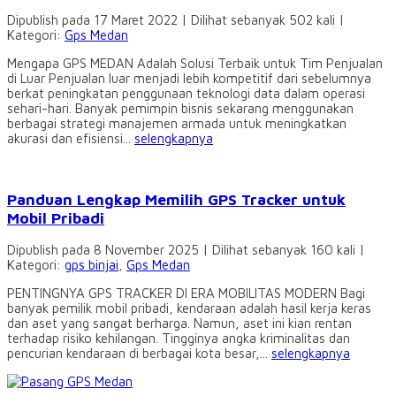
Dipublish pada 17 Maret 2022 | Dilihat sebanyak 502 kali |
Kategori:
Gps Medan
Mengapa GPS MEDAN Adalah Solusi Terbaik untuk Tim Penjualan
di Luar Penjualan luar menjadi lebih kompetitif dari sebelumnya
berkat peningkatan penggunaan teknologi data dalam operasi
sehari-hari. Banyak pemimpin bisnis sekarang menggunakan
berbagai strategi manajemen armada untuk meningkatkan
akurasi dan efisiensi...
selengkapnya
Panduan Lengkap Memilih GPS Tracker untuk
Mobil Pribadi
Dipublish pada 8 November 2025 | Dilihat sebanyak 160 kali |
Kategori:
gps binjai
,
Gps Medan
PENTINGNYA GPS TRACKER DI ERA MOBILITAS MODERN Bagi
banyak pemilik mobil pribadi, kendaraan adalah hasil kerja keras
dan aset yang sangat berharga. Namun, aset ini kian rentan
terhadap risiko kehilangan. Tingginya angka kriminalitas dan
pencurian kendaraan di berbagai kota besar,...
selengkapnya