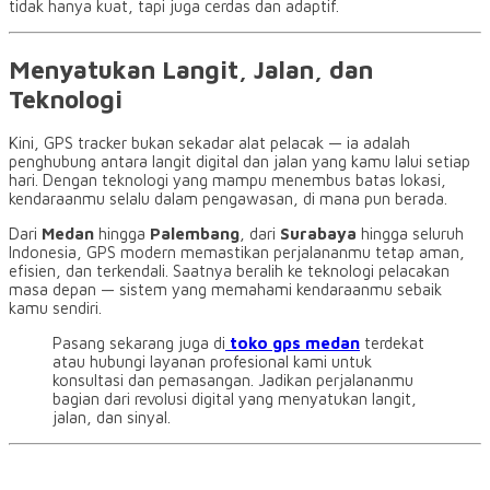
tidak hanya kuat, tapi juga cerdas dan adaptif.
Menyatukan Langit, Jalan, dan
Teknologi
Kini, GPS tracker bukan sekadar alat pelacak — ia adalah
penghubung antara langit digital dan jalan yang kamu lalui setiap
hari. Dengan teknologi yang mampu menembus batas lokasi,
kendaraanmu selalu dalam pengawasan, di mana pun berada.
Dari
Medan
hingga
Palembang
, dari
Surabaya
hingga seluruh
Indonesia, GPS modern memastikan perjalananmu tetap aman,
efisien, dan terkendali. Saatnya beralih ke teknologi pelacakan
masa depan — sistem yang memahami kendaraanmu sebaik
kamu sendiri.
Pasang sekarang juga di
toko gps medan
terdekat
atau hubungi layanan profesional kami untuk
konsultasi dan pemasangan. Jadikan perjalananmu
bagian dari revolusi digital yang menyatukan langit,
jalan, dan sinyal.