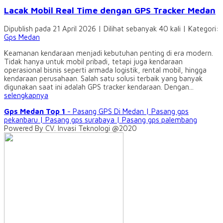
Lacak Mobil Real Time dengan GPS Tracker Medan
Dipublish pada 21 April 2026 | Dilihat sebanyak 40 kali | Kategori:
Gps Medan
Keamanan kendaraan menjadi kebutuhan penting di era modern.
Tidak hanya untuk mobil pribadi, tetapi juga kendaraan
operasional bisnis seperti armada logistik, rental mobil, hingga
kendaraan perusahaan. Salah satu solusi terbaik yang banyak
digunakan saat ini adalah GPS tracker kendaraan. Dengan...
selengkapnya
Gps Medan Top 1
- Pasang GPS Di Medan | Pasang gps
pekanbaru | Pasang gps surabaya | Pasang gps palembang
Powered By CV. Invasi Teknologi @2020