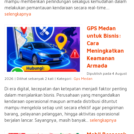
mampu memberikan perlindungan sekaligus kemudahan dalam
melakukan pemantauan kendaraan secara real-time....
selengkapnya
GPS Medan
untuk Bisnis:
Cara
Meningkatkan
Keamanan
Armada
Dipublish pada 4 August
2026 | Dilihat sebanyak 2 kali | Kategori:
Gps Medan
Di era digital, kecepatan dan ketepatan menjadi faktor penting
dalam menjalankan bisnis. Perusahaan yang mengandalkan
kendaraan operasional maupun armada distribusi dituntut
mampu mengelola setiap unit secara efektif agar pengiriman
barang, pelayanan pelanggan, hingga aktivitas operasional
berjalan lancar. Sayangnya, masih banyak...
selengkapnya