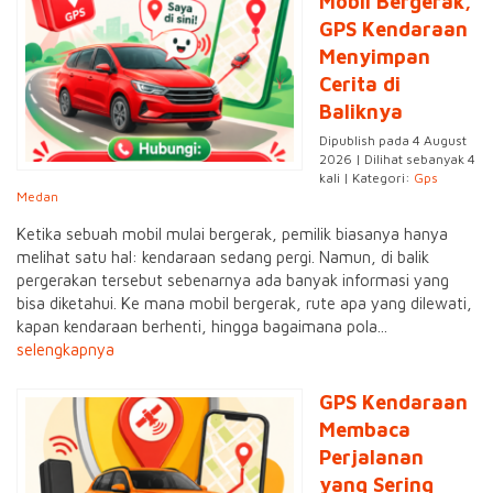
Mobil Bergerak,
GPS Kendaraan
Menyimpan
Cerita di
Baliknya
Dipublish pada 4 August
2026 | Dilihat sebanyak 4
kali | Kategori:
Gps
Medan
Ketika sebuah mobil mulai bergerak, pemilik biasanya hanya
melihat satu hal: kendaraan sedang pergi. Namun, di balik
pergerakan tersebut sebenarnya ada banyak informasi yang
bisa diketahui. Ke mana mobil bergerak, rute apa yang dilewati,
kapan kendaraan berhenti, hingga bagaimana pola...
selengkapnya
GPS Kendaraan
Membaca
Perjalanan
yang Sering