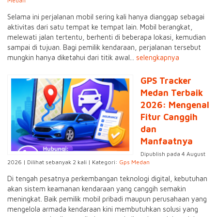
Medan
Selama ini perjalanan mobil sering kali hanya dianggap sebagai
aktivitas dari satu tempat ke tempat lain. Mobil berangkat,
melewati jalan tertentu, berhenti di beberapa lokasi, kemudian
sampai di tujuan. Bagi pemilik kendaraan, perjalanan tersebut
mungkin hanya diketahui dari titik awal...
selengkapnya
GPS Tracker
Medan Terbaik
2026: Mengenal
Fitur Canggih
dan
Manfaatnya
Dipublish pada 4 August
2026 | Dilihat sebanyak 2 kali | Kategori:
Gps Medan
Di tengah pesatnya perkembangan teknologi digital, kebutuhan
akan sistem keamanan kendaraan yang canggih semakin
meningkat. Baik pemilik mobil pribadi maupun perusahaan yang
mengelola armada kendaraan kini membutuhkan solusi yang