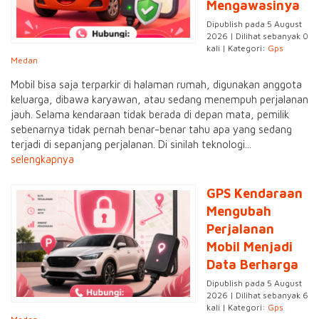
Mengawasinya
Dipublish pada 5 August
2026 | Dilihat sebanyak 0
kali | Kategori:
Gps
Medan
Mobil bisa saja terparkir di halaman rumah, digunakan anggota
keluarga, dibawa karyawan, atau sedang menempuh perjalanan
jauh. Selama kendaraan tidak berada di depan mata, pemilik
sebenarnya tidak pernah benar-benar tahu apa yang sedang
terjadi di sepanjang perjalanan. Di sinilah teknologi...
selengkapnya
GPS Kendaraan
Mengubah
Perjalanan
Mobil Menjadi
Data Berharga
Dipublish pada 5 August
2026 | Dilihat sebanyak 6
kali | Kategori:
Gps