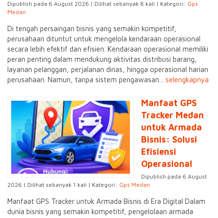
Dipublish pada 6 August 2026 | Dilihat sebanyak 8 kali | Kategori:
Gps
Medan
Di tengah persaingan bisnis yang semakin kompetitif,
perusahaan dituntut untuk mengelola kendaraan operasional
secara lebih efektif dan efisien. Kendaraan operasional memiliki
peran penting dalam mendukung aktivitas distribusi barang,
layanan pelanggan, perjalanan dinas, hingga operasional harian
perusahaan. Namun, tanpa sistem pengawasan...
selengkapnya
Manfaat GPS
Tracker Medan
untuk Armada
Bisnis: Solusi
Efisiensi
Operasional
Dipublish pada 6 August
2026 | Dilihat sebanyak 1 kali | Kategori:
Gps Medan
Manfaat GPS Tracker untuk Armada Bisnis di Era Digital Dalam
dunia bisnis yang semakin kompetitif, pengelolaan armada