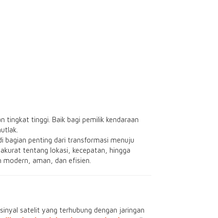
 tingkat tinggi. Baik bagi pemilik kendaraan
utlak.
di bagian penting dari transformasi menuju
kurat tentang lokasi, kecepatan, hingga
h modern, aman, dan efisien.
nyal satelit yang terhubung dengan jaringan