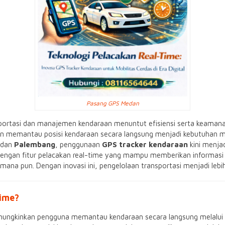
Pasang GPS Medan
nsportasi dan manajemen kendaraan menuntut efisiensi serta keamanan
n memantau posisi kendaraan secara langsung menjadi kebutuhan m
 dan
Palembang
, penggunaan
GPS tracker kendaraan
kini menja
dengan fitur pelacakan real-time yang mampu memberikan informasi a
mana pun. Dengan inovasi ini, pengelolaan transportasi menjadi lebi
Time?
mungkinkan pengguna memantau kendaraan secara langsung melalui si