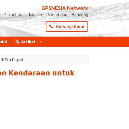
GPSNESIA Network
- Pekanbaru - Jakarta - Palembang - Bandung
Hubungi Kami
nial
Artikel
i Era Digital
dan Kendaraan untuk