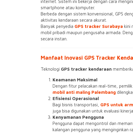
internet. Sistem ini bekerja dengan cara mengi
smartphone atau komputer.
Berbeda dengan sistem konvensional, GPS deng
aktivitas kendaraan secara akurat.
Banyak penyedia
GPS tracker Surabaya
kini
mobil pribadi maupun pengusaha armada. Den
secara instan.
Manfaat Inovasi GPS Tracker Kend
Teknologi
GPS tracker kendaraan
memberikan
Keamanan Maksimal
Dengan fitur pelacakan real-time, pemili
mobil anti maling Palembang
dilengka
Efisiensi Operasional
Bagi bisnis transportasi,
GPS untuk arm
juga bisa digunakan untuk evaluasi kiner
Kenyamanan Pengguna
Pengguna dapat mengontrol dan memantau
kalangan pengguna yang menginginkan ra