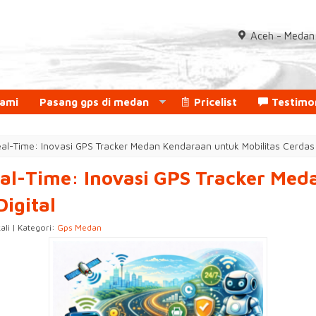
Aceh - Medan 
Kami
Pasang gps di medan
Pricelist
Testimo
al-Time: Inovasi GPS Tracker Medan Kendaraan untuk Mobilitas Cerdas d
eal-Time: Inovasi GPS Tracker Me
Digital
ali | Kategori:
Gps Medan