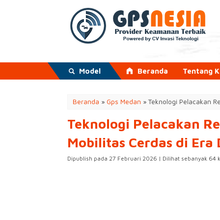
Model
Beranda
Tentang 
Beranda
»
Gps Medan
»
Teknologi Pelacakan Re
Teknologi Pelacakan R
Mobilitas Cerdas di Era 
Dipublish pada 27 Februari 2026 | Dilihat sebanyak 64 k