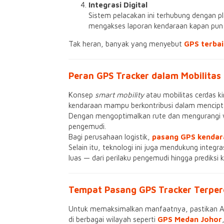
Integrasi Digital
Sistem pelacakan ini terhubung dengan pl
mengakses laporan kendaraan kapan pun 
Tak heran, banyak yang menyebut
GPS terbai
Peran GPS Tracker dalam Mobilitas
Konsep
smart mobility
atau mobilitas cerdas ki
kendaraan mampu berkontribusi dalam menciptak
Dengan mengoptimalkan rute dan mengurangi 
pengemudi.
Bagi perusahaan logistik,
pasang GPS kendar
Selain itu, teknologi ini juga mendukung integr
luas — dari perilaku pengemudi hingga prediks
Tempat Pasang GPS Tracker Terper
Untuk memaksimalkan manfaatnya, pastikan 
di berbagai wilayah seperti
GPS Medan Johor