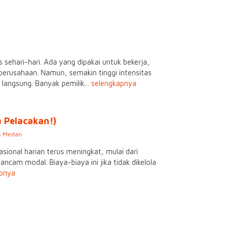
 sehari-hari. Ada yang dipakai untuk bekerja,
erusahaan. Namun, semakin tinggi intensitas
angsung. Banyak pemilik...
selengkapnya
 Pelacakan!)
s Medan
sional harian terus meningkat, mulai dari
ncam modal. Biaya-biaya ini jika tidak dikelola
apnya