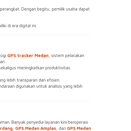
 perangkat. Dengan begitu, pemilik usaha dapat
i di era digital ini.
logi
GPS tracker Medan
, sistem pelacakan
an.
aligus meningkatkan produktivitas
ang lebih transparan dan efisien.
daraan digunakan untuk analisis yang lebih
man. Banyak penyedia layanan kini beroperasi
erdang
,
GPS Medan Amplas
, dan
GPS Medan