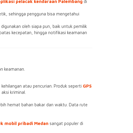
aplikasi pelacak kendaraan Palembang
di
etik, sehingga pengguna bisa mengetahui
igunakan oleh siapa pun, baik untuk pemilik
batas kecepatan, hingga notifikasi keamanan
dan keamanan.
 kehilangan atau pencurian. Produk seperti
GPS
ksi kriminal.
bih hemat bahan bakar dan waktu. Data rute
k mobil pribadi Medan
sangat populer di