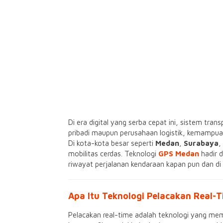
Di era digital yang serba cepat ini, sistem tra
pribadi maupun perusahaan logistik, kemampua
Di kota-kota besar seperti
Medan
,
Surabaya
,
mobilitas cerdas. Teknologi
GPS Medan
hadir 
riwayat perjalanan kendaraan kapan pun dan di 
Apa Itu Teknologi Pelacakan Real-
Pelacakan real-time adalah teknologi yang me