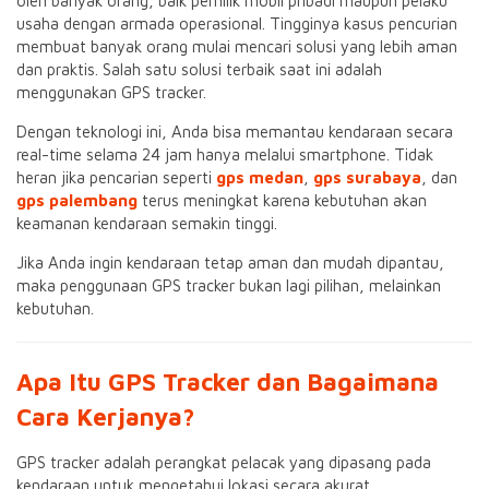
oleh banyak orang, baik pemilik mobil pribadi maupun pelaku
usaha dengan armada operasional. Tingginya kasus pencurian
membuat banyak orang mulai mencari solusi yang lebih aman
dan praktis. Salah satu solusi terbaik saat ini adalah
menggunakan GPS tracker.
Dengan teknologi ini, Anda bisa memantau kendaraan secara
real-time selama 24 jam hanya melalui smartphone. Tidak
heran jika pencarian seperti
gps medan
,
gps surabaya
, dan
gps palembang
terus meningkat karena kebutuhan akan
keamanan kendaraan semakin tinggi.
Jika Anda ingin kendaraan tetap aman dan mudah dipantau,
maka penggunaan GPS tracker bukan lagi pilihan, melainkan
kebutuhan.
Apa Itu GPS Tracker dan Bagaimana
Cara Kerjanya?
GPS tracker adalah perangkat pelacak yang dipasang pada
kendaraan untuk mengetahui lokasi secara akurat