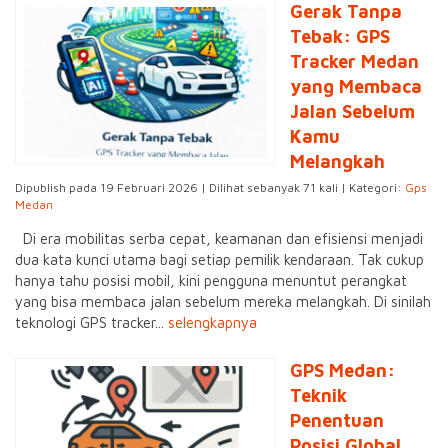
Gerak Tanpa
Tebak: GPS
Tracker Medan
yang Membaca
Jalan Sebelum
Kamu
Melangkah
Dipublish pada 19 Februari 2026 | Dilihat sebanyak 71 kali | Kategori:
Gps
Medan
Di era mobilitas serba cepat, keamanan dan efisiensi menjadi
dua kata kunci utama bagi setiap pemilik kendaraan. Tak cukup
hanya tahu posisi mobil, kini pengguna menuntut perangkat
yang bisa membaca jalan sebelum mereka melangkah. Di sinilah
teknologi GPS tracker...
selengkapnya
GPS Medan:
Teknik
Penentuan
Posisi Global