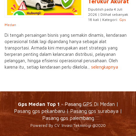
Terukur Akurat
Dipublish pada 4 Juli
2026 | Dilihat sebanyak
18 kali | Kategori:
Gps
Medan
Di tengah persaingan bisnis yang semakin dinamis, kendaraan
operasional tidak lagi dipandang hanya sebagai alat
transportasi. Armada kini merupakan aset strategis yang
berperan penting dalam kelancaran distribusi, pelayanan
pelanggan, hingga efisiensi operasional perusahaan. Oleh
karena itu, setiap kendaraan perlu dikelola...
selengkapnya
Gps Medan Top 1
- Pasang GPS Di Medan |
Pasang gps pekanbaru | Pasang gps surabaya |
Pasang gps palembang
Powered By CV. Invasi Teknologi @2020