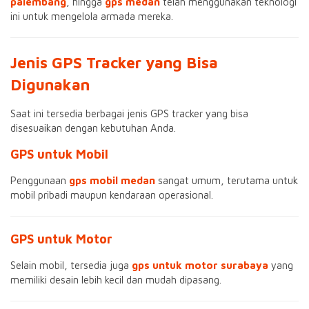
palembang
, hingga
gps medan
telah menggunakan teknologi
ini untuk mengelola armada mereka.
Jenis GPS Tracker yang Bisa
Digunakan
Saat ini tersedia berbagai jenis GPS tracker yang bisa
disesuaikan dengan kebutuhan Anda.
GPS untuk Mobil
Penggunaan
gps mobil medan
sangat umum, terutama untuk
mobil pribadi maupun kendaraan operasional.
GPS untuk Motor
Selain mobil, tersedia juga
gps untuk motor surabaya
yang
memiliki desain lebih kecil dan mudah dipasang.