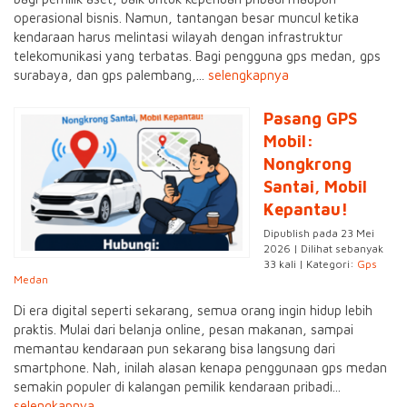
operasional bisnis. Namun, tantangan besar muncul ketika
kendaraan harus melintasi wilayah dengan infrastruktur
telekomunikasi yang terbatas. Bagi pengguna gps medan, gps
surabaya, dan gps palembang,...
selengkapnya
Pasang GPS
Mobil:
Nongkrong
Santai, Mobil
Kepantau!
Dipublish pada 23 Mei
2026 | Dilihat sebanyak
33 kali | Kategori:
Gps
Medan
Di era digital seperti sekarang, semua orang ingin hidup lebih
praktis. Mulai dari belanja online, pesan makanan, sampai
memantau kendaraan pun sekarang bisa langsung dari
smartphone. Nah, inilah alasan kenapa penggunaan gps medan
semakin populer di kalangan pemilik kendaraan pribadi...
selengkapnya