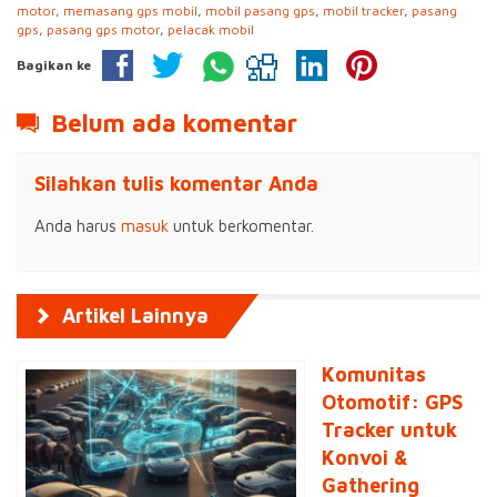
motor
,
memasang gps mobil
,
mobil pasang gps
,
mobil tracker
,
pasang
gps
,
pasang gps motor
,
pelacak mobil
Bagikan ke
Belum ada komentar
Silahkan tulis komentar Anda
Anda harus
masuk
untuk berkomentar.
Artikel Lainnya
Komunitas
Otomotif: GPS
Tracker untuk
Konvoi &
Gathering