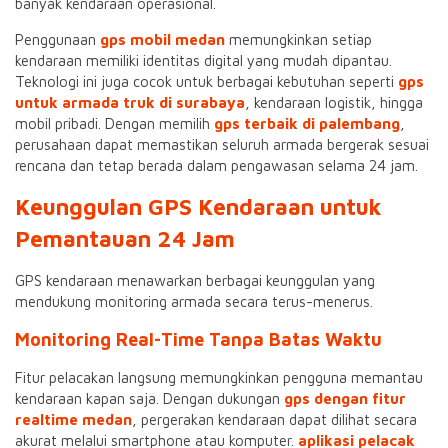
banyak kendaraan operasional.
Penggunaan
gps mobil medan
memungkinkan setiap
kendaraan memiliki identitas digital yang mudah dipantau.
Teknologi ini juga cocok untuk berbagai kebutuhan seperti
gps
untuk armada truk di surabaya
, kendaraan logistik, hingga
mobil pribadi. Dengan memilih
gps terbaik di palembang
,
perusahaan dapat memastikan seluruh armada bergerak sesuai
rencana dan tetap berada dalam pengawasan selama 24 jam.
Keunggulan GPS Kendaraan untuk
Pemantauan 24 Jam
GPS kendaraan menawarkan berbagai keunggulan yang
mendukung monitoring armada secara terus-menerus.
Monitoring Real-Time Tanpa Batas Waktu
Fitur pelacakan langsung memungkinkan pengguna memantau
kendaraan kapan saja. Dengan dukungan
gps dengan fitur
realtime medan
, pergerakan kendaraan dapat dilihat secara
akurat melalui smartphone atau komputer.
aplikasi pelacak