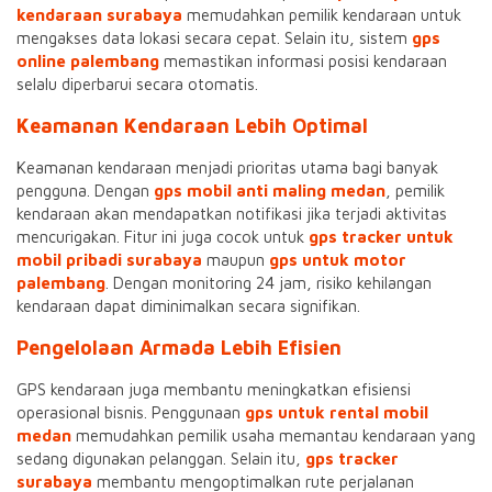
kendaraan surabaya
memudahkan pemilik kendaraan untuk
mengakses data lokasi secara cepat. Selain itu, sistem
gps
online palembang
memastikan informasi posisi kendaraan
selalu diperbarui secara otomatis.
Keamanan Kendaraan Lebih Optimal
Keamanan kendaraan menjadi prioritas utama bagi banyak
pengguna. Dengan
gps mobil anti maling medan
, pemilik
kendaraan akan mendapatkan notifikasi jika terjadi aktivitas
mencurigakan. Fitur ini juga cocok untuk
gps tracker untuk
mobil pribadi surabaya
maupun
gps untuk motor
palembang
. Dengan monitoring 24 jam, risiko kehilangan
kendaraan dapat diminimalkan secara signifikan.
Pengelolaan Armada Lebih Efisien
GPS kendaraan juga membantu meningkatkan efisiensi
operasional bisnis. Penggunaan
gps untuk rental mobil
medan
memudahkan pemilik usaha memantau kendaraan yang
sedang digunakan pelanggan. Selain itu,
gps tracker
surabaya
membantu mengoptimalkan rute perjalanan