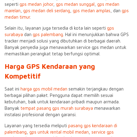
seperti
gps medan johor
,
gps medan sunggal
,
gps medan
marelan
,
gps medan deli serdang
,
gps medan amplas
, dan
gps
medan timur
.
Selain itu, layanan juga tersedia di kota lain seperti
gps
surabaya
dan
gps palembang
. Hal ini menunjukkan bahwa GPS
tracker menjadi solusi yang dibutuhkan di berbagai daerah.
Banyak penyedia juga menawarkan service gps medan untuk
memastikan perangkat tetap berfungsi optimal.
Harga GPS Kendaraan yang
Kompetitif
Saat ini
harga gps mobil medan
semakin terjangkau dengan
berbagai pilihan paket. Pengguna dapat memilih sesuai
kebutuhan, baik untuk kendaraan pribadi maupun armada.
Banyak
tempat pasang gps murah surabaya
menawarkan
instalasi profesional dengan garansi.
Layanan yang tersedia meliputi
pasang gps kendaraan di
palembang
,
gps untuk rental mobil medan
,
service gps