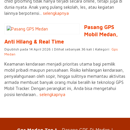
child grooming tidak hanya terjadi secara online, tetapi juga di
dunia nyata. Anak yang pulang sekolah, les, atau kegiatan
lainnya berpotensi...
selengkapnya
Pasang GPS
Mobil Medan,
Anti Hilang & Real Time
Dipublish pada 14 April 2026 | Dilihat sebanyak 36 kali | Kategori:
Gps
Medan
Keamanan kendaraan menjadi prioritas utama bagi pemilik
mobil pribadi maupun perusahaan. Risiko kehilangan kendaraan,
penyalahgunaan oleh sopir, hingga sulitnya memantau aktivitas
armada membuat banyak orang mulai beralih ke teknologi GPS
Mobil Tracker. Dengan perangkat ini, Anda bisa mengetahui
posisi kendaraan...
selengkapnya
Gps Medan Top 1
- Pasang GPS Di Medan |