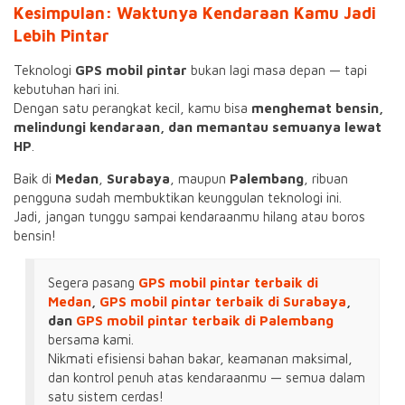
Kesimpulan: Waktunya Kendaraan Kamu Jadi
Lebih Pintar
Teknologi
GPS mobil pintar
bukan lagi masa depan — tapi
kebutuhan hari ini.
Dengan satu perangkat kecil, kamu bisa
menghemat bensin,
melindungi kendaraan, dan memantau semuanya lewat
HP
.
Baik di
Medan
,
Surabaya
, maupun
Palembang
, ribuan
pengguna sudah membuktikan keunggulan teknologi ini.
Jadi, jangan tunggu sampai kendaraanmu hilang atau boros
bensin!
Segera pasang
GPS mobil pintar terbaik di
Medan
,
GPS mobil pintar terbaik di Surabaya
,
dan
GPS mobil pintar terbaik di Palembang
bersama kami.
Nikmati efisiensi bahan bakar, keamanan maksimal,
dan kontrol penuh atas kendaraanmu — semua dalam
satu sistem cerdas!