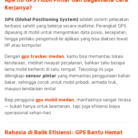
Kerjanya?
GPS (Global Positioning System)
adalah sistem pelacakan
berbasis satelit yang bekerja secara realtime. Perangkat GPS
dipasang di mobil untuk mengirimkan data posisi, kecepatan,
hingga perilaku pengemudi ke aplikasi yang bisa diakses lewat
HP atau komputer.
Dengan
gps tracker medan
, kamu bisa memantau lokasi
kendaraan, melihat riwayat perjalanan, bahkan tahu berapa
lama mobil berhenti di satu tempat. Teknologi ini juga
dilengkapi
sensor pintar
yang memantau penggunaan bahan
bakar, sehingga cocok untuk mobil pribadi, armada truk,
maupun kendaraan rental.
Bagi pengguna
gps mobil medan
, manfaatnya sangat terasa
— bukan hanya untuk keamanan, tapi juga efisiensi biaya
operasional sehari-hari.
Rahasia di Balik Efisiensi: GPS Bantu Hemat