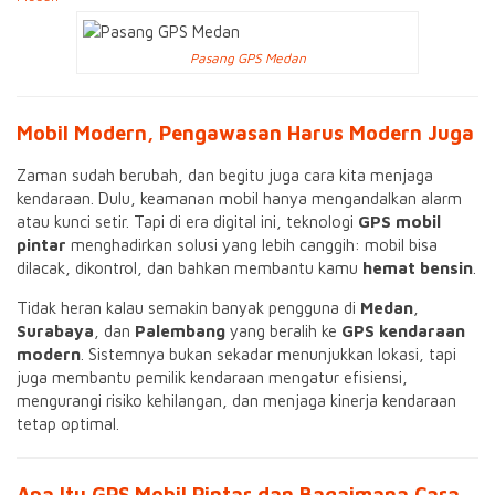
Pasang GPS Medan
Mobil Modern, Pengawasan Harus Modern Juga
Zaman sudah berubah, dan begitu juga cara kita menjaga
kendaraan. Dulu, keamanan mobil hanya mengandalkan alarm
atau kunci setir. Tapi di era digital ini, teknologi
GPS mobil
pintar
menghadirkan solusi yang lebih canggih: mobil bisa
dilacak, dikontrol, dan bahkan membantu kamu
hemat bensin
.
Tidak heran kalau semakin banyak pengguna di
Medan
,
Surabaya
, dan
Palembang
yang beralih ke
GPS kendaraan
modern
. Sistemnya bukan sekadar menunjukkan lokasi, tapi
juga membantu pemilik kendaraan mengatur efisiensi,
mengurangi risiko kehilangan, dan menjaga kinerja kendaraan
tetap optimal.
Apa Itu GPS Mobil Pintar dan Bagaimana Cara