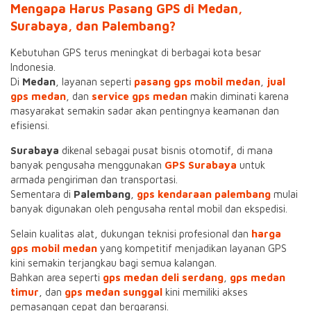
Mengapa Harus Pasang GPS di Medan,
Surabaya, dan Palembang?
Kebutuhan GPS terus meningkat di berbagai kota besar
Indonesia.
Di
Medan
, layanan seperti
pasang gps mobil medan
,
jual
gps medan
, dan
service gps medan
makin diminati karena
masyarakat semakin sadar akan pentingnya keamanan dan
efisiensi.
Surabaya
dikenal sebagai pusat bisnis otomotif, di mana
banyak pengusaha menggunakan
GPS Surabaya
untuk
armada pengiriman dan transportasi.
Sementara di
Palembang
,
gps kendaraan palembang
mulai
banyak digunakan oleh pengusaha rental mobil dan ekspedisi.
Selain kualitas alat, dukungan teknisi profesional dan
harga
gps mobil medan
yang kompetitif menjadikan layanan GPS
kini semakin terjangkau bagi semua kalangan.
Bahkan area seperti
gps medan deli serdang
,
gps medan
timur
, dan
gps medan sunggal
kini memiliki akses
pemasangan cepat dan bergaransi.