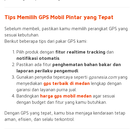
Tips Memilih GPS Mobil Pintar yang Tepat
Sebelum membeli, pastikan kamu memilih perangkat GPS yang
sesuai kebutuhan.
Berikut beberapa tips dari pakar GPS kami:
Pilih produk dengan
fitur realtime tracking
dan
notifikasi otomatis
.
Pastikan ada fitur
penghematan bahan bakar dan
laporan perilaku pengemudi
.
Gunakan penyedia tepercaya seperti
gpsnesia.com
yang
menyediakan
gps terbaik di medan
lengkap dengan
garansi dan layanan purna jual.
Bandingkan
harga gps mobil medan
agar sesuai
dengan budget dan fitur yang kamu butuhkan.
Dengan GPS yang tepat, kamu bisa menjaga kendaraan tetap
aman, efisien, dan selalu terkontrol.