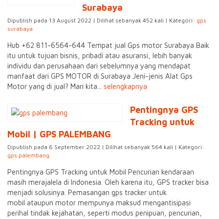
Surabaya
Dipublish pada 13 August 2022 | Dilihat sebanyak 452 kali | Kategori:
gps
surabaya
Hub +62 811-6564-644 Tempat jual Gps motor Surabaya Baik
itu untuk tujuan bisnis, pribadi atau asuransi, lebih banyak
individu dan perusahaan dari sebelumnya yang mendapat
manfaat dari GPS MOTOR di Surabaya Jeni-jenis Alat Gps
Motor yang di jual? Mari kita...
selengkapnya
Pentingnya GPS
Tracking untuk
Mobil | GPS PALEMBANG
Dipublish pada 6 September 2022 | Dilihat sebanyak 564 kali | Kategori:
gps palembang
Pentingnya GPS Tracking untuk Mobil Pencurian kendaraan
masih merajalela di Indonesia. Oleh karena itu, GPS tracker bisa
menjadi solusinya. Pemasangan gps tracker untuk
mobil ataupun motor mempunya maksud mengantisipasi
perihal tindak kejahatan, seperti modus penipuan, pencurian,