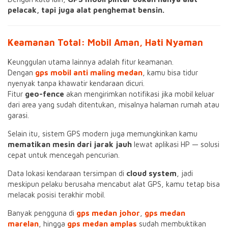
pelacak, tapi juga alat penghemat bensin.
Keamanan Total: Mobil Aman, Hati Nyaman
Keunggulan utama lainnya adalah fitur keamanan.
Dengan
gps mobil anti maling medan
, kamu bisa tidur
nyenyak tanpa khawatir kendaraan dicuri.
Fitur
geo-fence
akan mengirimkan notifikasi jika mobil keluar
dari area yang sudah ditentukan, misalnya halaman rumah atau
garasi.
Selain itu, sistem GPS modern juga memungkinkan kamu
mematikan mesin dari jarak jauh
lewat aplikasi HP — solusi
cepat untuk mencegah pencurian.
Data lokasi kendaraan tersimpan di
cloud system
, jadi
meskipun pelaku berusaha mencabut alat GPS, kamu tetap bisa
melacak posisi terakhir mobil.
Banyak pengguna di
gps medan johor
,
gps medan
marelan
, hingga
gps medan amplas
sudah membuktikan