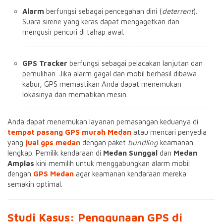
Alarm
berfungsi sebagai pencegahan dini (
deterrent
).
Suara sirene yang keras dapat mengagetkan dan
mengusir pencuri di tahap awal.
GPS Tracker
berfungsi sebagai pelacakan lanjutan dan
pemulihan. Jika alarm gagal dan mobil berhasil dibawa
kabur, GPS memastikan Anda dapat menemukan
lokasinya dan mematikan mesin.
Anda dapat menemukan layanan pemasangan keduanya di
tempat pasang GPS murah Medan
atau mencari penyedia
yang
jual gps medan
dengan paket
bundling
keamanan
lengkap. Pemilik kendaraan di
Medan Sunggal
dan
Medan
Amplas
kini memilih untuk menggabungkan alarm mobil
dengan
GPS Medan
agar keamanan kendaraan mereka
semakin optimal.
Studi Kasus: Penggunaan GPS di