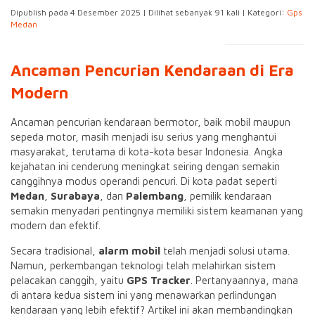
Dipublish pada 4 Desember 2025 | Dilihat sebanyak 91 kali | Kategori:
Gps
Medan
Ancaman Pencurian Kendaraan di Era
Modern
Ancaman pencurian kendaraan bermotor, baik mobil maupun
sepeda motor, masih menjadi isu serius yang menghantui
masyarakat, terutama di kota-kota besar Indonesia. Angka
kejahatan ini cenderung meningkat seiring dengan semakin
canggihnya modus operandi pencuri. Di kota padat seperti
Medan
,
Surabaya
, dan
Palembang
, pemilik kendaraan
semakin menyadari pentingnya memiliki sistem keamanan yang
modern dan efektif.
Secara tradisional,
alarm mobil
telah menjadi solusi utama.
Namun, perkembangan teknologi telah melahirkan sistem
pelacakan canggih, yaitu
GPS Tracker
. Pertanyaannya, mana
di antara kedua sistem ini yang menawarkan perlindungan
kendaraan yang lebih efektif? Artikel ini akan membandingkan