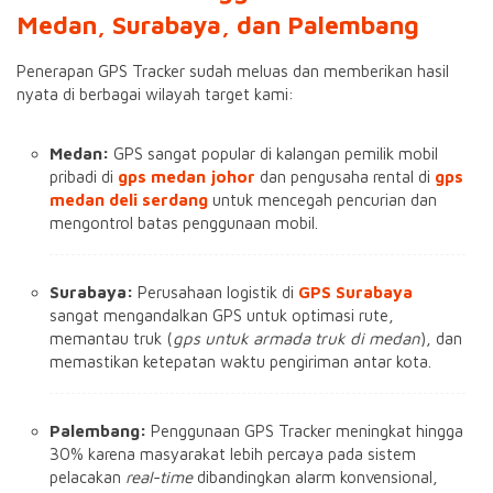
Medan, Surabaya, dan Palembang
Penerapan GPS Tracker sudah meluas dan memberikan hasil
nyata di berbagai wilayah target kami:
Medan:
GPS sangat popular di kalangan pemilik mobil
pribadi di
gps medan johor
dan pengusaha rental di
gps
medan deli serdang
untuk mencegah pencurian dan
mengontrol batas penggunaan mobil.
Surabaya:
Perusahaan logistik di
GPS
Surabaya
sangat mengandalkan GPS untuk optimasi rute,
memantau truk (
gps untuk armada truk di medan
), dan
memastikan ketepatan waktu pengiriman antar kota.
Palembang:
Penggunaan GPS Tracker meningkat hingga
30% karena masyarakat lebih percaya pada sistem
pelacakan
real-time
dibandingkan alarm konvensional,