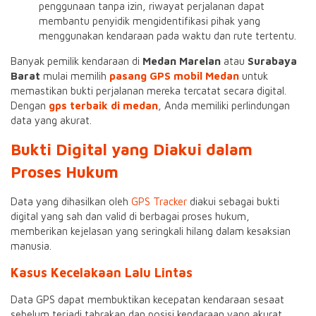
penggunaan tanpa izin, riwayat perjalanan dapat
membantu penyidik mengidentifikasi pihak yang
menggunakan kendaraan pada waktu dan rute tertentu.
Banyak pemilik kendaraan di
Medan Marelan
atau
Surabaya
Barat
mulai memilih
pasang GPS mobil Medan
untuk
memastikan bukti perjalanan mereka tercatat secara digital.
Dengan
gps terbaik di medan
, Anda memiliki perlindungan
data yang akurat.
Bukti Digital yang Diakui dalam
Proses Hukum
Data yang dihasilkan oleh
GPS Tracker
diakui sebagai bukti
digital yang sah dan valid di berbagai proses hukum,
memberikan kejelasan yang seringkali hilang dalam kesaksian
manusia.
Kasus Kecelakaan Lalu Lintas
Data GPS dapat membuktikan kecepatan kendaraan sesaat
sebelum terjadi tabrakan dan posisi kendaraan yang akurat,