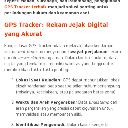
seperti Medan, Surabaya, dan Palembang, penggunaan
GPS Tracker terbaik
menjadi solusi penting untuk
perlindungan hukum dan keamanan aset.
GPS Tracker
: Rekam Jejak Digital
yang Akurat
Fungsi dasar GPS Tracker adalah melacak lokasi kendaraan
secara
real-time
dan menyimpan
riwayat perjalanan
secara
rinci di
server cloud
yang aman. Dalam konteks hukum, data
digital yang terekam ini memiliki validitas yang tinggi untuk
membuktikan fakta-fakta penting:
Lokasi Saat Kejadian:
GPS dapat menunjukkan lokasi
eksak kendaraan pada saat kejadian hukum berlangsung
(misalnya, kecelakaan, atau pelanggaran batas zona).
Waktu dan Arah Pergerakan:
Data
timestamp
dan
arah pergerakan yang presisi dapat digunakan untuk
memvalidasi atau membantah alibi.
Identifikasi Pengemudi:
Dalam kasus sengketa