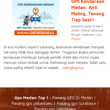
GPS Kendaraan
Medan: Anti
Maling, Tenang
Tiap Saat!
Dipublish pada 10 April
2026 | Dilihat sebanyak
45 kali | Kategori:
Gps
Medan
Di era modern seperti sekarang, keamanan kendaraan menjadi
hal yang tidak bisa dianggap remeh. Tingginya angka pencurian
kendaraan membuat banyak pemilik mobil dan motor mulai
mencari solusi terbaik untuk melindungi aset mereka. Salah satu
solusi paling efektif saat ini adalah...
selengkapnya
Gps Medan Top 1
- Pasang GPS Di Medan |
Pasang gps pekanbaru | Pasang gps surabaya |
Pasang gps palembang