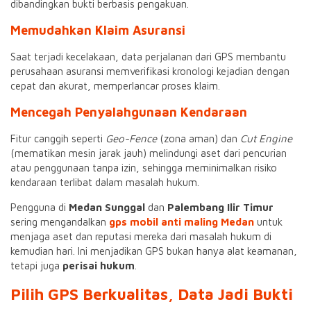
dibandingkan bukti berbasis pengakuan.
Memudahkan Klaim Asuransi
Saat terjadi kecelakaan, data perjalanan dari GPS membantu
perusahaan asuransi memverifikasi kronologi kejadian dengan
cepat dan akurat, memperlancar proses klaim.
Mencegah Penyalahgunaan Kendaraan
Fitur canggih seperti
Geo-Fence
(zona aman) dan
Cut Engine
(mematikan mesin jarak jauh) melindungi aset dari pencurian
atau penggunaan tanpa izin, sehingga meminimalkan risiko
kendaraan terlibat dalam masalah hukum.
Pengguna di
Medan Sunggal
dan
Palembang Ilir Timur
sering mengandalkan
gps mobil anti maling Medan
untuk
menjaga aset dan reputasi mereka dari masalah hukum di
kemudian hari. Ini menjadikan GPS bukan hanya alat keamanan,
tetapi juga
perisai hukum
.
Pilih GPS Berkualitas, Data Jadi Bukti