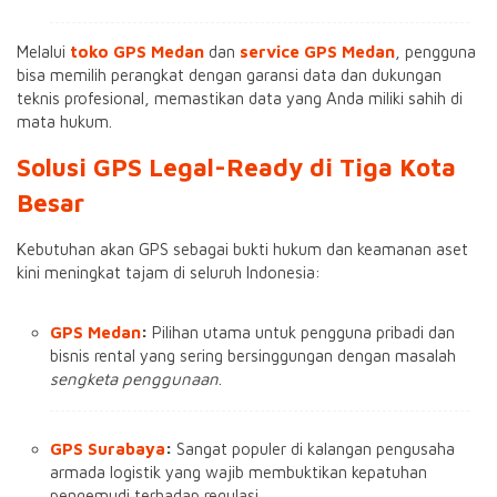
Melalui
toko GPS Medan
dan
service GPS Medan
, pengguna
bisa memilih perangkat dengan garansi data dan dukungan
teknis profesional, memastikan data yang Anda miliki sahih di
mata hukum.
Solusi GPS Legal-Ready di Tiga Kota
Besar
Kebutuhan akan GPS sebagai bukti hukum dan keamanan aset
kini meningkat tajam di seluruh Indonesia:
GPS Medan
:
Pilihan utama untuk pengguna pribadi dan
bisnis rental yang sering bersinggungan dengan masalah
sengketa penggunaan
.
GPS Surabaya
:
Sangat populer di kalangan pengusaha
armada logistik yang wajib membuktikan kepatuhan
pengemudi terhadap regulasi.