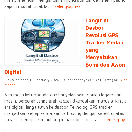
memprihatinkan. Mengandalkan kunci standar dan alarm pabrik
saja kini sudah tidak lagi...
selengkapnya
Langit di
Dasbor:
Revolusi GPS
Tracker Medan
yang
Menyatukan
Bumi dan Awan
Digital
Dipublish pada 10 February 2026 | Dilihat sebanyak 64 kali | Kategori:
Gps
Medan
Ada masa ketika kendaraan hanyalah sekumpulan logam dan
mesin, bergerak tanpa arah kecuali dikendalikan manusia. Kini, di
era digital, langit turun ke dasbor. Teknologi GPS tracker
menjadikan setiap kendaraan terhubung dengan satelit di atas
sana — menciptakan hubungan harmonis antara...
selengkapnya