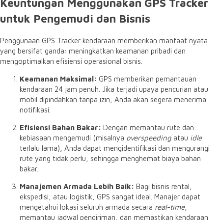
Keuntungan Menggunakan GPS Tracker
untuk Pengemudi dan Bisnis
Penggunaan GPS Tracker kendaraan memberikan manfaat nyata
yang bersifat ganda:
meningkatkan keamanan pribadi dan
mengoptimalkan efisiensi operasional bisnis.
Keamanan Maksimal:
GPS memberikan pemantauan
kendaraan 24 jam penuh.
Jika terjadi upaya pencurian atau
mobil dipindahkan tanpa izin,
Anda akan segera menerima
notifikasi.
Efisiensi Bahan Bakar:
Dengan memantau rute dan
kebiasaan mengemudi (misalnya
overspeeding
atau
idle
terlalu lama),
Anda dapat mengidentifikasi dan mengurangi
rute yang tidak perlu,
sehingga menghemat biaya bahan
bakar.
Manajemen Armada Lebih Baik:
Bagi bisnis rental,
ekspedisi,
atau logistik,
GPS sangat ideal.
Manajer dapat
mengetahui lokasi seluruh armada secara
real-time
,
memantau jadwal pengiriman,
dan memastikan kendaraan