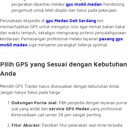
pergerakan dipantau melalui
gps mobil medan
mendorong
pengemudi untuk lebih disiplin dan fokus pada pekerjaan.
Perusahaan ekspedisi di
gps Medan Deli Serdang
kini
memanfaatkan GPS untuk mengatur rute agar hemat bahan bakar
dan waktu tempuh,
sekaligus mengurangi potensi penyalahgunaan
kendaraan.
Pemasangan profesional melalui layanan
pasang gps
mobil medan
juga menjamin perangkat bekerja optimal.
Pilih GPS yang Sesuai dengan Kebutuhan
Anda
Memilih GPS Tracker harus disesuaikan dengan kebutuhan Anda.
Jangan hanya fokus pada harga.
Dukungan Purna Jual:
Pilih penyedia dengan layanan purna
jual yang andal dan
service GPS Medan
yang profesional.
Ketersediaan
call center
24 jam sangat penting.
Fitur Akurasi:
Pastikan fitur pelacakan
real-time
tersedia