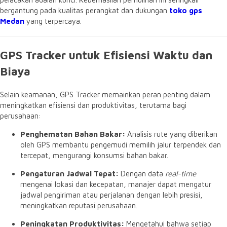
bergantung pada kualitas perangkat dan dukungan
toko gps
Medan
yang terpercaya.
GPS Tracker untuk Efisiensi Waktu dan
Biaya
Selain keamanan,
GPS Tracker memainkan peran penting dalam
meningkatkan efisiensi dan produktivitas,
terutama bagi
perusahaan:
Penghematan Bahan Bakar:
Analisis rute yang diberikan
oleh GPS membantu pengemudi memilih jalur terpendek dan
tercepat,
mengurangi konsumsi bahan bakar.
Pengaturan Jadwal Tepat:
Dengan data
real-time
mengenai lokasi dan kecepatan,
manajer dapat mengatur
jadwal pengiriman atau perjalanan dengan lebih presisi,
meningkatkan reputasi perusahaan.
Peningkatan Produktivitas:
Mengetahui bahwa setiap