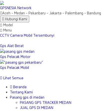
GPSNESIA Network
Aceh - Medan - Pekanbaru - Jakarta - Palembang - Bandung
Hubungi Kami
Model
Menu
CCTV Camera Mobil Tersembunyi
Gps Alat Berat
Gps Pelacak Motor
Gps Pelacak Mobil
Lihat Semua
Beranda
Tentang Kami
Pasang gps di medan
PASANG GPS TRACKER MEDAN
JUAL GPS DI MEDAN