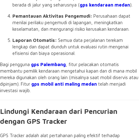
berada di jalur yang seharusnya (
gps kendaraan medan
).
Pemantauan Aktivitas Pengemudi:
Perusahaan dapat
menilai perilaku pengemudi di lapangan,
meningkatkan
keselamatan,
dan mengurangi risiko kerusakan kendaraan.
Laporan Otomatis:
Semua data perjalanan terekam
lengkap dan dapat diunduh untuk evaluasi rutin mengenai
efisiensi dan biaya operasional.
Bagi pengguna
gps Palembang
,
fitur pelacakan otomatis
membantu pemilik kendaraan mengetahui kapan dan di mana mobil
mereka digunakan oleh orang lain (misalnya saat mobil diservis atau
dipinjam).
Fitur
gps mobil anti maling medan
telah menjadi
investasi wajib.
Lindungi Kendaraan dari Pencurian
dengan GPS Tracker
GPS Tracker adalah alat pertahanan paling efektif terhadap