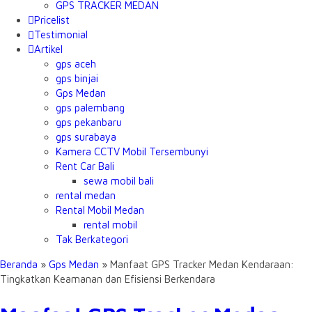
GPS TRACKER MEDAN
Pricelist
Testimonial
Artikel
gps aceh
gps binjai
Gps Medan
gps palembang
gps pekanbaru
gps surabaya
Kamera CCTV Mobil Tersembunyi
Rent Car Bali
sewa mobil bali
rental medan
Rental Mobil Medan
rental mobil
Tak Berkategori
Beranda
»
Gps Medan
»
Manfaat GPS Tracker Medan Kendaraan:
Tingkatkan Keamanan dan Efisiensi Berkendara