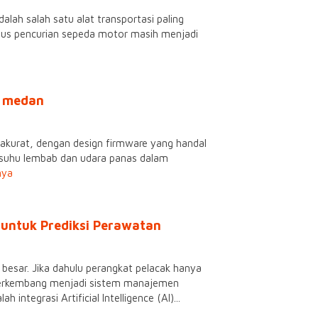
ah salah satu alat transportasi paling
Kasus pencurian sepeda motor masih menjadi
i medan
akurat, dengan design firmware yang handal
p suhu lembab dan udara panas dalam
nya
untuk Prediksi Perawatan
besar. Jika dahulu perangkat pelacak hanya
h berkembang menjadi sistem manajemen
integrasi Artificial Intelligence (AI)...