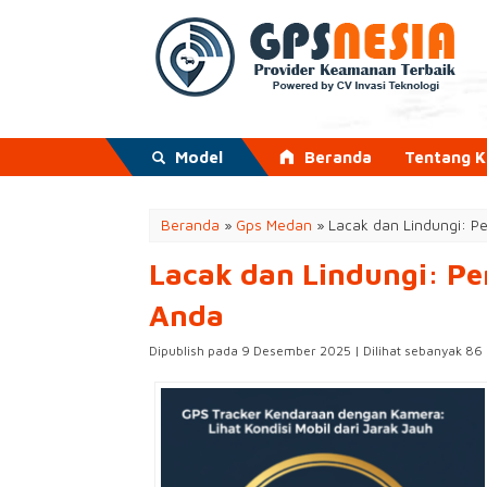
Model
Beranda
Tentang 
Beranda
»
Gps Medan
»
Lacak dan Lindungi: 
Lacak dan Lindungi: P
Anda
Dipublish pada 9 Desember 2025 | Dilihat sebanyak 86 k