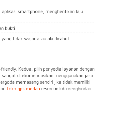
i aplikasi smartphone, menghentikan laju
n bukti.
ang tidak wajar atau aki dicabut.
-friendly. Kedua, pilih penyedia layanan dengan
si, sangat direkomendasikan menggunakan jasa
tergoda memasang sendiri jika tidak memiliki
tau
toko gps medan
resmi untuk menghindari