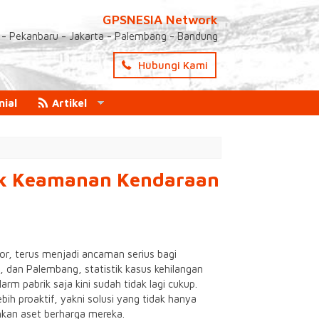
GPSNESIA Network
- Pekanbaru - Jakarta - Palembang - Bandung
Hubungi Kami
nial
Artikel
tuk Keamanan Kendaraan
r, terus menjadi ancaman serius bagi
, dan Palembang, statistik kasus kehilangan
m pabrik saja kini sudah tidak lagi cukup.
ih proaktif, yakni solusi yang tidak hanya
kan aset berharga mereka.