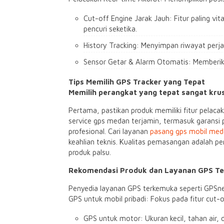
Cut-off Engine Jarak Jauh: Fitur paling v
pencuri seketika.
History Tracking: Menyimpan riwayat perjal
Sensor Getar & Alarm Otomatis: Memberika
Tips Memilih GPS Tracker yang Tepat
Memilih perangkat yang tepat sangat krus
Pertama, pastikan produk memiliki fitur pelacak
service gps medan terjamin, termasuk garansi 
profesional. Cari layanan
pasang gps mobil me
keahlian teknis. Kualitas pemasangan adalah p
produk palsu.
Rekomendasi Produk dan Layanan GPS Te
Penyedia layanan GPS terkemuka seperti GPSne
GPS untuk mobil pribadi: Fokus pada fitur cut-o
GPS untuk motor: Ukuran kecil, tahan air, d