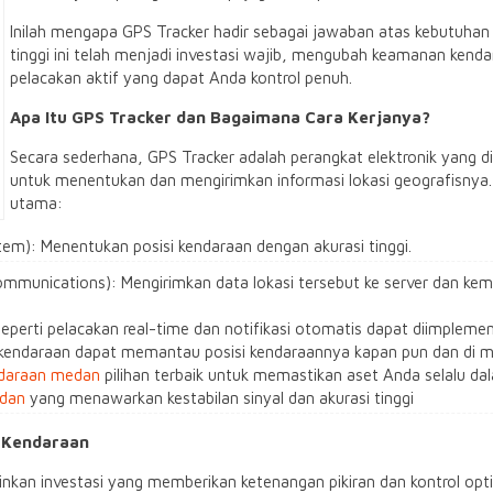
Inilah mengapa GPS Tracker hadir sebagai jawaban atas kebutuhan
tinggi ini telah menjadi investasi wajib, mengubah keamanan kenda
pelacakan aktif yang dapat Anda kontrol penuh.
Apa Itu GPS Tracker dan Bagaimana Cara Kerjanya?
Secara sederhana, GPS Tracker adalah perangkat elektronik yang d
untuk menentukan dan mengirimkan informasi lokasi geografisnya.
utama:
tem): Menentukan posisi kendaraan dengan akurasi tinggi.
mmunications): Mengirimkan data lokasi tersebut ke server dan kem
 seperti pelacakan real-time dan notifikasi otomatis dapat diimplem
k kendaraan dapat memantau posisi kendaraannya kapan pun dan di m
ndaraan medan
pilihan terbaik untuk memastikan aset Anda selalu d
edan
yang menawarkan kestabilan sinyal dan akurasi tinggi
 Kendaraan
kan investasi yang memberikan ketenangan pikiran dan kontrol opti