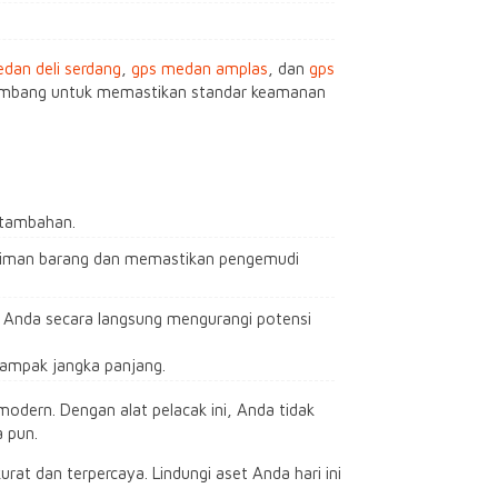
dan deli serdang
,
gps medan amplas
, dan
gps
 palembang untuk memastikan standar keamanan
 tambahan.
iman barang dan memastikan pengemudi
), Anda secara langsung mengurangi potensi
dampak jangka panjang.
modern. Dengan alat pelacak ini, Anda tidak
 pun.
urat dan terpercaya. Lindungi aset Anda hari ini