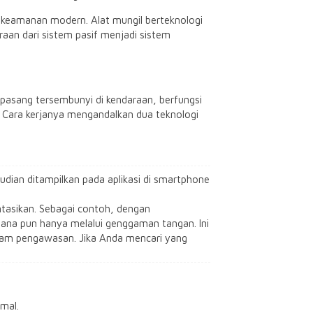
 keamanan modern. Alat mungil berteknologi
raan dari sistem pasif menjadi sistem
ipasang tersembunyi di kendaraan, berfungsi
 Cara kerjanya mengandalkan dua teknologi
udian ditampilkan pada aplikasi di smartphone
entasikan. Sebagai contoh, dengan
ana pun hanya melalui genggaman tangan. Ini
alam pengawasan. Jika Anda mencari yang
mal.