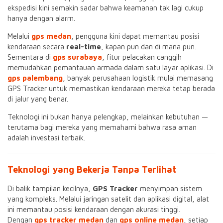
ekspedisi kini semakin sadar bahwa keamanan tak lagi cukup
hanya dengan alarm.
Melalui
gps medan
, pengguna kini dapat memantau posisi
kendaraan secara
real-time
, kapan pun dan di mana pun.
Sementara di
gps surabaya
, fitur pelacakan canggih
memudahkan pemantauan armada dalam satu layar aplikasi. Di
gps palembang
, banyak perusahaan logistik mulai memasang
GPS Tracker untuk memastikan kendaraan mereka tetap berada
di jalur yang benar.
Teknologi ini bukan hanya pelengkap, melainkan kebutuhan —
terutama bagi mereka yang memahami bahwa rasa aman
adalah investasi terbaik.
Teknologi yang Bekerja Tanpa Terlihat
Di balik tampilan kecilnya,
GPS Tracker
menyimpan sistem
yang kompleks. Melalui jaringan satelit dan aplikasi digital, alat
ini memantau posisi kendaraan dengan akurasi tinggi.
Dengan
gps tracker medan
dan
gps online medan
, setiap