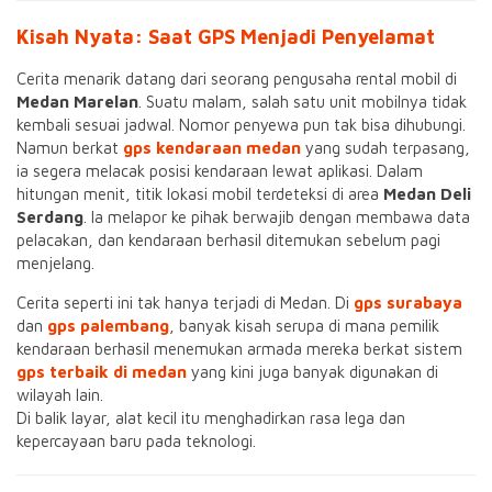
Kisah Nyata: Saat GPS Menjadi Penyelamat
Cerita menarik datang dari seorang pengusaha rental mobil di
Medan Marelan
. Suatu malam, salah satu unit mobilnya tidak
kembali sesuai jadwal. Nomor penyewa pun tak bisa dihubungi.
Namun berkat
gps kendaraan medan
yang sudah terpasang,
ia segera melacak posisi kendaraan lewat aplikasi. Dalam
hitungan menit, titik lokasi mobil terdeteksi di area
Medan Deli
Serdang
. Ia melapor ke pihak berwajib dengan membawa data
pelacakan, dan kendaraan berhasil ditemukan sebelum pagi
menjelang.
Cerita seperti ini tak hanya terjadi di Medan. Di
gps surabaya
dan
gps palembang
, banyak kisah serupa di mana pemilik
kendaraan berhasil menemukan armada mereka berkat sistem
gps terbaik di medan
yang kini juga banyak digunakan di
wilayah lain.
Di balik layar, alat kecil itu menghadirkan rasa lega dan
kepercayaan baru pada teknologi.