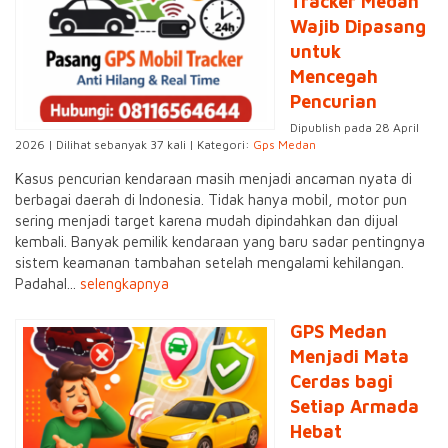
Tracker Medan
Wajib Dipasang
untuk
Mencegah
Pencurian
Dipublish pada 28 April
2026 | Dilihat sebanyak 37 kali | Kategori:
Gps Medan
Kasus pencurian kendaraan masih menjadi ancaman nyata di
berbagai daerah di Indonesia. Tidak hanya mobil, motor pun
sering menjadi target karena mudah dipindahkan dan dijual
kembali. Banyak pemilik kendaraan yang baru sadar pentingnya
sistem keamanan tambahan setelah mengalami kehilangan.
Padahal...
selengkapnya
GPS Medan
Menjadi Mata
Cerdas bagi
Setiap Armada
Hebat