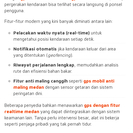
pergerakan kendaraan bisa terlihat secara langsung di ponsel
pengguna.
Fitur-fitur modern yang kini banyak diminati antara lain:
Pelacakan waktu nyata (real-time)
untuk
mengetahui posisi kendaraan setiap detik.
Notifikasi otomatis
jika kendaraan keluar dari area
yang ditentukan (
geofencing
).
Riwayat perjalanan lengkap
, memudahkan analisis
rute dan efisiensi bahan bakar.
Fitur anti maling canggih
seperti
gps mobil anti
maling medan
dengan sensor getaran dan sistem
peringatan dini.
Beberapa penyedia bahkan menawarkan
gps dengan fitur
realtime medan
yang dapat diintegrasikan dengan sistem
keamanan lain. Tanpa perlu intervensi besar, alat ini bekerja
seperti penjaga pribadi yang tak pernah tidur.