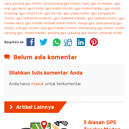
cara pasang gps mobil
,
cara pasang gps motor
,
GpS
,
gps di medan
,
gps
jual
,
gps kecil
,
gps mobil
,
gps mobil murah
,
gps mobil tracker
,
gps mobil
tracking
,
gps mobil truk
,
gps murah
,
gps pada motor
,
gps pengaman
motor
,
gps real time location
,
gps realtime tracker
,
gps sepeda motor
,
gps
tracker kecil
,
gps tracker terbaik untuk motor
,
harga gps
,
jasa pasang gps
mobil
,
jual gps motor
,
jual gps tracker motor
,
memasang gps mobil
,
mobil
pasang gps
,
mobil tracker
,
pasang gps
,
pasang gps motor
,
pelacak mobil
Bagikan ke
Belum ada komentar
Silahkan tulis komentar Anda
Anda harus
masuk
untuk berkomentar.
Artikel Lainnya
5 Alasan GPS