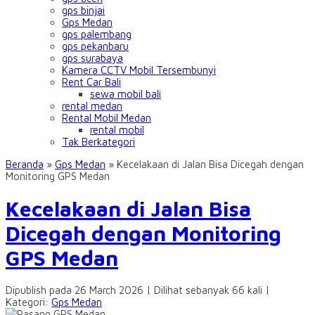
gps binjai
Gps Medan
gps palembang
gps pekanbaru
gps surabaya
Kamera CCTV Mobil Tersembunyi
Rent Car Bali
sewa mobil bali
rental medan
Rental Mobil Medan
rental mobil
Tak Berkategori
Beranda
»
Gps Medan
»
Kecelakaan di Jalan Bisa Dicegah dengan
Monitoring GPS Medan
Kecelakaan di Jalan Bisa
Dicegah dengan Monitoring
GPS Medan
Dipublish pada 26 March 2026 | Dilihat sebanyak 66 kali |
Kategori:
Gps Medan