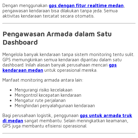
Dengan menggunakan
gps dengan fitur realtime medan
,
pengawasan kendaraan bisa dilakukan tanpa jeda. Semua
aktivitas kendaraan tercatat secara otomatis.
Pengawasan Armada dalam Satu
Dashboard
Mengelola banyak kendaraan tanpa sistem monitoring tentu sulit.
GPS memungkinkan semua kendaraan dipantau dalam satu
dashboard. Inilah alasan banyak perusahaan mencari
gps
kendaraan medan
untuk operasional mereka.
Manfaat monitoring armada antara lain:
Mengurangi risiko kecelakaan
Mengontrol kecepatan kendaraan
Mengatur rute perjalanan
Menghindari penyalahgunaan kendaraan
Bagi perusahaan logistik, penggunaan
gps untuk armada truk
di medan
sangat membantu. Selain meningkatkan keamanan,
GPS juga membantu efisiensi operasional.