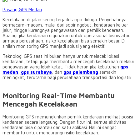
Pasang GPS Medan
Kecelakaan di jalan sering terjadi tanpa diduga. Penyebabnya
bermacam-macam, mulai dari sopir ngebut, kendaraan keluar
jalur, hingga kurangnya pengawasan dari pemilik kendaraan.
Apalagi jika kendaraan digunakan untuk operasional bisnis atau
armada perusahaan, risiko kecelakaan bisa semakin besar. Di
sinilah monitoring GPS menjadi solusi yang efektif.
Teknologi GPS saat ini bukan hanya untuk melacak lokasi
kendaraan, tetapi juga membantu mencegah kecelakaan melalui
pengawasan yang lebih ketat. Tidak heran jika kebutuhan
gps
medan
,
gps surabaya
, dan
gps palembang
semakin
meningkat, terutama bagi perusahaan transportasi dan logistik.
Monitoring Real-Time Membantu
Mencegah Kecelakaan
Monitoring GPS memungkinkan pemilik kendaraan melihat posisi
kendaraan secara langsung. Dengan fitur ini, semua aktivitas
kendaraan bisa dipantau dari satu aplikasi. Hal ini sangat
membantu untuk mengurangi risiko kecelakaan.