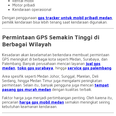
Rental mobil
Motor pribadi
Kendaraan operasional
Dengan penggunaan
gps tracker untuk mobil pribadi medan
,
pemilik kendaraan bisa lebih tenang saat kendaraan digunakan.
Permintaan GPS Semakin Tinggi di
Berbagai Wilayah
Kesadaran akan keselamatan berkendara membuat permintaan
GPS meningkat di berbagai kota seperti Medan, Surabaya, dan
Palembang. Banyak perusahaan mencari layanan
jual gps
medan
,
toko gps surabaya
, hingga
service gps palembang
.
Area spesifik seperti Medan Johor, Sunggal, Marelan, Deli
Serdang, hingga Medan Timur juga mengalami peningkatan
permintaan. Selain itu, banyak pengguna juga mencari
tempat
pasang gps murah medan
dengan kualitas terbaik.
Faktor harga juga menjadi pertimbangan penting. Oleh karena itu,
pencarian
harga gps mobil medan
semakin meningkat seiring
kebutuhan keamanan kendaraan.