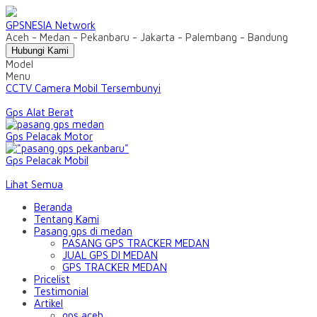
GPSNESIA Network
Aceh - Medan - Pekanbaru - Jakarta - Palembang - Bandung
Hubungi Kami
Model
Menu
CCTV Camera Mobil Tersembunyi
Gps Alat Berat
Gps Pelacak Motor
Gps Pelacak Mobil
Lihat Semua
Beranda
Tentang Kami
Pasang gps di medan
PASANG GPS TRACKER MEDAN
JUAL GPS DI MEDAN
GPS TRACKER MEDAN
Pricelist
Testimonial
Artikel
gps aceh