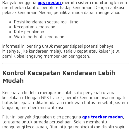
Banyak pengguna
gps medan
memilih sistem monitoring karena
memberikan kontrol penuh terhadap kendaraan. Dengan aplikasi
pelacak kendaraan Medan, pemilik armada dapat mengetahui:
Posisi kendaraan secara real-time
Kecepatan kendaraan
Rute perjalanan
Waktu berhenti kendaraan
Informasi ini penting untuk mengantisipasi potensi bahaya.
Misalnya, jika kendaraan melaju terlalu cepat atau keluar jalur,
pemilik bisa langsung memberikan peringatan.
Kontrol Kecepatan Kendaraan Lebih
Mudah
Kecepatan berlebih merupakan salah satu penyebab utama
kecelakaan. Dengan GPS tracker, pemilik kendaraan bisa mengatur
batas kecepatan. Jika kendaraan melewati batas tersebut, sistem
langsung memberikan notifikasi.
Fitur ini banyak digunakan oleh pengguna
gps tracker medan
,
terutama untuk armada perusahaan. Selain membantu
mengurangi kecelakaan, fitur ini juga meningkatkan disiplin sopir.