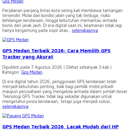
Gps Medan
Perjalanan panjang lintas kota sering kali membawa tantangan
tersendiri. Mulai dari kondisi jalan yang tak terduga, risiko
kehilangan kendaraan, hingga kebutuhan memantau armada
bisnis dari jarak jauh. Di era digital saat ini, keamanan tidak lagi
hanya bergantung pada sopir atau...
selengkapnya
GPS Medan Terbaik 2026: Cara Memilih GPS
Tracker yang Akurat
Dipublish pada 7 Agustus 2026 | Dilihat sebanyak 3 kali |
Kategori:
Gps Medan
Di era digital tahun 2026, penggunaan GPS kendaraan telah
menjadi kebutuhan penting, baik bagi pemilik mobil pribadi
maupun perusahaan yang mengelola armada dalam jumlah besar.
Teknologi GPS Tracker tidak lagi sekadar digunakan untuk
mengetahui posisi kendaraan, tetapi juga menjadi solusi...
selengkapnya
GPS Medan Terbaik 2026, Lacak Mudah dari HP