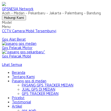
GPSNESIA Network
Aceh - Medan - Pekanbaru - Jakarta - Palembang - Bandung
Hubungi Kami
Model
Menu
CCTV Camera Mobil Tersembunyi
Gps Alat Berat
Gps Pelacak Motor
Gps Pelacak Mobil
Lihat Semua
Beranda
Tentang Kami
Pasang gps di medan
PASANG GPS TRACKER MEDAN
JUAL GPS DI MEDAN
GPS TRACKER MEDAN
Pricelist
Testimonial
Artikel
gps aceh