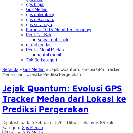
gps binjai
Gps Medan
gps palembang
gps pekanbaru
gps surabaya
Kamera CCTV Mobil Tersembunyi
Rent Car Bali
sewa mobil bali
rental medan
Rental Mobil Medan
rental mobil
Tak Berkategori
Beranda
»
Gps Medan
»
Jejak Quantum: Evolusi GPS Tracker
Medan dari Lokasi ke Prediksi Pergerakan
Jejak Quantum: Evolusi GPS
Tracker Medan dari Lokasi ke
Prediksi Pergerakan
Dipublish pada 6 Februari 2026 | Dilihat sebanyak 89 kali |
Kategori:
Gps Medan