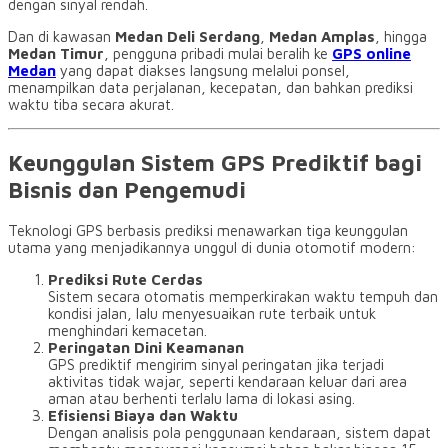
dengan sinyal rendah.
Dan di kawasan
Medan Deli Serdang
,
Medan Amplas
, hingga
Medan Timur
, pengguna pribadi mulai beralih ke
GPS online
Medan
yang dapat diakses langsung melalui ponsel,
menampilkan data perjalanan, kecepatan, dan bahkan prediksi
waktu tiba secara akurat.
Keunggulan Sistem GPS Prediktif bagi
Bisnis dan Pengemudi
Teknologi GPS berbasis prediksi menawarkan tiga keunggulan
utama yang menjadikannya unggul di dunia otomotif modern:
Prediksi Rute Cerdas
Sistem secara otomatis memperkirakan waktu tempuh dan
kondisi jalan, lalu menyesuaikan rute terbaik untuk
menghindari kemacetan.
Peringatan Dini Keamanan
GPS prediktif mengirim sinyal peringatan jika terjadi
aktivitas tidak wajar, seperti kendaraan keluar dari area
aman atau berhenti terlalu lama di lokasi asing.
Efisiensi Biaya dan Waktu
Dengan analisis pola penggunaan kendaraan, sistem dapat