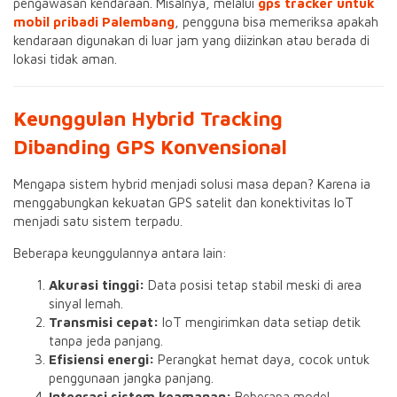
pengawasan kendaraan. Misalnya, melalui
gps tracker untuk
mobil pribadi Palembang
, pengguna bisa memeriksa apakah
kendaraan digunakan di luar jam yang diizinkan atau berada di
lokasi tidak aman.
Keunggulan Hybrid Tracking
Dibanding GPS Konvensional
Mengapa sistem hybrid menjadi solusi masa depan? Karena ia
menggabungkan kekuatan GPS satelit dan konektivitas IoT
menjadi satu sistem terpadu.
Beberapa keunggulannya antara lain:
Akurasi tinggi:
Data posisi tetap stabil meski di area
sinyal lemah.
Transmisi cepat:
IoT mengirimkan data setiap detik
tanpa jeda panjang.
Efisiensi energi:
Perangkat hemat daya, cocok untuk
penggunaan jangka panjang.
Integrasi sistem keamanan:
Beberapa model