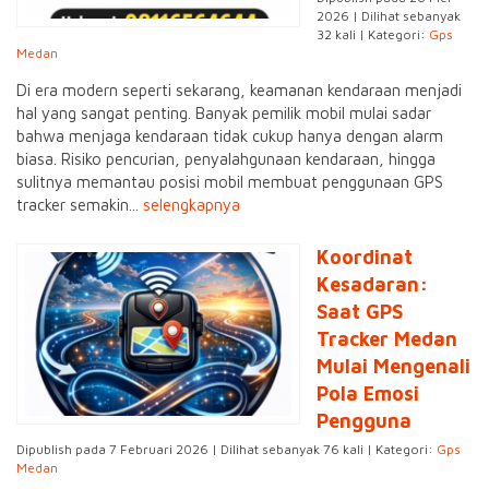
2026 | Dilihat sebanyak
32 kali | Kategori:
Gps
Medan
Di era modern seperti sekarang, keamanan kendaraan menjadi
hal yang sangat penting. Banyak pemilik mobil mulai sadar
bahwa menjaga kendaraan tidak cukup hanya dengan alarm
biasa. Risiko pencurian, penyalahgunaan kendaraan, hingga
sulitnya memantau posisi mobil membuat penggunaan GPS
tracker semakin...
selengkapnya
Koordinat
Kesadaran:
Saat GPS
Tracker Medan
Mulai Mengenali
Pola Emosi
Pengguna
Dipublish pada 7 Februari 2026 | Dilihat sebanyak 76 kali | Kategori:
Gps
Medan