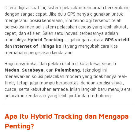
Di era digital saat ini, sistem pelacakan kendaraan berkembang
dengan sangat cepat. Jika dulu GPS hanya digunakan untuk
mengetahui posisi kendaraan, kini teknologi tersebut telah
berevolusi menjadi sistem pelacakan cerdas yang lebih akurat,
cepat, dan efisien. Salah satu inovasi terbesarnya adalah
munculnya
Hybrid Tracking
— gabungan antara
GPS satelit
dan
Internet of Things (IoT)
yang mengubah cara kita
memahami pergerakan kendaraan.
Bagi masyarakat dan pelaku usaha di kota besar seperti
Medan
,
Surabaya
, dan
Palembang
, teknologi ini
menawarkan solusi pelacakan modern yang tidak hanya real-
time, tetapi juga mampu beradaptasi dengan kondisi sinyal,
cuaca, serta kebutuhan armada. Inilah langkah baru menuju era
pelacakan kendaraan yang lebih pintar dan terhubung.
Apa Itu Hybrid Tracking dan Mengapa
Penting?