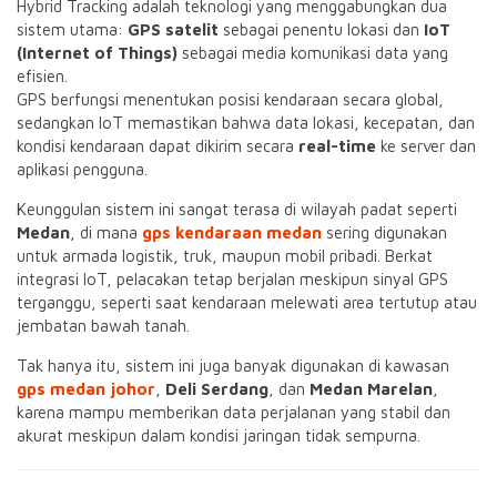
Hybrid Tracking adalah teknologi yang menggabungkan dua
sistem utama:
GPS satelit
sebagai penentu lokasi dan
IoT
(Internet of Things)
sebagai media komunikasi data yang
efisien.
GPS berfungsi menentukan posisi kendaraan secara global,
sedangkan IoT memastikan bahwa data lokasi, kecepatan, dan
kondisi kendaraan dapat dikirim secara
real-time
ke server dan
aplikasi pengguna.
Keunggulan sistem ini sangat terasa di wilayah padat seperti
Medan
, di mana
gps kendaraan medan
sering digunakan
untuk armada logistik, truk, maupun mobil pribadi. Berkat
integrasi IoT, pelacakan tetap berjalan meskipun sinyal GPS
terganggu, seperti saat kendaraan melewati area tertutup atau
jembatan bawah tanah.
Tak hanya itu, sistem ini juga banyak digunakan di kawasan
gps medan johor
,
Deli Serdang
, dan
Medan Marelan
,
karena mampu memberikan data perjalanan yang stabil dan
akurat meskipun dalam kondisi jaringan tidak sempurna.