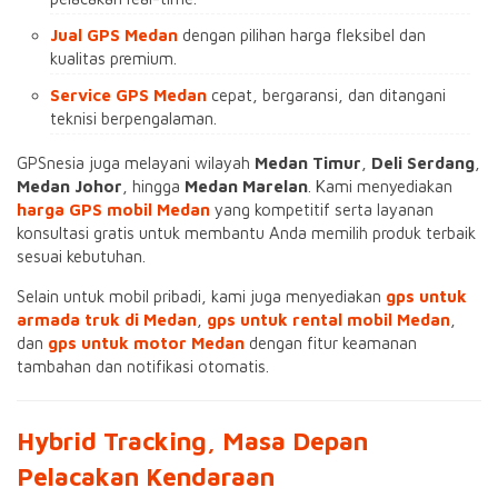
Jual GPS Medan
dengan pilihan harga fleksibel dan
kualitas premium.
Service GPS Medan
cepat, bergaransi, dan ditangani
teknisi berpengalaman.
GPSnesia juga melayani wilayah
Medan Timur
,
Deli Serdang
,
Medan Johor
, hingga
Medan Marelan
. Kami menyediakan
harga GPS mobil Medan
yang kompetitif serta layanan
konsultasi gratis untuk membantu Anda memilih produk terbaik
sesuai kebutuhan.
Selain untuk mobil pribadi, kami juga menyediakan
gps untuk
armada truk di Medan
,
gps untuk rental mobil Medan
,
dan
gps untuk motor Medan
dengan fitur keamanan
tambahan dan notifikasi otomatis.
Hybrid Tracking, Masa Depan
Pelacakan Kendaraan