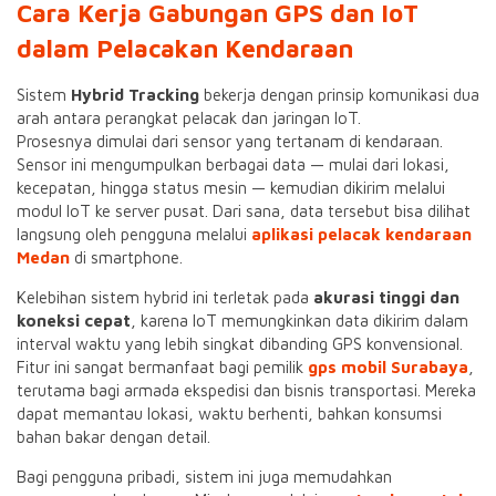
Cara Kerja Gabungan GPS dan IoT
dalam Pelacakan Kendaraan
Sistem
Hybrid Tracking
bekerja dengan prinsip komunikasi dua
arah antara perangkat pelacak dan jaringan IoT.
Prosesnya dimulai dari sensor yang tertanam di kendaraan.
Sensor ini mengumpulkan berbagai data — mulai dari lokasi,
kecepatan, hingga status mesin — kemudian dikirim melalui
modul IoT ke server pusat. Dari sana, data tersebut bisa dilihat
langsung oleh pengguna melalui
aplikasi pelacak kendaraan
Medan
di smartphone.
Kelebihan sistem hybrid ini terletak pada
akurasi tinggi dan
koneksi cepat
, karena IoT memungkinkan data dikirim dalam
interval waktu yang lebih singkat dibanding GPS konvensional.
Fitur ini sangat bermanfaat bagi pemilik
gps mobil Surabaya
,
terutama bagi armada ekspedisi dan bisnis transportasi. Mereka
dapat memantau lokasi, waktu berhenti, bahkan konsumsi
bahan bakar dengan detail.
Bagi pengguna pribadi, sistem ini juga memudahkan