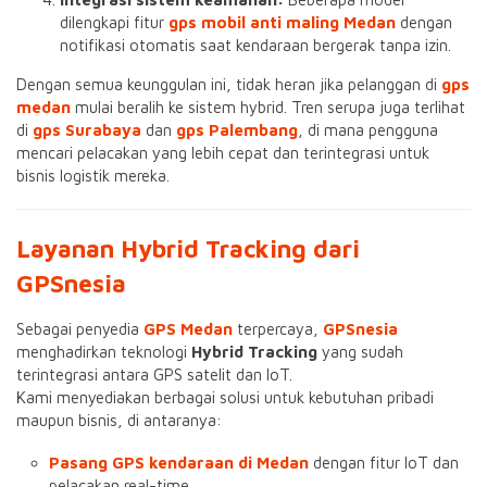
dilengkapi fitur
gps mobil anti maling Medan
dengan
notifikasi otomatis saat kendaraan bergerak tanpa izin.
Dengan semua keunggulan ini, tidak heran jika pelanggan di
gps
medan
mulai beralih ke sistem hybrid. Tren serupa juga terlihat
di
gps Surabaya
dan
gps Palembang
, di mana pengguna
mencari pelacakan yang lebih cepat dan terintegrasi untuk
bisnis logistik mereka.
Layanan Hybrid Tracking dari
GPSnesia
Sebagai penyedia
GPS Medan
terpercaya,
GPSnesia
menghadirkan teknologi
Hybrid Tracking
yang sudah
terintegrasi antara GPS satelit dan IoT.
Kami menyediakan berbagai solusi untuk kebutuhan pribadi
maupun bisnis, di antaranya:
Pasang GPS kendaraan di Medan
dengan fitur IoT dan
pelacakan real-time.