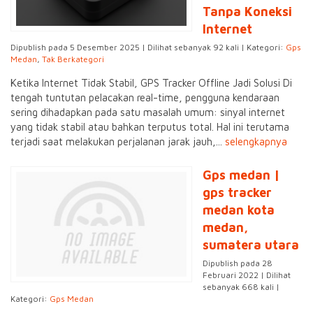
Tanpa Koneksi
Internet
Dipublish pada 5 Desember 2025 | Dilihat sebanyak 92 kali | Kategori:
Gps
Medan
,
Tak Berkategori
Ketika Internet Tidak Stabil, GPS Tracker Offline Jadi Solusi Di
tengah tuntutan pelacakan real-time, pengguna kendaraan
sering dihadapkan pada satu masalah umum: sinyal internet
yang tidak stabil atau bahkan terputus total. Hal ini terutama
terjadi saat melakukan perjalanan jarak jauh,...
selengkapnya
Gps medan |
gps tracker
medan kota
medan,
sumatera utara
Dipublish pada 28
Februari 2022 | Dilihat
sebanyak 668 kali |
Kategori:
Gps Medan