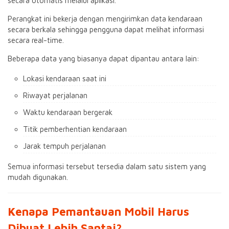
secara otomatis melalui aplikasi.
Perangkat ini bekerja dengan mengirimkan data kendaraan
secara berkala sehingga pengguna dapat melihat informasi
secara real-time.
Beberapa data yang biasanya dapat dipantau antara lain:
Lokasi kendaraan saat ini
Riwayat perjalanan
Waktu kendaraan bergerak
Titik pemberhentian kendaraan
Jarak tempuh perjalanan
Semua informasi tersebut tersedia dalam satu sistem yang
mudah digunakan.
Kenapa Pemantauan Mobil Harus
Dibuat Lebih Santai?