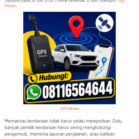
Dipublish pada 24 Juni 2026 | Dilihat sebanyak 20 kali | Kategori:
Gps
Medan
GPS Medan
Memantau kendaraan tidak harus selalu merepotkan. Dulu,
banyak pemilik kendaraan harus sering menghubungi
pengemudi, meminta laporan perjalanan, atau bahkan