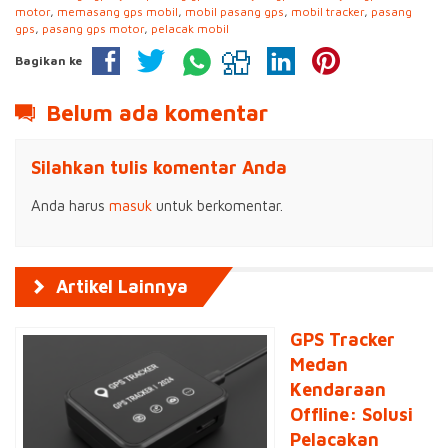
motor
,
memasang gps mobil
,
mobil pasang gps
,
mobil tracker
,
pasang
gps
,
pasang gps motor
,
pelacak mobil
Bagikan ke
Belum ada komentar
Silahkan tulis komentar Anda
Anda harus
masuk
untuk berkomentar.
Artikel Lainnya
GPS Tracker
Medan
Kendaraan
Offline: Solusi
Pelacakan