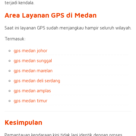
terjadi kendala.
Area Layanan GPS di Medan
Saat ini layanan GPS sudah menjangkau hampir seluruh wilayah.
Termasuk:
gps medan johor
gps medan sunggal
gps medan marelan
gps medan deli serdang
gps medan amplas
gps medan timur
Kesimpulan
Pemantauan kendaraan kini tidak lagi identik dengan proses