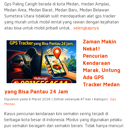
Gps Paling Cangih berada di kota Medan, medan Amplas,
Medan Area, Medan Barat, Medan Baru, Medan Belawan
Sumetera Utara tidaklah sulit mendapatkan alat gps tracker
yang murah untuk mobil rental yang rawan dengan kejahatan
atau bisa untuk mobil pribadi untuk...
selengkapnya
Zaman Makin
Nekat!
Pencurian
Kendaraan
Marak, Untung
Ada GPS
Tracker Medan
yang Bisa Pantau 24 Jam
Dipublish pada 6 Maret 2026 | Dilihat sebanyak 47 kali | Kategori:
Gps
Medan
Kasus pencurian kendaraan kini semakin sering terjadi di
berbagai kota besar di Indonesia. Modus yang digunakan pelaku
pun semakin beragam dan semakin berani. Tidak hanya mencuri