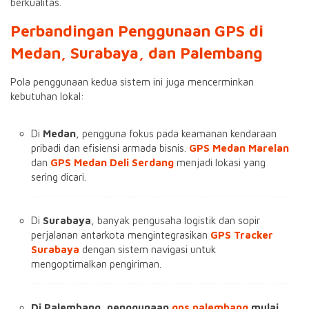
berkualitas.
Perbandingan Penggunaan GPS di
Medan, Surabaya, dan Palembang
Pola penggunaan kedua sistem ini juga mencerminkan
kebutuhan lokal:
Di
Medan
, pengguna fokus pada keamanan kendaraan
pribadi dan efisiensi armada bisnis.
GPS Medan Marelan
dan
GPS Medan Deli Serdang
menjadi lokasi yang
sering dicari.
Di
Surabaya
, banyak pengusaha logistik dan sopir
perjalanan antarkota mengintegrasikan
GPS Tracker
Surabaya
dengan sistem navigasi untuk
mengoptimalkan pengiriman.
Di Palembang, penggunaan
gps palembang
mulai