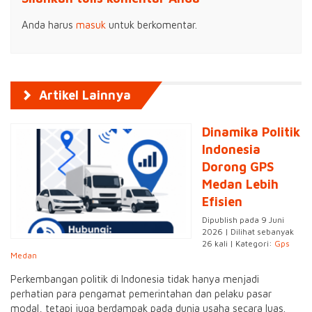
Anda harus
masuk
untuk berkomentar.
Artikel Lainnya
Dinamika Politik
Indonesia
Dorong GPS
Medan Lebih
Efisien
Dipublish pada 9 Juni
2026 | Dilihat sebanyak
26 kali | Kategori:
Gps
Medan
Perkembangan politik di Indonesia tidak hanya menjadi
perhatian para pengamat pemerintahan dan pelaku pasar
modal, tetapi juga berdampak pada dunia usaha secara luas.