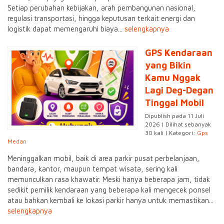
Setiap perubahan kebijakan, arah pembangunan nasional,
regulasi transportasi, hingga keputusan terkait energi dan
logistik dapat memengaruhi biaya...
selengkapnya
GPS Kendaraan
yang Bikin
Kamu Nggak
Lagi Deg-Degan
Tinggal Mobil
Dipublish pada 11 Juli
2026 | Dilihat sebanyak
30 kali | Kategori:
Gps
Medan
Meninggalkan mobil, baik di area parkir pusat perbelanjaan,
bandara, kantor, maupun tempat wisata, sering kali
memunculkan rasa khawatir. Meski hanya beberapa jam, tidak
sedikit pemilik kendaraan yang beberapa kali mengecek ponsel
atau bahkan kembali ke lokasi parkir hanya untuk memastikan...
selengkapnya