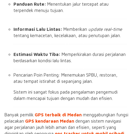
Panduan Rute:
Menentukan jalur tercepat atau
terpendek menuju tujuan.
Informasi Lalu Lintas:
Memberikan
update
real-time
tentang kemacetan, kecelakaan, atau penutupan jalan.
Estimasi Waktu Tiba:
Memperkirakan durasi perjalanan
berdasarkan kondisi lalu lintas.
Pencarian Poin Penting: Menemukan SPBU, restoran,
atau tempat istirahat di sepanjang jalan.
Sistem ini sangat fokus pada pengalaman pengemudi
dalam mencapai tujuan dengan mudah dan efisien.
Banyak pemilik
GPS terbaik di Medan
menggabungkan fungsi
pelacakan
GPS kendaraan Medan
dengan sistem navigasi
agar perjalanan jauh lebih aman dan efisien, seperti yang
diinginkan oleh pengguna
gps tracker untuk mobil pribadi