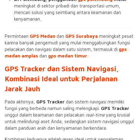
meningkat di sektor pribadi dan transportasi umum,
mencari solusi yang seimbang antara keamanan dan
kenyamanan.
Permintaan
GPS Medan
dan
GPS Surabaya
meningkat pesat
karena banyak pengemudi yang mulai menggabungkan fungsi
pelacakan dan navigasi dalam satu sistem, termasuk di
gps
medan amplas
dan
gps medan timur
.
GPS Tracker dan Sistem Navigasi,
Kombinasi Ideal untuk Perjalanan
Jarak Jauh
Pada akhirnya,
GPS Tracker
dan sistem navigasi memiliki
fungsi yang berbeda namun saling melengkapi.
GPS Tracker
unggul dalam keamanan dan pelacakan
real-time
yang krusial
untuk melindungi aset Anda, sedangkan sistem navigasi unggul
dalam panduan arah dan kenyamanan berkendara.
Kombinasi keduanya adalah resep ideal untuk pengalaman