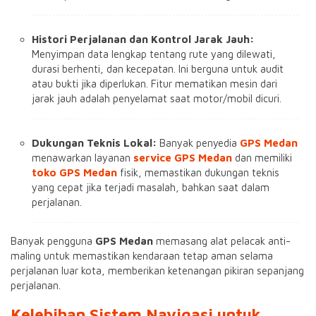
Histori Perjalanan dan Kontrol Jarak Jauh:
Menyimpan data lengkap tentang rute yang dilewati,
durasi berhenti, dan kecepatan. Ini berguna untuk audit
atau bukti jika diperlukan. Fitur mematikan mesin dari
jarak jauh adalah penyelamat saat motor/mobil dicuri.
Dukungan Teknis Lokal:
Banyak penyedia
GPS Medan
menawarkan layanan
service GPS Medan
dan memiliki
toko GPS Medan
fisik, memastikan dukungan teknis
yang cepat jika terjadi masalah, bahkan saat dalam
perjalanan.
Banyak pengguna
GPS Medan
memasang alat pelacak anti-
maling untuk memastikan kendaraan tetap aman selama
perjalanan luar kota, memberikan ketenangan pikiran sepanjang
perjalanan.
Kelebihan Sistem Navigasi untuk