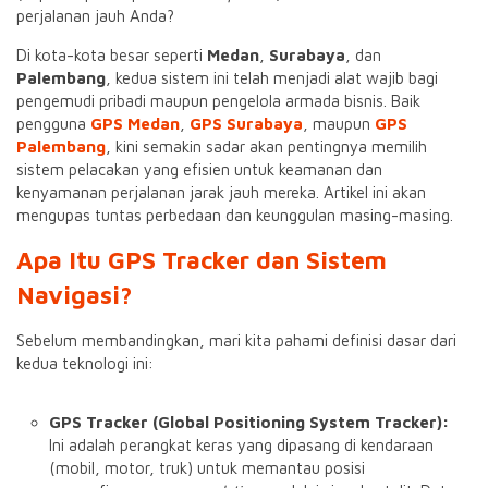
perjalanan jauh Anda?
Di kota-kota besar seperti
Medan
,
Surabaya
, dan
Palembang
, kedua sistem ini telah menjadi alat wajib bagi
pengemudi pribadi maupun pengelola armada bisnis. Baik
pengguna
GPS Medan
,
GPS Surabaya
, maupun
GPS
Palembang
, kini semakin sadar akan pentingnya memilih
sistem pelacakan yang efisien untuk keamanan dan
kenyamanan perjalanan jarak jauh mereka. Artikel ini akan
mengupas tuntas perbedaan dan keunggulan masing-masing.
Apa Itu GPS Tracker dan Sistem
Navigasi?
Sebelum membandingkan, mari kita pahami definisi dasar dari
kedua teknologi ini:
GPS Tracker (Global Positioning System Tracker):
Ini adalah perangkat keras yang dipasang di kendaraan
(mobil, motor, truk) untuk memantau posisi