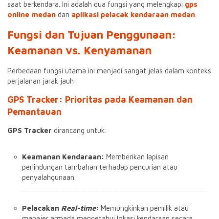
saat berkendara. Ini adalah dua fungsi yang melengkapi
gps
online medan
dan
aplikasi pelacak kendaraan medan
.
Fungsi dan Tujuan Penggunaan:
Keamanan vs. Kenyamanan
Perbedaan fungsi utama ini menjadi sangat jelas dalam konteks
perjalanan jarak jauh:
GPS Tracker: Prioritas pada Keamanan dan
Pemantauan
GPS Tracker
dirancang untuk:
Keamanan Kendaraan:
Memberikan lapisan
perlindungan tambahan terhadap pencurian atau
penyalahgunaan.
Pelacakan
Real-time
:
Memungkinkan pemilik atau
manajer armada mengetahui lokasi kendaraan secara