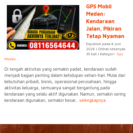
GPS Mobil
Medan:
Kendaraan
Jalan, Pikiran
Tetap Nyaman
Dipublish pada 4 Juni
2026 | Dilihat sebanyak
35 kali | Kategori:
Gps
Medan
Di tengah aktivitas yang semakin padat, kendaraan sudah
menjadi bagian penting dalam kehidupan sehari-hari. Mulai dari
kebutuhan pribadi, bisnis, operasional perusahaan, hingga
aktivitas keluarga, semuanya sangat bergantung pada
kendaraan yang selalu aktif digunakan. Namun, semakin sering
kendaraan digunakan, semakin besar...
selengkapnya