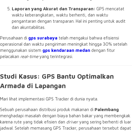
Laporan yang Akurat dan Transparan:
GPS mencatat
waktu keberangkatan, waktu berhenti, dan waktu
pengantaran dengan transparan. Hal ini penting untuk audit
dan akuntabilitas.
Perusahaan di
gps surabaya
telah mengakui bahwa efisiensi
operasional dan waktu pengiriman meningkat hingga 30% setelah
menggunakan sistem
gps kendaraan medan
dengan fitur
pelacakan
real-time
yang terintegrasi.
Studi Kasus: GPS Bantu Optimalkan
Armada di Lapangan
Mari lihat implementasi GPS Tracker di dunia nyata.
Sebuah perusahaan distribusi produk makanan di
Palembang
menghadapi masalah dengan biaya bahan bakar yang membengkak
karena rute yang tidak efisien dan
driver
yang sering berhenti di luar
jadwal. Setelah memasang GPS Tracker, perusahaan tersebut dapat