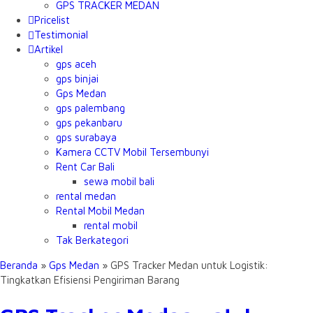
GPS TRACKER MEDAN
Pricelist
Testimonial
Artikel
gps aceh
gps binjai
Gps Medan
gps palembang
gps pekanbaru
gps surabaya
Kamera CCTV Mobil Tersembunyi
Rent Car Bali
sewa mobil bali
rental medan
Rental Mobil Medan
rental mobil
Tak Berkategori
Beranda
»
Gps Medan
»
GPS Tracker Medan untuk Logistik:
Tingkatkan Efisiensi Pengiriman Barang