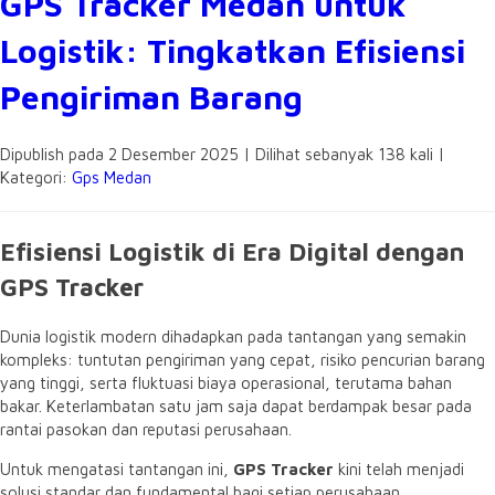
GPS Tracker Medan untuk
Logistik: Tingkatkan Efisiensi
Pengiriman Barang
Dipublish pada 2 Desember 2025 | Dilihat sebanyak 138 kali |
Kategori:
Gps Medan
Efisiensi Logistik di Era Digital dengan
GPS Tracker
Dunia logistik modern dihadapkan pada tantangan yang semakin
kompleks: tuntutan pengiriman yang cepat, risiko pencurian barang
yang tinggi, serta fluktuasi biaya operasional, terutama bahan
bakar. Keterlambatan satu jam saja dapat berdampak besar pada
rantai pasokan dan reputasi perusahaan.
Untuk mengatasi tantangan ini,
GPS Tracker
kini telah menjadi
solusi standar dan fundamental bagi setiap perusahaan