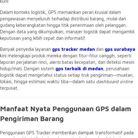
kurir.
Dalam konteks logistik, GPS memainkan peran krusial dalam
pengawasan menyeluruh terhadap distribusi barang, mulai dari
gudang keberangkatan hingga titik penerimaan oleh pelanggan.
Dengan data yang dikumpulkan, manajer logistik dapat mengambil
keputusan yang lebih cepat dan informatif.
Banyak penyedia layanan
gps tracker medan
dan
gps surabaya
kini melengkapi produk mereka dengan fitur-fitur canggih, seperti
laporan perjalanan rinci,
alerts
batas kecepatan, dan deteksi mesin
hidup/mati. Dengan sistem
gps terbaik di medan
, perusahaan
logistik dapat mengetahui status setiap truk pengiriman—muatan,
lokasi, hingga estimasi waktu tiba—dalam satu
dashboard online
terpusat.
Manfaat Nyata Penggunaan GPS dalam
Pengiriman Barang
Penggunaan GPS Tracker memberikan dampak transformatif pada