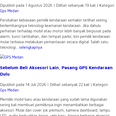
Dipublish pada 1 Agustus 2026 | Dilihat sebanyak 19 kali | Kategori:
Gps Medan
Perubahan kebiasaan pemilik kendaraan semakin terlihat seiring
berkembangnya teknologi keamanan kendaraan. Jika dahulu
perhatian terhadap mobil atau motor lebih banyak berpusat pada
alarm, kunci tambahan, dan tempat parkir, kini pemilik kendaraan
mulai terbiasa melakukan pemantauan secara digital. Salah satu
teknologi...
selengkapnya
Sebelum Beli Aksesori Lain, Pasang GPS Kendaraan
Dulu
Dipublish pada 14 Juli 2026 | Dilihat sebanyak 22 kali | Kategori:
Gps Medan
Memiliki mobil baru atau kendaraan yang sudah lama digunakan
sering kali membuat pemiliknya ingin menambahkan berbagai
aksesori. Mulai dari cover jok premium, kamera dashboard, lampu
LED, audio berkualitas tinggi, velg baru, hingga berbagai aksesori