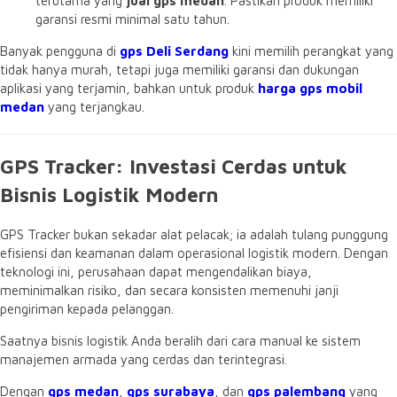
terutama yang
jual gps medan
. Pastikan produk memiliki
garansi resmi minimal satu tahun.
Banyak pengguna di
gps Deli Serdang
kini memilih perangkat yang
tidak hanya murah, tetapi juga memiliki garansi dan dukungan
aplikasi yang terjamin, bahkan untuk produk
harga gps mobil
medan
yang terjangkau.
GPS Tracker: Investasi Cerdas untuk
Bisnis Logistik Modern
GPS Tracker bukan sekadar alat pelacak; ia adalah tulang punggung
efisiensi dan keamanan dalam operasional logistik modern. Dengan
teknologi ini, perusahaan dapat mengendalikan biaya,
meminimalkan risiko, dan secara konsisten memenuhi janji
pengiriman kepada pelanggan.
Saatnya bisnis logistik Anda beralih dari cara manual ke sistem
manajemen armada yang cerdas dan terintegrasi.
Dengan
gps medan
,
gps surabaya
, dan
gps palembang
yang