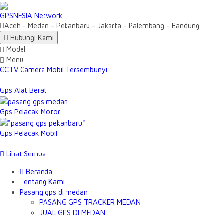
GPSNESIA Network
Aceh - Medan - Pekanbaru - Jakarta - Palembang - Bandung
Hubungi Kami
Model
Menu
CCTV Camera Mobil Tersembunyi
Gps Alat Berat
Gps Pelacak Motor
Gps Pelacak Mobil
Lihat Semua
Beranda
Tentang Kami
Pasang gps di medan
PASANG GPS TRACKER MEDAN
JUAL GPS DI MEDAN