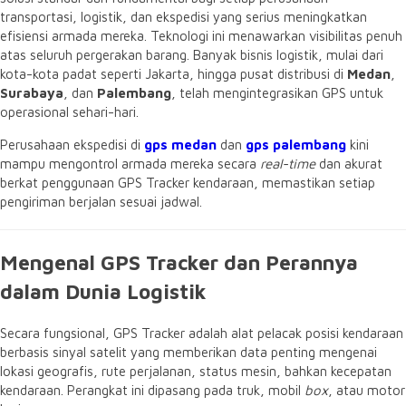
transportasi, logistik, dan ekspedisi yang serius meningkatkan
efisiensi armada mereka. Teknologi ini menawarkan visibilitas penuh
atas seluruh pergerakan barang. Banyak bisnis logistik, mulai dari
kota-kota padat seperti Jakarta, hingga pusat distribusi di
Medan
,
Surabaya
, dan
Palembang
, telah mengintegrasikan GPS untuk
operasional sehari-hari.
Perusahaan ekspedisi di
gps medan
dan
gps palembang
kini
mampu mengontrol armada mereka secara
real-time
dan akurat
berkat penggunaan GPS Tracker kendaraan, memastikan setiap
pengiriman berjalan sesuai jadwal.
Mengenal GPS Tracker dan Perannya
dalam Dunia Logistik
Secara fungsional, GPS Tracker adalah alat pelacak posisi kendaraan
berbasis sinyal satelit yang memberikan data penting mengenai
lokasi geografis, rute perjalanan, status mesin, bahkan kecepatan
kendaraan. Perangkat ini dipasang pada truk, mobil
box
, atau motor