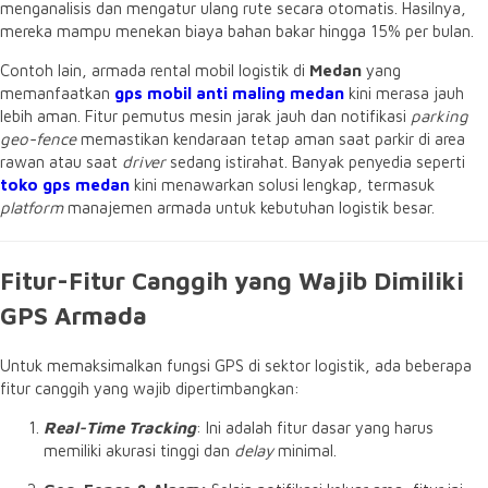
menganalisis dan mengatur ulang rute secara otomatis. Hasilnya,
mereka mampu menekan biaya bahan bakar hingga 15% per bulan.
Contoh lain, armada rental mobil logistik di
Medan
yang
memanfaatkan
gps mobil anti maling medan
kini merasa jauh
lebih aman. Fitur pemutus mesin jarak jauh dan notifikasi
parking
geo-fence
memastikan kendaraan tetap aman saat parkir di area
rawan atau saat
driver
sedang istirahat. Banyak penyedia seperti
toko gps medan
kini menawarkan solusi lengkap, termasuk
platform
manajemen armada untuk kebutuhan logistik besar.
Fitur-Fitur Canggih yang Wajib Dimiliki
GPS Armada
Untuk memaksimalkan fungsi GPS di sektor logistik, ada beberapa
fitur canggih yang wajib dipertimbangkan:
Real-Time Tracking
: Ini adalah fitur dasar yang harus
memiliki akurasi tinggi dan
delay
minimal.