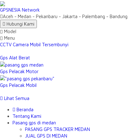
GPSNESIA Network
Aceh - Medan - Pekanbaru - Jakarta - Palembang - Bandung
Hubungi Kami
Model
Menu
CCTV Camera Mobil Tersembunyi
Gps Alat Berat
Gps Pelacak Motor
Gps Pelacak Mobil
Lihat Semua
Beranda
Tentang Kami
Pasang gps di medan
PASANG GPS TRACKER MEDAN
JUAL GPS DI MEDAN