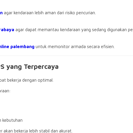
an
agar kendaraan lebih aman dari risiko pencurian.
urabaya
agar dapat memantau kendaraan yang sedang digunakan pe
nline palembang
untuk memonitor armada secara efisien.
S yang Terpercaya
at bekerja dengan optimal.
araan:
n kebutuhan
 akan bekerja lebih stabil dan akurat.