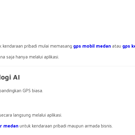
ilik kendaraan pribadi mulai memasang
gps mobil medan
atau
gps 
a saja hanya melalui aplikasi.
ogi AI
bandingkan GPS biasa.
ara langsung melalui aplikasi.
er medan
untuk kendaraan pribadi maupun armada bisnis.