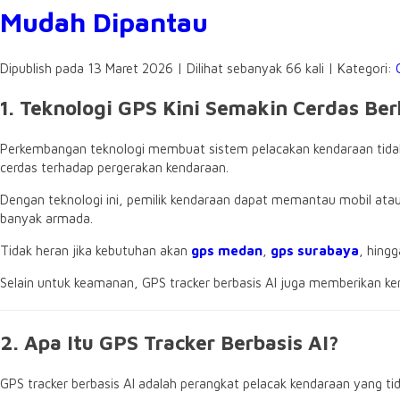
Mudah Dipantau
Dipublish pada 13 Maret 2026 | Dilihat sebanyak 66 kali | Kategori:
1. Teknologi GPS Kini Semakin Cerdas Ber
Perkembangan teknologi membuat sistem pelacakan kendaraan tidak l
cerdas terhadap pergerakan kendaraan.
Dengan teknologi ini, pemilik kendaraan dapat memantau mobil at
banyak armada.
Tidak heran jika kebutuhan akan
gps medan
,
gps surabaya
, hing
Selain untuk keamanan, GPS tracker berbasis AI juga memberikan kem
2. Apa Itu GPS Tracker Berbasis AI?
GPS tracker berbasis AI adalah perangkat pelacak kendaraan yang 