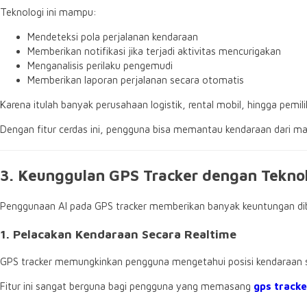
Teknologi ini mampu:
Mendeteksi pola perjalanan kendaraan
Memberikan notifikasi jika terjadi aktivitas mencurigakan
Menganalisis perilaku pengemudi
Memberikan laporan perjalanan secara otomatis
Karena itulah banyak perusahaan logistik, rental mobil, hingga pem
Dengan fitur cerdas ini, pengguna bisa memantau kendaraan dari man
3. Keunggulan GPS Tracker dengan Teknol
Penggunaan AI pada GPS tracker memberikan banyak keuntungan di
1. Pelacakan Kendaraan Secara Realtime
GPS tracker memungkinkan pengguna mengetahui posisi kendaraan sec
Fitur ini sangat berguna bagi pengguna yang memasang
gps track