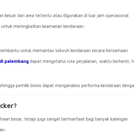
 keluar dari area tertentu atau digunakan di luar jam operasional.
untuk meningkatkan keamanan kendaraan.
at membantu untuk memantau seluruh kendaraan secara bersamaan.
di palembang
dapat mengetahui rute perjalanan, waktu berhenti, hi
hingga pemilik bisnis dapat menganalisis performa kendaraan denga
cker?
ahaan besar, tetapi juga sangat bermanfaat bagi banyak kalangan.
in: