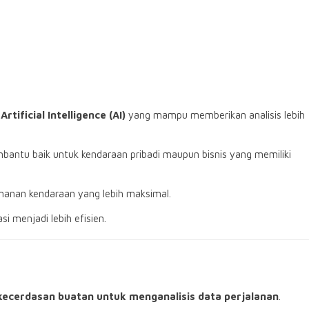
rtificial Intelligence (AI)
yang mampu memberikan analisis lebih
embantu baik untuk kendaraan pribadi maupun bisnis yang memiliki
anan kendaraan yang lebih maksimal.
 menjadi lebih efisien.
kecerdasan buatan untuk menganalisis data perjalanan
.