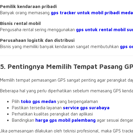
Pemilik kendaraan pribadi
Banyak orang memasang
gps tracker untuk mobil pribadi med
Bisnis rental mobil
Pengusaha rental sering menggunakan
gps untuk rental mobil s
Perusahaan logistik dan distribusi
Bisnis yang memiliki banyak kendaraan sangat membutuhkan
gps o
5. Pentingnya Memilih Tempat Pasang GP
Memilih tempat pemasangan GPS sangat penting agar perangkat dap
Beberapa hal yang perlu diperhatikan sebelum memasang GPS kend
Pilih
toko gps medan
yang berpengalaman
Pastikan tersedia layanan
service gps surabaya
Perhatikan kualitas perangkat dan aplikasi
Bandingkan
harga gps mobil palembang
agar sesuai denga
Jika pemasangan dilakukan oleh teknisi profesional, maka GPS tracker