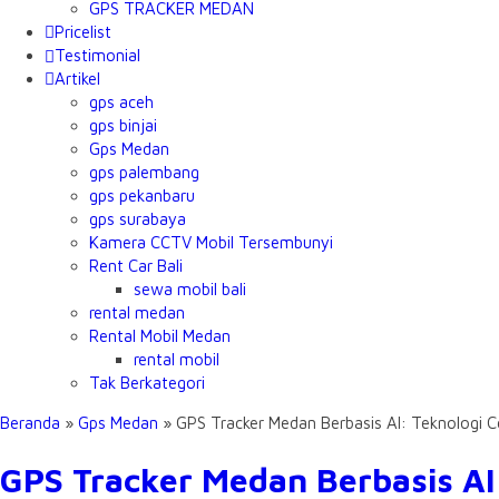
GPS TRACKER MEDAN
Pricelist
Testimonial
Artikel
gps aceh
gps binjai
Gps Medan
gps palembang
gps pekanbaru
gps surabaya
Kamera CCTV Mobil Tersembunyi
Rent Car Bali
sewa mobil bali
rental medan
Rental Mobil Medan
rental mobil
Tak Berkategori
Beranda
»
Gps Medan
»
GPS Tracker Medan Berbasis AI: Teknologi 
GPS Tracker Medan Berbasis AI