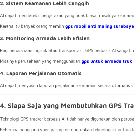
2. Sistem Keamanan Lebih Canggih
AI dapat mendeteksi pergerakan yang tidak biasa, misalnya kendaraan
Karena itu banyak orang memilih
gps mobil anti maling surabaya
3. Monitoring Armada Lebih Efisien
Bagi perusahaan logistik atau transportasi, GPS berbasis AI sang
Misalnya perusahaan yang menggunakan
gps untuk armada truk 
4. Laporan Perjalanan Otomatis
AI dapat menyusun laporan perjalanan kendaraan secara otomatis se
4. Siapa Saja yang Membutuhkan GPS Tra
Teknologi GPS tracker berbasis AI tidak hanya digunakan oleh perus
Beberapa pengguna yang paling membutuhkan teknologi ini antara la