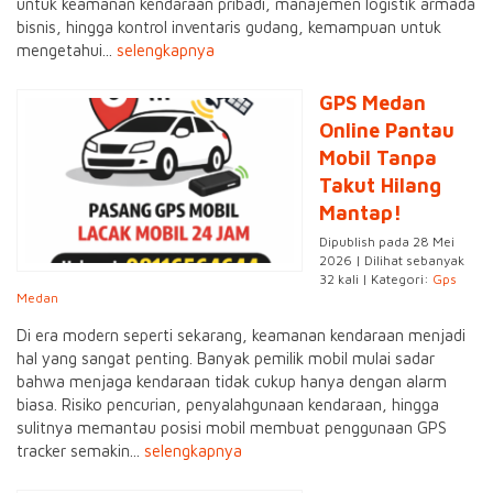
untuk keamanan kendaraan pribadi, manajemen logistik armada
bisnis, hingga kontrol inventaris gudang, kemampuan untuk
mengetahui...
selengkapnya
GPS Medan
Online Pantau
Mobil Tanpa
Takut Hilang
Mantap!
Dipublish pada 28 Mei
2026 | Dilihat sebanyak
32 kali | Kategori:
Gps
Medan
Di era modern seperti sekarang, keamanan kendaraan menjadi
hal yang sangat penting. Banyak pemilik mobil mulai sadar
bahwa menjaga kendaraan tidak cukup hanya dengan alarm
biasa. Risiko pencurian, penyalahgunaan kendaraan, hingga
sulitnya memantau posisi mobil membuat penggunaan GPS
tracker semakin...
selengkapnya