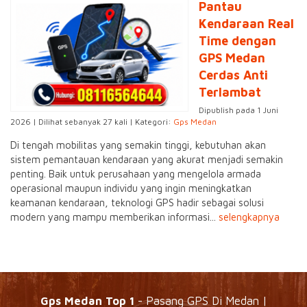
Pantau
Kendaraan Real
Time dengan
GPS Medan
Cerdas Anti
Terlambat
Dipublish pada 1 Juni
2026 | Dilihat sebanyak 27 kali | Kategori:
Gps Medan
Di tengah mobilitas yang semakin tinggi, kebutuhan akan
sistem pemantauan kendaraan yang akurat menjadi semakin
penting. Baik untuk perusahaan yang mengelola armada
operasional maupun individu yang ingin meningkatkan
keamanan kendaraan, teknologi GPS hadir sebagai solusi
modern yang mampu memberikan informasi...
selengkapnya
Gps Medan Top 1
- Pasang GPS Di Medan |