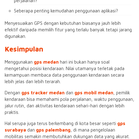
perjalanan?
Seberapa penting kemudahan penggunaan aplikasi?
Menyesuaikan GPS dengan kebutuhan biasanya jauh lebih
efektif daripada memilih fitur yang terlalu banyak tetapi jarang
digunakan.
Kesimpulan
Menggunakan
gps medan
hari ini bukan hanya soal
mengetahui posisi kendaraan. Nilai utamanya terletak pada
kemampuan membaca data penggunaan kendaraan secara
lebih jelas dan lebih terarah.
Dengan
gps tracker medan
dan
gps mobil medan
, pemilik
kendaraan bisa memahami pola perjalanan, waktu penggunaan,
jalur rutin, dan aktivitas kendaraan sehari-hari dengan lebih
praktis.
Hal serupa juga terus berkembang di kota besar seperti
gps
surabaya
dan
gps palembang
, di mana pengelolaan
mobilitas semakin membutuhkan dukungan data yang akurat.