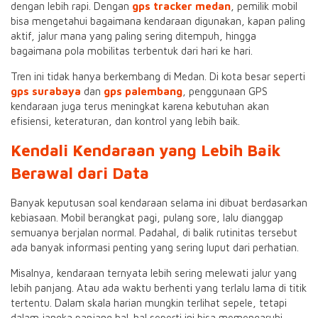
dengan lebih rapi. Dengan
gps tracker medan
, pemilik mobil
bisa mengetahui bagaimana kendaraan digunakan, kapan paling
aktif, jalur mana yang paling sering ditempuh, hingga
bagaimana pola mobilitas terbentuk dari hari ke hari.
Tren ini tidak hanya berkembang di Medan. Di kota besar seperti
gps surabaya
dan
gps palembang
, penggunaan GPS
kendaraan juga terus meningkat karena kebutuhan akan
efisiensi, keteraturan, dan kontrol yang lebih baik.
Kendali Kendaraan yang Lebih Baik
Berawal dari Data
Banyak keputusan soal kendaraan selama ini dibuat berdasarkan
kebiasaan. Mobil berangkat pagi, pulang sore, lalu dianggap
semuanya berjalan normal. Padahal, di balik rutinitas tersebut
ada banyak informasi penting yang sering luput dari perhatian.
Misalnya, kendaraan ternyata lebih sering melewati jalur yang
lebih panjang. Atau ada waktu berhenti yang terlalu lama di titik
tertentu. Dalam skala harian mungkin terlihat sepele, tetapi
dalam jangka panjang hal-hal seperti ini bisa memengaruhi