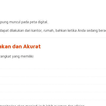
sung muncul pada peta digital.
dapat dilakukan dari kantor, rumah, bahkan ketika Anda sedang berad
akan dan Akurat
rangkat yang memiliki: