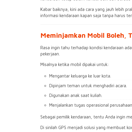
Kabar baiknya, kini ada cara yang jauh lebih p
informasi kendaraan kapan saja tanpa harus 
Meminjamkan Mobil Boleh, Ta
Rasa ingin tahu terhadap kondisi kendaraan ada
pekerjaan.
Misalnya ketika mobil dipakai untuk:
Mengantar keluarga ke luar kota.
Dipinjam teman untuk menghadiri acara.
Digunakan anak saat kuliah.
Menjalankan tugas operasional perusahaan
Sebagai pemilik kendaraan, tentu Anda ingin 
Di sinilah GPS menjadi solusi yang membuat ko