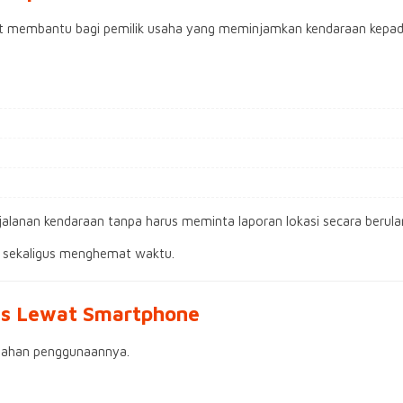
gat membantu bagi pemilik usaha yang meminjamkan kendaraan kepa
alanan kendaraan tanpa harus meminta laporan lokasi secara berula
en sekaligus menghemat waktu.
es Lewat Smartphone
dahan penggunaannya.