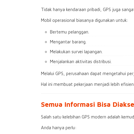
Tidak hanya kendaraan pribadi, GPS juga san
Mobil operasional biasanya digunakan untuk:
Bertemu pelanggan.
Mengantar barang.
Melakukan survei lapangan.
Menjalankan aktivitas distribusi.
Melalui GPS, perusahaan dapat mengetahui perj
Hal ini membuat pekerjaan menjadi lebih efisi
Semua Informasi Bisa Diaks
Salah satu kelebihan GPS modern adalah kemu
Anda hanya perlu: