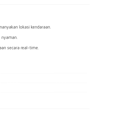
nanyakan lokasi kendaraan.
g nyaman.
an secara real-time.