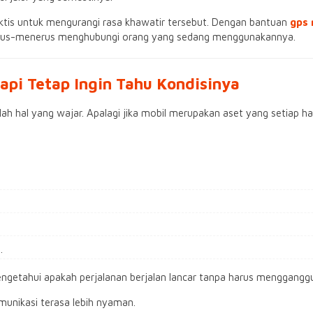
raktis untuk mengurangi rasa khawatir tersebut. Dengan bantuan
gps
terus-menerus menghubungi orang yang sedang menggunakannya.
pi Tetap Ingin Tahu Kondisinya
lah hal yang wajar. Apalagi jika mobil merupakan aset yang setiap 
.
mengetahui apakah perjalanan berjalan lancar tanpa harus menggan
munikasi terasa lebih nyaman.