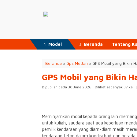
Model
Beranda
Tentang K
Beranda
»
Gps Medan
»
GPS Mobil yang Bikin H
GPS Mobil yang Bikin H
Dipublish pada 30 June 2026 | Dilihat sebanyak 37 kali 
Meminjamkan mobil kepada orang lain memang s
untuk kuliah, saudara saat ada keperluan menda
pemilik kendaraan yang diam-diam masih meras
kendaraan tetap dalam kondisi baik dan berada 