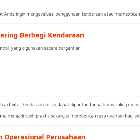
at Anda ingin mengevaluasi penggunaan kendaraan atau memastikan p
Sering Berbagi Kendaraan
mobil yang digunakan secara bergantian.
uh aktivitas kendaraan tetap dapat dipantau tanpa harus saling meng
a menjadi lebih praktis sekaligus memberikan rasa nyaman bagi sel
 Operasional Perusahaan