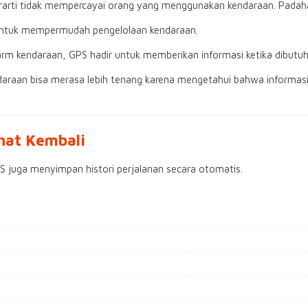
ti tidak mempercayai orang yang menggunakan kendaraan. Padahal
 untuk mempermudah pengelolaan kendaraan.
rm kendaraan, GPS hadir untuk memberikan informasi ketika dibutuh
araan bisa merasa lebih tenang karena mengetahui bahwa informasi 
ihat Kembali
PS juga menyimpan histori perjalanan secara otomatis.