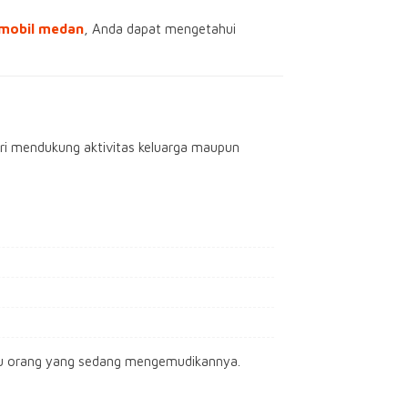
 mobil medan
, Anda dapat mengetahui
hari mendukung aktivitas keluarga maupun
ggu orang yang sedang mengemudikannya.