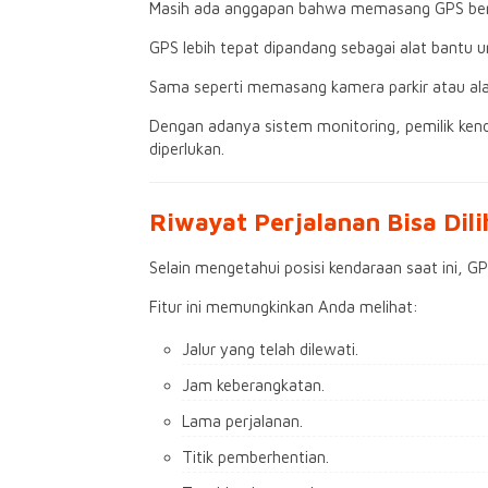
Masih ada anggapan bahwa memasang GPS berar
GPS lebih tepat dipandang sebagai alat bantu
Sama seperti memasang kamera parkir atau ala
Dengan adanya sistem monitoring, pemilik kend
diperlukan.
Riwayat Perjalanan Bisa Dil
Selain mengetahui posisi kendaraan saat ini, G
Fitur ini memungkinkan Anda melihat:
Jalur yang telah dilewati.
Jam keberangkatan.
Lama perjalanan.
Titik pemberhentian.