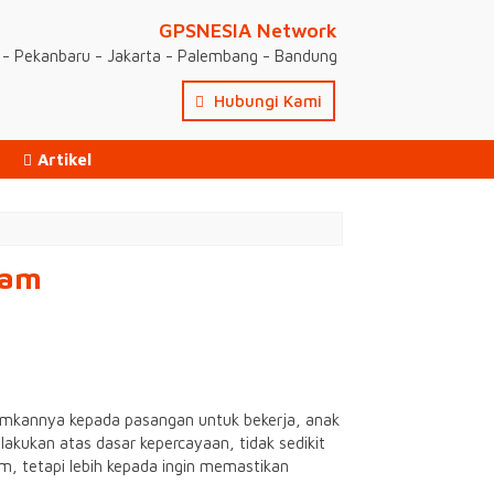
GPSNESIA Network
- Pekanbaru - Jakarta - Palembang - Bandung
Hubungi Kami
Artikel
jam
amkannya kepada pasangan untuk bekerja, anak
akukan atas dasar kepercayaan, tidak sedikit
, tetapi lebih kepada ingin memastikan