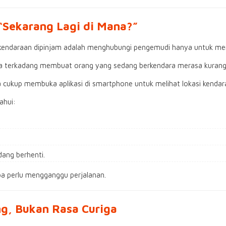
 “Sekarang Lagi di Mana?”
ka kendaraan dipinjam adalah menghubungi pengemudi hanya untuk me
anya terkadang membuat orang yang sedang berkendara merasa kuran
 cukup membuka aplikasi di smartphone untuk melihat lokasi kendara
ahui:
ang berhenti.
pa perlu mengganggu perjalanan.
g, Bukan Rasa Curiga