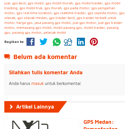
jual
,
gps kecil
,
gps mobil
,
gps mobil murah
,
gps mobil tracker
,
gps mobil
tracking
,
gps mobil truk
,
gps murah
,
gps pada motor
,
gps pengaman
motor
,
gps real time location
,
gps realtime tracker
,
gps sepeda motor
,
gps
silacak
,
gps silacak medan
,
gps tracker kecil
,
gps tracker terbaik untuk
motor
,
harga gps
,
jasa pasang gps mobil
,
jual gps motor
,
jual gps tracker
motor
,
memasang gps mobil
,
mobil pasang gps
,
mobil tracker
,
pasang
gps
,
pasang gps motor
,
pelacak mobil
Bagikan ke
Belum ada komentar
Silahkan tulis komentar Anda
Anda harus
masuk
untuk berkomentar.
Artikel Lainnya
GPS Medan: