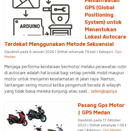
Pemanfaatan
GPS (Global
Positioning
System) untuk
Menentukan
Lokasi Autocare
Terdekat Menggunakan Metode Sekuensial
Dipublish pada 6 Januari 2026 | Dilihat sebanyak 79 kali | Kategori:
Gps
Medan
Menjaga performa kendaraan bermotor melalui perawatan rutin
di autocare adalah hal krusial bagi setiap pemilik mobil maupun
motor untuk menjamin keselamatan di jalan raya. Namun,
tantangan sering muncul ketika pengemudi berada di wilayah
yang tidak biasa mereka kunjungi atau saat...
selengkapnya
Pasang Gps Motor
| GPS Medan
Dipublish pada 17 Oktober
2022 | Dilihat sebanyak 1.063
kali | Kategori:
Gps Medan