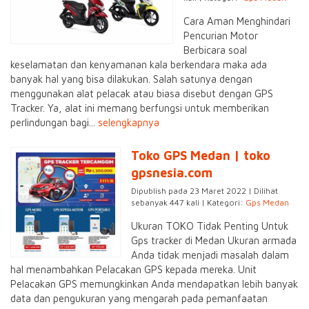
Cara Aman Menghindari
Pencurian Motor
Berbicara soal
keselamatan dan kenyamanan kala berkendara maka ada
banyak hal yang bisa dilakukan. Salah satunya dengan
menggunakan alat pelacak atau biasa disebut dengan GPS
Tracker. Ya, alat ini memang berfungsi untuk memberikan
perlindungan bagi...
selengkapnya
Toko GPS Medan | toko
gpsnesia.com
Dipublish pada 23 Maret 2022 | Dilihat
sebanyak 447 kali | Kategori:
Gps Medan
Ukuran TOKO Tidak Penting Untuk
Gps tracker di Medan Ukuran armada
Anda tidak menjadi masalah dalam
hal menambahkan Pelacakan GPS kepada mereka. Unit
Pelacakan GPS memungkinkan Anda mendapatkan lebih banyak
data dan pengukuran yang mengarah pada pemanfaatan