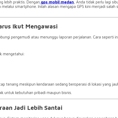
 lebih praktis. Dengan
gps mobil medan
, Anda tidak perlu lagi 
elalui smartphone. Inilah alasan mengapa GPS kini menjadi salah s
arus Ikut Mengawasi
ungi pengemudi atau menunggu laporan perjalanan. Cara seperti ini
uk mengetahui:
etap tenang meskipun kendaraan sedang beroperasi di lokasi yang jau
ik untuk kebutuhan pribadi maupun bisnis.
an Jadi Lebih Santai