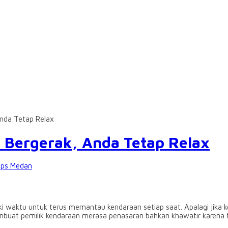
Anda Tetap Relax
 Bergerak, Anda Tetap Relax
ps Medan
i waktu untuk terus memantau kendaraan setiap saat. Apalagi jika ke
 membuat pemilik kendaraan merasa penasaran bahkan khawatir karena 