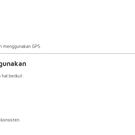
lah menggunakan GPS.
igunakan
hal berikut:
konsisten.