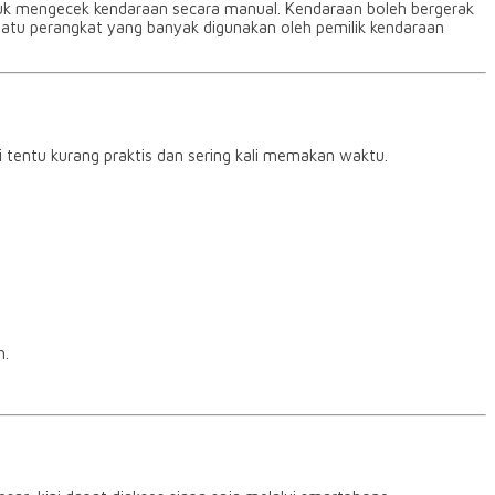
sibuk mengecek kendaraan secara manual. Kendaraan boleh bergerak
atu perangkat yang banyak digunakan oleh pemilik kendaraan
 tentu kurang praktis dan sering kali memakan waktu.
h.