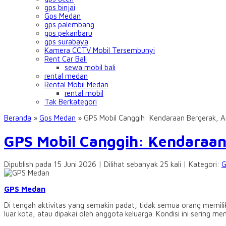
gps binjai
Gps Medan
gps palembang
gps pekanbaru
gps surabaya
Kamera CCTV Mobil Tersembunyi
Rent Car Bali
sewa mobil bali
rental medan
Rental Mobil Medan
rental mobil
Tak Berkategori
Beranda
»
Gps Medan
»
GPS Mobil Canggih: Kendaraan Bergerak, 
GPS Mobil Canggih: Kendaraan
Dipublish pada 15 Juni 2026 | Dilihat sebanyak 25 kali | Kategori:
G
GPS Medan
Di tengah aktivitas yang semakin padat, tidak semua orang memilik
luar kota, atau dipakai oleh anggota keluarga. Kondisi ini sering