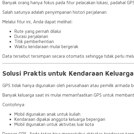
Banyak orang hanya fokus pada fitur pelacakan lokasi, padahal G
Salah satunya adalah penyimpanan histori perjalanan.
Melalui fitur ini, Anda dapat melihat:
Rute yang pernah dilalui
Durasi perjalanan
Titik pemberhentian
Waktu kendaraan mulai bergerak
Data tersebut tersimpan secara otomatis sehingga tidak perlu me
Solusi Praktis untuk Kendaraan Keluarga
GPS tidak hanya digunakan oleh perusahaan atau pemilik armada b
Banyak keluarga saat ini mulai memanfaatkan GPS untuk membant
Contohnya:
Mobil digunakan anak untuk kuliah
Kendaraan dipakai anggota keluarga bepergian
Mobil digunakan untuk aktivitas luar kota
Dengan GPS, Anda tetap bisa mengetahui aktivitas kendaraan tan