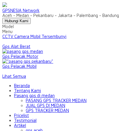
GPSNESIA Network
Aceh - Medan - Pekanbaru - Jakarta - Palembang - Bandung
Hubungi Kami
Model
Menu
CCTV Camera Mobil Tersembunyi
Gps Alat Berat
Gps Pelacak Motor
Gps Pelacak Mobil
Lihat Semua
Beranda
Tentang Kami
Pasang gps di medan
PASANG GPS TRACKER MEDAN
JUAL GPS DI MEDAN
GPS TRACKER MEDAN
Pricelist
Testimonial
Artikel
gps aceh