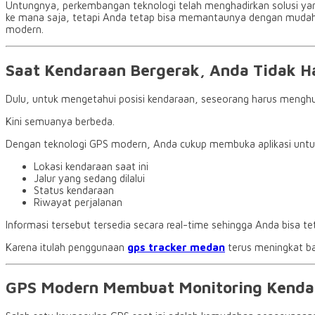
Untungnya, perkembangan teknologi telah menghadirkan solusi yang
ke mana saja, tetapi Anda tetap bisa memantaunya dengan mudah m
modern.
Saat Kendaraan Bergerak, Anda Tidak H
Dulu, untuk mengetahui posisi kendaraan, seseorang harus menghub
Kini semuanya berbeda.
Dengan teknologi GPS modern, Anda cukup membuka aplikasi unt
Lokasi kendaraan saat ini
Jalur yang sedang dilalui
Status kendaraan
Riwayat perjalanan
Informasi tersebut tersedia secara real-time sehingga Anda bisa t
Karena itulah penggunaan
gps tracker medan
terus meningkat ba
GPS Modern Membuat Monitoring Kendara