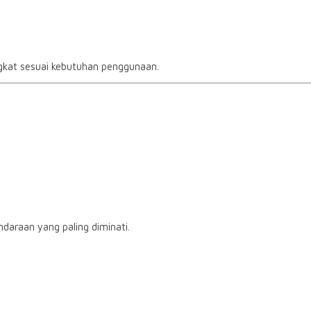
gkat sesuai kebutuhan penggunaan.
ndaraan yang paling diminati.