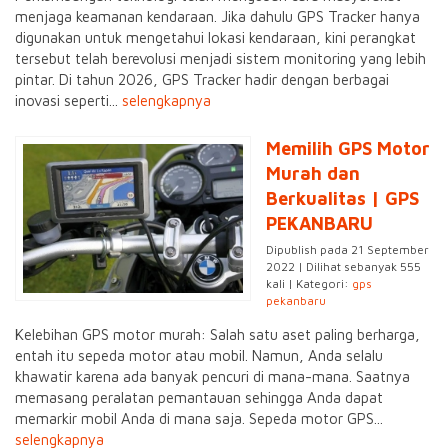
menjaga keamanan kendaraan. Jika dahulu GPS Tracker hanya
digunakan untuk mengetahui lokasi kendaraan, kini perangkat
tersebut telah berevolusi menjadi sistem monitoring yang lebih
pintar. Di tahun 2026, GPS Tracker hadir dengan berbagai
inovasi seperti...
selengkapnya
Memilih GPS Motor
Murah dan
Berkualitas | GPS
PEKANBARU
Dipublish pada 21 September
2022 | Dilihat sebanyak 555
kali | Kategori:
gps
pekanbaru
Kelebihan GPS motor murah: Salah satu aset paling berharga,
entah itu sepeda motor atau mobil. Namun, Anda selalu
khawatir karena ada banyak pencuri di mana-mana. Saatnya
memasang peralatan pemantauan sehingga Anda dapat
memarkir mobil Anda di mana saja. Sepeda motor GPS...
selengkapnya