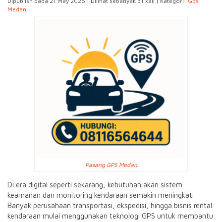
Dipublish pada 21 May 2026 | Dilihat sebanyak 31 kali | Kategori:
Gps
Medan
Pasang GPS Medan
Di era digital seperti sekarang, kebutuhan akan sistem
keamanan dan monitoring kendaraan semakin meningkat.
Banyak perusahaan transportasi, ekspedisi, hingga bisnis rental
kendaraan mulai menggunakan teknologi GPS untuk membantu