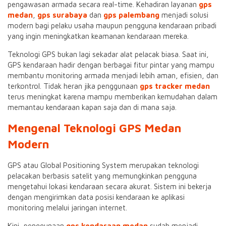
pengawasan armada secara real-time. Kehadiran layanan
gps
medan
,
gps surabaya
dan
gps palembang
menjadi solusi
modern bagi pelaku usaha maupun pengguna kendaraan pribadi
yang ingin meningkatkan keamanan kendaraan mereka.
Teknologi GPS bukan lagi sekadar alat pelacak biasa. Saat ini,
GPS kendaraan hadir dengan berbagai fitur pintar yang mampu
membantu monitoring armada menjadi lebih aman, efisien, dan
terkontrol. Tidak heran jika penggunaan
gps tracker medan
terus meningkat karena mampu memberikan kemudahan dalam
memantau kendaraan kapan saja dan di mana saja.
Mengenal Teknologi GPS Medan
Modern
GPS atau Global Positioning System merupakan teknologi
pelacakan berbasis satelit yang memungkinkan pengguna
mengetahui lokasi kendaraan secara akurat. Sistem ini bekerja
dengan mengirimkan data posisi kendaraan ke aplikasi
monitoring melalui jaringan internet.
Kini, penggunaan
gps kendaraan medan
sudah menjadi