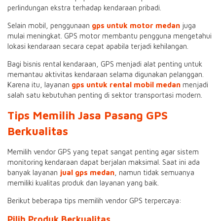
perlindungan ekstra terhadap kendaraan pribadi.
Selain mobil, penggunaan
gps untuk motor medan
juga
mulai meningkat. GPS motor membantu pengguna mengetahui
lokasi kendaraan secara cepat apabila terjadi kehilangan.
Bagi bisnis rental kendaraan, GPS menjadi alat penting untuk
memantau aktivitas kendaraan selama digunakan pelanggan.
Karena itu, layanan
gps untuk rental mobil medan
menjadi
salah satu kebutuhan penting di sektor transportasi modern.
Tips Memilih Jasa Pasang GPS
Berkualitas
Memilih vendor GPS yang tepat sangat penting agar sistem
monitoring kendaraan dapat berjalan maksimal. Saat ini ada
banyak layanan
jual gps medan
, namun tidak semuanya
memiliki kualitas produk dan layanan yang baik.
Berikut beberapa tips memilih vendor GPS terpercaya:
Pilih Produk Berkualitas