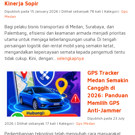
Kinerja Sopir
Dipublish pada 15 January 2026 | Dilihat sebanyak 78 kali | Kategori:
Gps
Medan
​Bagi pelaku bisnis transportasi di Medan, Surabaya, dan
Palembang, efisiensi dan keamanan armada menjadi prioritas
utama untuk menjaga keberlangsungan usaha. Di tengah
persaingan logistik dan rental mobil yang semakin ketat,
mengandalkan kepercayaan semata kepada pengemudi tentu
tidak cukup. Kini, dengan...
selengkapnya
GPS Tracker
Medan Semakin
Canggih di
2026: Panduan
Memilih GPS
Anti-Jammer
Dipublish pada 23 July
2026 | Dilihat sebanyak 17 kali | Kategori:
Gps Medan
Perkembangan teknologi telah mengubah cara masyarakat