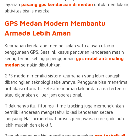
layanan
pasang gps kendaraan di medan
untuk mendukung
aktivitas bisnis mereka.
GPS Medan Modern Membantu
Armada Lebih Aman
Keamanan kendaraan menjadi salah satu alasan utama
penggunaan GPS. Saat ini, kasus pencurian kendaraan masih
sering terjadi sehingga penggunaan
gps mobil anti maling
medan
semakin dibutuhkan.
GPS modern memiliki sistem keamanan yang lebih canggih
dibandingkan teknologi sebelumnya. Pengguna bisa menerima
notifikasi otomatis ketika kendaraan keluar dari area tertentu
atau digunakan di luar jam operasional.
Tidak hanya itu, fitur real-time tracking juga memungkinkan
pemilik kendaraan mengetahui lokasi kendaraan secara
langsung. Hal ini membuat proses pengawasan menjadi jauh
lebih mudah dan efektif.
Banyak pengguna kini memilih menggunakan
gps terbaik di