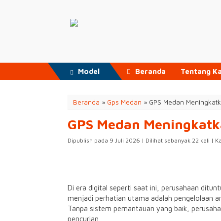
Model
Beranda
Tentang K
Beranda
»
Gps Medan
»
GPS Medan Meningkatk
GPS Medan Meningkatka
Dipublish pada 9 Juli 2026 | Dilihat sebanyak 22 kali | 
Di era digital seperti saat ini, perusahaan dit
menjadi perhatian utama adalah pengelolaan ar
Tanpa sistem pemantauan yang baik, perusahaa
pencurian.