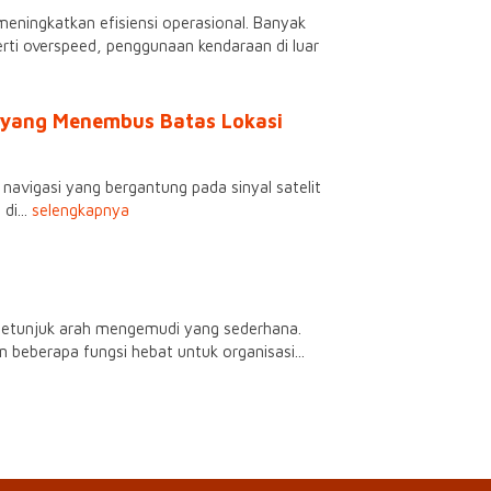
eningkatkan efisiensi operasional. Banyak
ti overspeed, penggunaan kendaraan di luar
n yang Menembus Batas Lokasi
 navigasi yang bergantung pada sinyal satelit
di...
selengkapnya
petunjuk arah mengemudi yang sederhana.
eberapa fungsi hebat untuk organisasi...