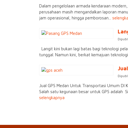
Dalam pengelolaan armada kendaraan modern, k
perusahaan masih mengandalkan laporan manual
jam operasional, hingga pemborosan...
selengk
Lan
Dipubl
Langit kini bukan lagi batas bagi teknologi pel
tunggal. Namun kini, berkat kemajuan teknolo
Jua
Dipubl
Jual GPS Medan Untuk Transportasi Umum DI K
Salah satu kegunaan besar untuk GPS adalah S
selengkapnya