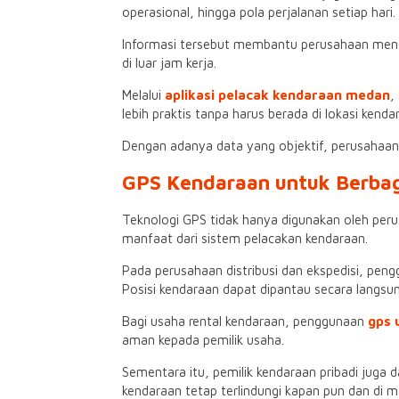
operasional, hingga pola perjalanan setiap hari.
Informasi tersebut membantu perusahaan menge
di luar jam kerja.
Melalui
aplikasi pelacak kendaraan medan
,
lebih praktis tanpa harus berada di lokasi kenda
Dengan adanya data yang objektif, perusahaan
GPS Kendaraan untuk Berbaga
Teknologi GPS tidak hanya digunakan oleh per
manfaat dari sistem pelacakan kendaraan.
Pada perusahaan distribusi dan ekspedisi, pen
Posisi kendaraan dapat dipantau secara langsu
Bagi usaha rental kendaraan, penggunaan
gps 
aman kepada pemilik usaha.
Sementara itu, pemilik kendaraan pribadi jug
kendaraan tetap terlindungi kapan pun dan di m