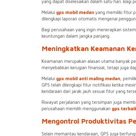
yang dapat diselesaikan dalam satu hari. Bagi p
Melalui
gps mobil medan
yang memiliki fitur 
dilengkapi laporan otomatis mengenai pengguna
Bagi perusahaan yang ingin menerapkan sistem
keuntungan dalam jangka panjang.
Meningkatkan Keamanan Kend
Keamanan merupakan alasan utama banyak peru
menyebabkan kerugian finansial, tetapi juga d
Melalui
gps mobil anti maling medan
, pemil
GPS telah dilengkapi fitur notifikasi ketika m
kendaraan dari jarak jauh sesuai fitur yang terse
Riwayat perjalanan yang tersimpan juga memban
perusahaan memilih menggunakan
gps terbai
Mengontrol Produktivitas 
Selain memantau kendaraan, GPS juga berfungsi