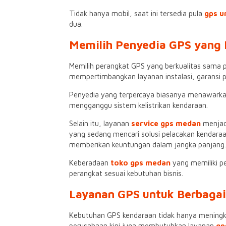
Tidak hanya mobil, saat ini tersedia pula
gps u
dua.
Memilih Penyedia GPS yang 
Memilih perangkat GPS yang berkualitas sama p
mempertimbangkan layanan instalasi, garansi pr
Penyedia yang terpercaya biasanya menawark
mengganggu sistem kelistrikan kendaraan.
Selain itu, layanan
service gps medan
menjadi
yang sedang mencari solusi pelacakan kendara
memberikan keuntungan dalam jangka panjang.
Keberadaan
toko gps medan
yang memiliki p
perangkat sesuai kebutuhan bisnis.
Layanan GPS untuk Berbagai 
Kebutuhan GPS kendaraan tidak hanya meningkat
perusahaan kini juga membutuhkan layanan
gp