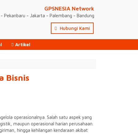
GPSNESIA Network
- Pekanbaru - Jakarta - Palembang - Bandung
Hubungi Kami
l
Artikel
 Bisnis
engelola operasionalnya. Salah satu aspek yang
gistik, maupun operasional harian perusahaan.
riman, hingga kehilangan kendaraan akibat