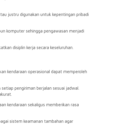
u justru digunakan untuk kepentingan pribadi
upun komputer sehingga pengawasan menjadi
an disiplin kerja secara keseluruhan.
nakan kendaraan operasional dapat memperoleh
tiap pengiriman berjalan sesuai jadwal.
kurat.
an kendaraan sekaligus memberikan rasa
bagai sistem keamanan tambahan agar