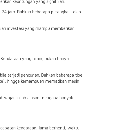
berikan keuntungan yang signifikan.
a 24 jam. Bahkan beberapa perangkat telah
an investasi yang mampu memberikan
Kendaraan yang hilang bukan hanya
ila terjadi pencurian. Bahkan beberapa tipe
ofence), hingga kemampuan mematikan mesin
k wajar. Inilah alasan mengapa banyak
ecepatan kendaraan, lama berhenti, waktu