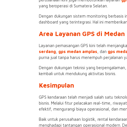
yang beroperasi di Sumatera Selatan.
Dengan dukungan sistem monitoring berbasis in
dashboard yang terintegrasi. Hal ini memberik
Area Layanan GPS di Medan
Layanan pemasangan GPS kini telah menjangkau
serdang
,
gps medan amplas
, dan
gps meda
purna jual tanpa harus menempuh perjalanan y
Dengan dukungan teknisi yang berpengalaman, 
kembali untuk mendukung aktivitas bisnis.
Kesimpulan
GPS kendaraan telah menjadi salah satu teknol
bisnis. Melalui fitur pelacakan real-time, riwa
efektif, mengurangi biaya operasional, dan men
Baik untuk perusahaan logistik, rental kendara
menghadapi tantangan operasional modern. Deng