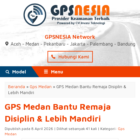
GPSNESIA Network
Aceh - Medan - Pekanbaru - Jakarta - Palembang - Bandung
Hubungi Kami
Model
Menu
Beranda
»
Gps Medan
»
GPS Medan Bantu Remaja Disiplin &
Lebih Mandiri
GPS Medan Bantu Remaja
Disiplin & Lebih Mandiri
Dipublish pada 8 April 2026 | Dilihat sebanyak 41 kali | Kategori:
Gps
Medan