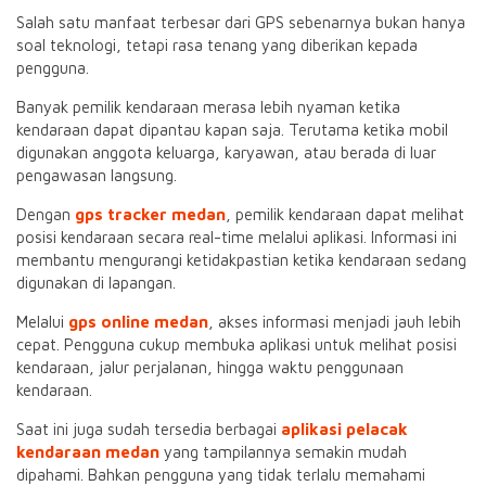
Salah satu manfaat terbesar dari GPS sebenarnya bukan hanya
soal teknologi, tetapi rasa tenang yang diberikan kepada
pengguna.
Banyak pemilik kendaraan merasa lebih nyaman ketika
kendaraan dapat dipantau kapan saja. Terutama ketika mobil
digunakan anggota keluarga, karyawan, atau berada di luar
pengawasan langsung.
Dengan
gps tracker medan
, pemilik kendaraan dapat melihat
posisi kendaraan secara real-time melalui aplikasi. Informasi ini
membantu mengurangi ketidakpastian ketika kendaraan sedang
digunakan di lapangan.
Melalui
gps online medan
, akses informasi menjadi jauh lebih
cepat. Pengguna cukup membuka aplikasi untuk melihat posisi
kendaraan, jalur perjalanan, hingga waktu penggunaan
kendaraan.
Saat ini juga sudah tersedia berbagai
aplikasi pelacak
kendaraan medan
yang tampilannya semakin mudah
dipahami. Bahkan pengguna yang tidak terlalu memahami