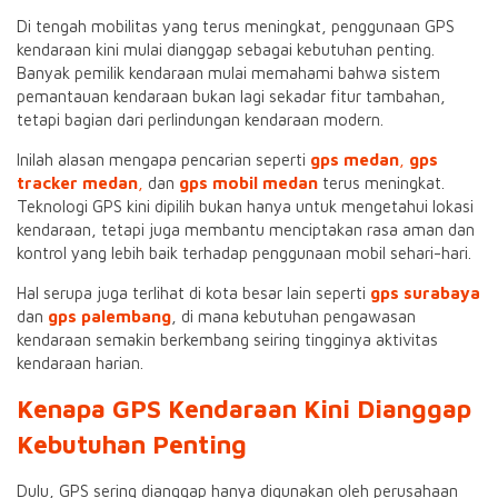
Di tengah mobilitas yang terus meningkat, penggunaan GPS
kendaraan kini mulai dianggap sebagai kebutuhan penting.
Banyak pemilik kendaraan mulai memahami bahwa sistem
pemantauan kendaraan bukan lagi sekadar fitur tambahan,
tetapi bagian dari perlindungan kendaraan modern.
Inilah alasan mengapa pencarian seperti
gps medan
,
gps
tracker medan
,
dan
gps mobil medan
terus meningkat.
Teknologi GPS kini dipilih bukan hanya untuk mengetahui lokasi
kendaraan, tetapi juga membantu menciptakan rasa aman dan
kontrol yang lebih baik terhadap penggunaan mobil sehari-hari.
Hal serupa juga terlihat di kota besar lain seperti
gps surabaya
dan
gps palembang
, di mana kebutuhan pengawasan
kendaraan semakin berkembang seiring tingginya aktivitas
kendaraan harian.
Kenapa GPS Kendaraan Kini Dianggap
Kebutuhan Penting
Dulu, GPS sering dianggap hanya digunakan oleh perusahaan