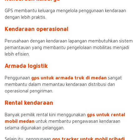
GPS membantu keluarga mengelola penggunaan kendaraan
dengan lebih praktis.
Kendaraan operasional
Perusahaan dengan kendaraan lapangan membutuhkan sistem
pemantauan yang membantu pengelolaan mobilitas menjadi
lebih efisien.
Armada logistik
Penggunaan
gps untuk armada truk di medan
sangat
membantu dalam memantau kendaraan distribusi dan
operasional pengiriman.
Rental kendaraan
Banyak pemilik rental kini menggunakan
gps untuk rental
mobil medan
untuk membantu pengawasan kendaraan
selama digunakan pelanggan.
Selain itu, penggunaan
gps tracker untuk mobil pribadi