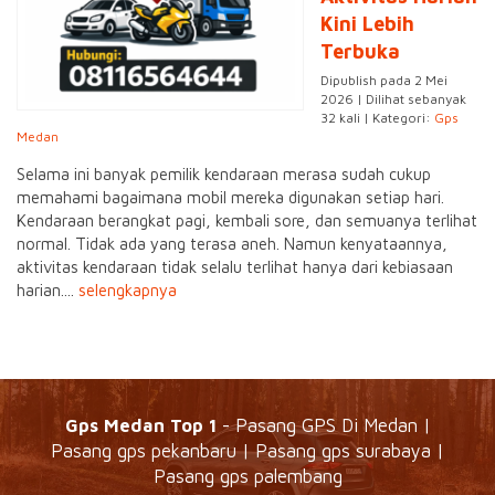
Kini Lebih
Terbuka
Dipublish pada 2 Mei
2026 | Dilihat sebanyak
32 kali | Kategori:
Gps
Medan
Selama ini banyak pemilik kendaraan merasa sudah cukup
memahami bagaimana mobil mereka digunakan setiap hari.
Kendaraan berangkat pagi, kembali sore, dan semuanya terlihat
normal. Tidak ada yang terasa aneh. Namun kenyataannya,
aktivitas kendaraan tidak selalu terlihat hanya dari kebiasaan
harian....
selengkapnya
Gps Medan Top 1
- Pasang GPS Di Medan |
Pasang gps pekanbaru | Pasang gps surabaya |
Pasang gps palembang