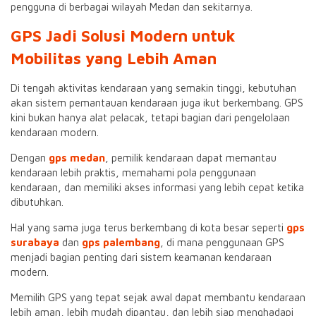
pengguna di berbagai wilayah Medan dan sekitarnya.
GPS Jadi Solusi Modern untuk
Mobilitas yang Lebih Aman
Di tengah aktivitas kendaraan yang semakin tinggi, kebutuhan
akan sistem pemantauan kendaraan juga ikut berkembang. GPS
kini bukan hanya alat pelacak, tetapi bagian dari pengelolaan
kendaraan modern.
Dengan
gps medan
, pemilik kendaraan dapat memantau
kendaraan lebih praktis, memahami pola penggunaan
kendaraan, dan memiliki akses informasi yang lebih cepat ketika
dibutuhkan.
Hal yang sama juga terus berkembang di kota besar seperti
gps
surabaya
dan
gps palembang
, di mana penggunaan GPS
menjadi bagian penting dari sistem keamanan kendaraan
modern.
Memilih GPS yang tepat sejak awal dapat membantu kendaraan
lebih aman, lebih mudah dipantau, dan lebih siap menghadapi