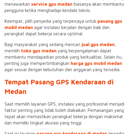
menawarkan
service gps medan
biasanya akan membantu
pengguna ketika menghadapi kendala teknis.
Keempat, pilih penyedia yang terpercaya untuk
pasang gps
mobil medan
agar instalasi berjalan dengan baik dan
perangkat dapat bekerja secara optimal.
Bagi masyarakat yang sedang mencari
jual gps medan
,
memilih
toko gps medan
yang berpengalaman dapat
membantu mendapatkan produk yang berkualitas. Selain itu,
penting juga mempertimbangkan
harga gps mobil medan
agar sesuai dengan kebutuhan dan anggaran yang tersedia.
Tempat Pasang GPS Kendaraan di
Medan
Saat memilih layanan GPS, instalasi yang profesional menjadi
faktor penting yang tidak boleh diabaikan. Pemasangan yang
tepat akan memastikan perangkat bekerja dengan maksimal
dan memiliki tingkat akurasi yang tinggi.
Saat ini layanan
pasang gps kendaraan di medan
tersedia