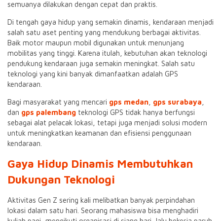
semuanya dilakukan dengan cepat dan praktis.
Di tengah gaya hidup yang semakin dinamis, kendaraan menjadi
salah satu aset penting yang mendukung berbagai aktivitas.
Baik motor maupun mobil digunakan untuk menunjang
mobilitas yang tinggi. Karena itulah, kebutuhan akan teknologi
pendukung kendaraan juga semakin meningkat. Salah satu
teknologi yang kini banyak dimanfaatkan adalah GPS
kendaraan.
Bagi masyarakat yang mencari
gps medan
,
gps surabaya
,
dan
gps palembang
teknologi GPS tidak hanya berfungsi
sebagai alat pelacak lokasi, tetapi juga menjadi solusi modern
untuk meningkatkan keamanan dan efisiensi penggunaan
kendaraan.
Gaya Hidup Dinamis Membutuhkan
Dukungan Teknologi
Aktivitas Gen Z sering kali melibatkan banyak perpindahan
lokasi dalam satu hari. Seorang mahasiswa bisa menghadiri
kuliah pagi, mengikuti organisasi di siang hari, lalu bekerja paruh