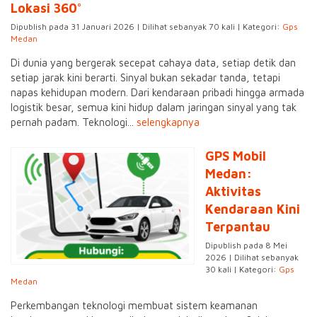
Lokasi 360°
Dipublish pada 31 Januari 2026 | Dilihat sebanyak 70 kali | Kategori:
Gps
Medan
Di dunia yang bergerak secepat cahaya data, setiap detik dan
setiap jarak kini berarti. Sinyal bukan sekadar tanda, tetapi
napas kehidupan modern. Dari kendaraan pribadi hingga armada
logistik besar, semua kini hidup dalam jaringan sinyal yang tak
pernah padam. Teknologi...
selengkapnya
GPS Mobil
Medan:
Aktivitas
Kendaraan Kini
Terpantau
Dipublish pada 8 Mei
2026 | Dilihat sebanyak
30 kali | Kategori:
Gps
Medan
Perkembangan teknologi membuat sistem keamanan