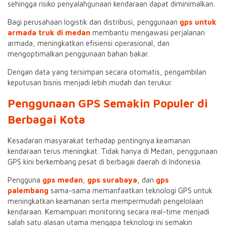
sehingga risiko penyalahgunaan kendaraan dapat diminimalkan.
Bagi perusahaan logistik dan distribusi, penggunaan
gps untuk
armada truk di medan
membantu mengawasi perjalanan
armada, meningkatkan efisiensi operasional, dan
mengoptimalkan penggunaan bahan bakar.
Dengan data yang tersimpan secara otomatis, pengambilan
keputusan bisnis menjadi lebih mudah dan terukur.
Penggunaan GPS Semakin Populer di
Berbagai Kota
Kesadaran masyarakat terhadap pentingnya keamanan
kendaraan terus meningkat. Tidak hanya di Medan, penggunaan
GPS kini berkembang pesat di berbagai daerah di Indonesia.
Pengguna
gps medan
,
gps surabaya
, dan
gps
palembang
sama-sama memanfaatkan teknologi GPS untuk
meningkatkan keamanan serta mempermudah pengelolaan
kendaraan. Kemampuan monitoring secara real-time menjadi
salah satu alasan utama mengapa teknologi ini semakin