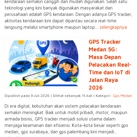
kendaraan semakin canggih dan mudah digunakan. Salah satu
teknologi yang kini banyak digunakan masyarakat dan
perusahaan adalah GPS kendaraan. Dengan adanya GPS tracker,
aktivitas kendaraan kini dapat dipantau secara real-time
langsung melalui smartphone maupun laptop....
selengkapnya
GPS Tracker
Medan 5G:
Masa Depan
Pelacakan Real-
Time dan IoT di
Jalan Raya
2026
Dipublish pada 9 Juli 2026 | Dilihat sebanyak 15 kali | Kategori:
Gps Medan
Di era digital, kebutuhan akan sistem pelacakan kendaraan
semakin meningkat. Baik untuk mobil pribadi, motor, maupun
armada bisnis, GPS tracker menjadi solusi utama dalam
menjaga keamanan dan efisiensi. Kota-kota besar seperti gps
medan, gps surabaya, dan gps palembang kini menjadi...