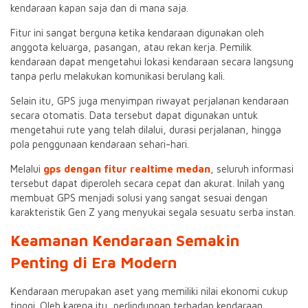
kendaraan kapan saja dan di mana saja.
Fitur ini sangat berguna ketika kendaraan digunakan oleh
anggota keluarga, pasangan, atau rekan kerja. Pemilik
kendaraan dapat mengetahui lokasi kendaraan secara langsung
tanpa perlu melakukan komunikasi berulang kali.
Selain itu, GPS juga menyimpan riwayat perjalanan kendaraan
secara otomatis. Data tersebut dapat digunakan untuk
mengetahui rute yang telah dilalui, durasi perjalanan, hingga
pola penggunaan kendaraan sehari-hari.
Melalui
gps dengan fitur realtime medan
, seluruh informasi
tersebut dapat diperoleh secara cepat dan akurat. Inilah yang
membuat GPS menjadi solusi yang sangat sesuai dengan
karakteristik Gen Z yang menyukai segala sesuatu serba instan.
Keamanan Kendaraan Semakin
Penting di Era Modern
Kendaraan merupakan aset yang memiliki nilai ekonomi cukup
tinggi. Oleh karena itu, perlindungan terhadap kendaraan