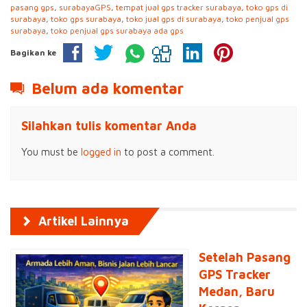
pasang gps
,
surabayaGPS
,
tempat jual gps tracker surabaya
,
toko gps di
surabaya
,
toko gps surabaya
,
toko jual gps di surabaya
,
toko penjual gps
surabaya
,
toko penjual gps surabaya ada gps
Bagikan ke
Belum ada komentar
Silahkan tulis komentar Anda
You must be
logged in
to post a comment.
Artikel Lainnya
Setelah Pasang
GPS Tracker
Medan, Baru