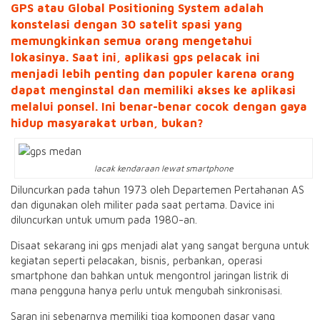
GPS atau Global Positioning System
adalah
konstelasi dengan 30 satelit spasi yang
memungkinkan semua orang mengetahui
lokasinya. Saat ini,
aplikasi gps pelacak
ini
menjadi lebih penting dan populer karena orang
dapat menginstal dan memiliki akses ke aplikasi
melalui ponsel. Ini benar-benar cocok dengan gaya
hidup masyarakat urban, bukan?
lacak kendaraan lewat smartphone
Diluncurkan pada tahun 1973 oleh Departemen Pertahanan AS
dan digunakan oleh militer pada saat pertama. Davice ini
diluncurkan untuk umum pada 1980-an.
Disaat sekarang ini gps menjadi alat yang sangat berguna untuk
kegiatan seperti pelacakan, bisnis, perbankan, operasi
smartphone dan bahkan untuk mengontrol jaringan listrik di
mana pengguna hanya perlu untuk mengubah sinkronisasi.
Saran ini sebenarnya memiliki tiga komponen dasar yang