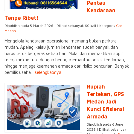
Pantau
Kendaraan
Tanpa Ribet!
Dipublish pada 5 March 2026 | Dilihat sebanyak 60 kali | Kategori:
Gps
Medan
Mengelola kendaraan operasional memang bukan perkara
mudah. Apalagi kalau jumlah kendaraan sudah banyak dan
harus terus bergerak setiap hari. Mulai dari memastikan sopir
menjalankan rute dengan benar, memantau posisi kendaraan,
hingga menjaga keamanan armada dari risiko pencurian. Banyak
pemilik usaha...
selengkapnya
Rupiah
Tertekan, GPS
Medan Jadi
Kunci Efisiensi
Armada
Dipublish pada 6 June
2026 | Dilihat sebanyak