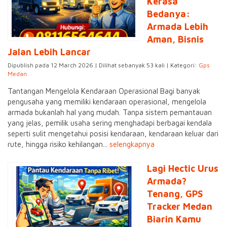
Kerasa
Bedanya:
Armada Lebih
Aman, Bisnis
Jalan Lebih Lancar
Dipublish pada 12 March 2026 | Dilihat sebanyak 53 kali | Kategori:
Gps
Medan
Tantangan Mengelola Kendaraan Operasional Bagi banyak
pengusaha yang memiliki kendaraan operasional, mengelola
armada bukanlah hal yang mudah. Tanpa sistem pemantauan
yang jelas, pemilik usaha sering menghadapi berbagai kendala
seperti sulit mengetahui posisi kendaraan, kendaraan keluar dari
rute, hingga risiko kehilangan...
selengkapnya
Lagi Hectic Urus
Armada?
Tenang, GPS
Tracker Medan
Biarin Kamu