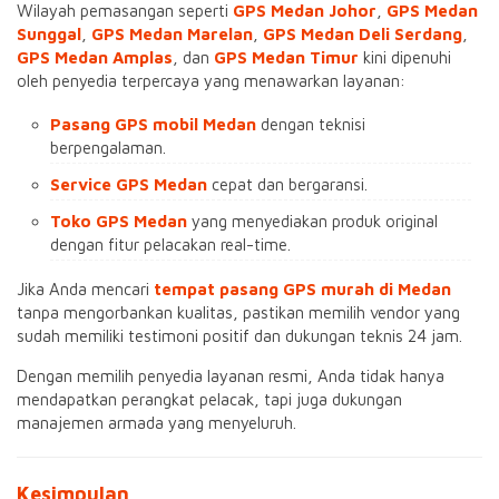
Wilayah pemasangan seperti
GPS Medan Johor
,
GPS Medan
Sunggal
,
GPS Medan Marelan
,
GPS Medan Deli Serdang
,
GPS Medan Amplas
, dan
GPS Medan Timur
kini dipenuhi
oleh penyedia terpercaya yang menawarkan layanan:
Pasang GPS mobil Medan
dengan teknisi
berpengalaman.
Service GPS Medan
cepat dan bergaransi.
Toko GPS Medan
yang menyediakan produk original
dengan fitur pelacakan real-time.
Jika Anda mencari
tempat pasang GPS murah di Medan
tanpa mengorbankan kualitas, pastikan memilih vendor yang
sudah memiliki testimoni positif dan dukungan teknis 24 jam.
Dengan memilih penyedia layanan resmi, Anda tidak hanya
mendapatkan perangkat pelacak, tapi juga dukungan
manajemen armada yang menyeluruh.
Kesimpulan