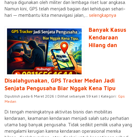
hanya digunakan oleh militer dan lembaga riset luar angkasa.
Namun kini, GPS telah menjadi bagian dari kehidupan sehari-
hari — membantu kita menavigasi jalan,...
selengkapnya
Banyak Kasus
Kendaraan
Hilang dan
Disalahgunakan, GPS Tracker Medan Jadi
Senjata Pengusaha Biar Nggak Kena Tipu
Dipublish pada 6 Maret 2026 | Dilihat sebanyak 59 kali | Kategori:
Gps
Medan
Di tengah meningkatnya aktivitas bisnis dan mobilitas
kendaraan, keamanan kendaraan menjadi salah satu perhatian
utama bagi banyak pengusaha. Tidak sedikit pemilik usaha yang
mengalami kerugian karena kendaraan operasional mereka