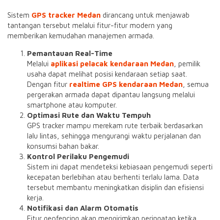
Sistem
GPS tracker Medan
dirancang untuk menjawab
tantangan tersebut melalui fitur-fitur modern yang
memberikan kemudahan manajemen armada.
Pemantauan Real-Time
Melalui
aplikasi pelacak kendaraan Medan
, pemilik
usaha dapat melihat posisi kendaraan setiap saat.
Dengan fitur
realtime GPS kendaraan Medan
, semua
pergerakan armada dapat dipantau langsung melalui
smartphone atau komputer.
Optimasi Rute dan Waktu Tempuh
GPS tracker mampu merekam rute terbaik berdasarkan
lalu lintas, sehingga mengurangi waktu perjalanan dan
konsumsi bahan bakar.
Kontrol Perilaku Pengemudi
Sistem ini dapat mendeteksi kebiasaan pengemudi seperti
kecepatan berlebihan atau berhenti terlalu lama. Data
tersebut membantu meningkatkan disiplin dan efisiensi
kerja.
Notifikasi dan Alarm Otomatis
Fitur geofencing akan mengirimkan peringatan ketika