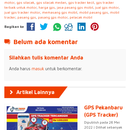
motor
,
gps silacak
,
gps silacak medan
,
gps tracker kecil
,
gps tracker
terbaik untuk motor
,
harga gps
,
jasa pasang gps mobil
,
jual gps motor
,
jual gps tracker motor
,
memasang gps mobil
,
mobil pasang gps
,
mobil
tracker
,
pasang gps
,
pasang gps motor
,
pelacak mobil
Bagikan ke
Belum ada komentar
Silahkan tulis komentar Anda
Anda harus
masuk
untuk berkomentar.
Artikel Lainnya
GPS Pekanbaru
(GPS Tracker)
Dipublish pada 28 Mei
2022 | Dilihat sebanyak