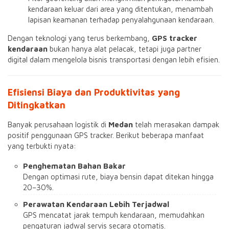
kendaraan keluar dari area yang ditentukan, menambah
lapisan keamanan terhadap penyalahgunaan kendaraan.
Dengan teknologi yang terus berkembang,
GPS tracker
kendaraan
bukan hanya alat pelacak, tetapi juga partner
digital dalam mengelola bisnis transportasi dengan lebih efisien.
Efisiensi Biaya dan Produktivitas yang
Ditingkatkan
Banyak perusahaan logistik di
Medan
telah merasakan dampak
positif penggunaan GPS tracker. Berikut beberapa manfaat
yang terbukti nyata:
Penghematan Bahan Bakar
Dengan optimasi rute, biaya bensin dapat ditekan hingga
20–30%.
Perawatan Kendaraan Lebih Terjadwal
GPS mencatat jarak tempuh kendaraan, memudahkan
pengaturan jadwal servis secara otomatis.