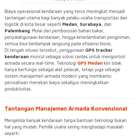
Biaya operasional kendaraan yang terus meningkat menjadi
tantangan utama bagi banyak pelaku usaha transportasi dan
logistik di kota besar seperti
Medan
,
Surabaya
, dan
Palembang
. Mulai dari pemborosan bahan bakar,
penyalahgunaan kendaraan, hingga keterlambatan pengiriman,
semua bisa berdampak langsung pada efisiensi bisnis.
Di tengah situasi tersebut, penggunaan
GPS tracker
kendaraan
muncul sebagai solusi cerdas untuk mengontrol
armada secara real-time. Teknologi
GPS Medan
kini tidak
hanya berfungsi sebagai alat pelacak, tetapi juga sebagai
sistem manajemen armada modern yang membantu
perusahaan menekan biaya sekaligus meningkatkan
produktivitas.
Tantangan Manajemen Armada Konvensional
Mengelola banyak kendaraan tanpa bantuan teknologi bukan
hal yang mudah. Pemilik usaha sering menghadapi masalah
seperti: