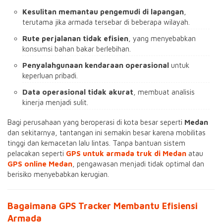
Kesulitan memantau pengemudi di lapangan
,
terutama jika armada tersebar di beberapa wilayah.
Rute perjalanan tidak efisien
, yang menyebabkan
konsumsi bahan bakar berlebihan.
Penyalahgunaan kendaraan operasional
untuk
keperluan pribadi.
Data operasional tidak akurat
, membuat analisis
kinerja menjadi sulit.
Bagi perusahaan yang beroperasi di kota besar seperti
Medan
dan sekitarnya, tantangan ini semakin besar karena mobilitas
tinggi dan kemacetan lalu lintas. Tanpa bantuan sistem
pelacakan seperti
GPS untuk armada truk di Medan
atau
GPS online Medan
, pengawasan menjadi tidak optimal dan
berisiko menyebabkan kerugian.
Bagaimana GPS Tracker Membantu Efisiensi
Armada