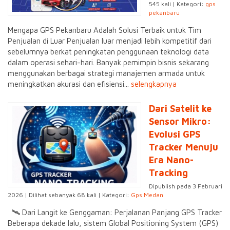
545 kali | Kategori:
gps
pekanbaru
Mengapa GPS Pekanbaru Adalah Solusi Terbaik untuk Tim
Penjualan di Luar Penjualan luar menjadi lebih kompetitif dari
sebelumnya berkat peningkatan penggunaan teknologi data
dalam operasi sehari-hari. Banyak pemimpin bisnis sekarang
menggunakan berbagai strategi manajemen armada untuk
meningkatkan akurasi dan efisiensi...
selengkapnya
Dari Satelit ke
Sensor Mikro:
Evolusi GPS
Tracker Menuju
Era Nano-
Tracking
Dipublish pada 3 Februari
2026 | Dilihat sebanyak 68 kali | Kategori:
Gps Medan
🛰️ Dari Langit ke Genggaman: Perjalanan Panjang GPS Tracker
Beberapa dekade lalu, sistem Global Positioning System (GPS)