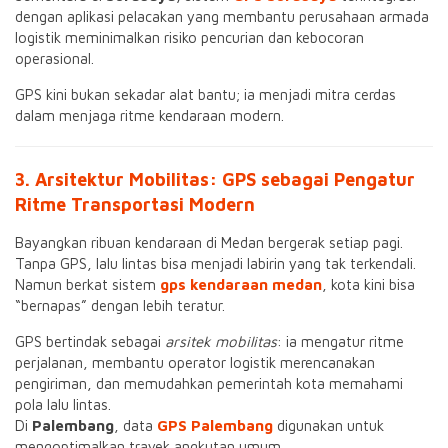
dengan aplikasi pelacakan yang membantu perusahaan armada
logistik meminimalkan risiko pencurian dan kebocoran
operasional.
GPS kini bukan sekadar alat bantu; ia menjadi mitra cerdas
dalam menjaga ritme kendaraan modern.
3. Arsitektur Mobilitas: GPS sebagai Pengatur
Ritme Transportasi Modern
Bayangkan ribuan kendaraan di Medan bergerak setiap pagi.
Tanpa GPS, lalu lintas bisa menjadi labirin yang tak terkendali.
Namun berkat sistem
gps kendaraan medan
, kota kini bisa
“bernapas” dengan lebih teratur.
GPS bertindak sebagai
arsitek mobilitas
: ia mengatur ritme
perjalanan, membantu operator logistik merencanakan
pengiriman, dan memudahkan pemerintah kota memahami
pola lalu lintas.
Di
Palembang
, data
GPS Palembang
digunakan untuk
mengoptimalkan trayek angkutan umum.