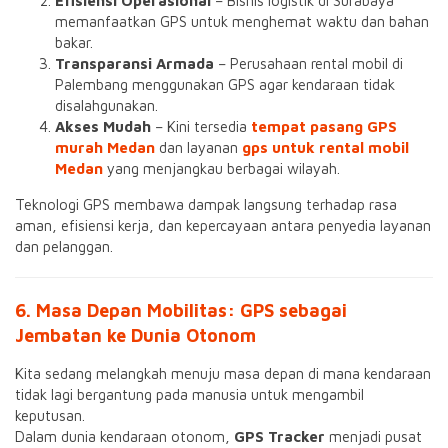
Efisiensi Operasional
– Bisnis logistik di Surabaya
memanfaatkan GPS untuk menghemat waktu dan bahan
bakar.
Transparansi Armada
– Perusahaan rental mobil di
Palembang menggunakan GPS agar kendaraan tidak
disalahgunakan.
Akses Mudah
– Kini tersedia
tempat pasang GPS
murah Medan
dan layanan
gps untuk rental mobil
Medan
yang menjangkau berbagai wilayah.
Teknologi GPS membawa dampak langsung terhadap rasa
aman, efisiensi kerja, dan kepercayaan antara penyedia layanan
dan pelanggan.
6. Masa Depan Mobilitas: GPS sebagai
Jembatan ke Dunia Otonom
Kita sedang melangkah menuju masa depan di mana kendaraan
tidak lagi bergantung pada manusia untuk mengambil
keputusan.
Dalam dunia kendaraan otonom,
GPS Tracker
menjadi pusat