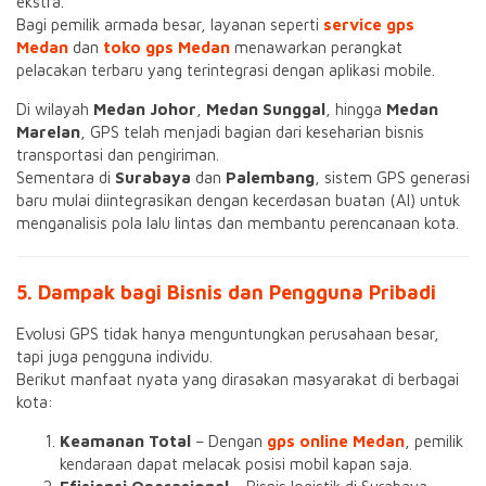
ekstra.
Bagi pemilik armada besar, layanan seperti
service gps
Medan
dan
toko gps Medan
menawarkan perangkat
pelacakan terbaru yang terintegrasi dengan aplikasi mobile.
Di wilayah
Medan Johor
,
Medan Sunggal
, hingga
Medan
Marelan
, GPS telah menjadi bagian dari keseharian bisnis
transportasi dan pengiriman.
Sementara di
Surabaya
dan
Palembang
, sistem GPS generasi
baru mulai diintegrasikan dengan kecerdasan buatan (AI) untuk
menganalisis pola lalu lintas dan membantu perencanaan kota.
5. Dampak bagi Bisnis dan Pengguna Pribadi
Evolusi GPS tidak hanya menguntungkan perusahaan besar,
tapi juga pengguna individu.
Berikut manfaat nyata yang dirasakan masyarakat di berbagai
kota:
Keamanan Total
– Dengan
gps online Medan
, pemilik
kendaraan dapat melacak posisi mobil kapan saja.