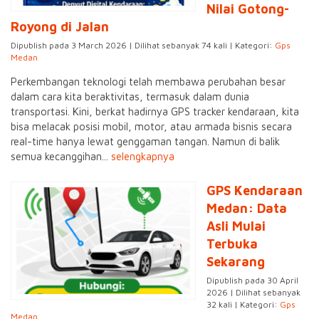
Nilai Gotong-
Royong di Jalan
Dipublish pada 3 March 2026 | Dilihat sebanyak 74 kali | Kategori:
Gps
Medan
Perkembangan teknologi telah membawa perubahan besar
dalam cara kita beraktivitas, termasuk dalam dunia
transportasi. Kini, berkat hadirnya GPS tracker kendaraan, kita
bisa melacak posisi mobil, motor, atau armada bisnis secara
real-time hanya lewat genggaman tangan. Namun di balik
semua kecanggihan...
selengkapnya
GPS Kendaraan
Medan: Data
Asli Mulai
Terbuka
Sekarang
Dipublish pada 30 April
2026 | Dilihat sebanyak
32 kali | Kategori:
Gps
Medan