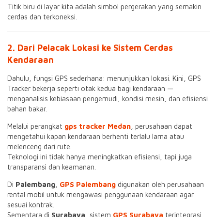
Titik biru di layar kita adalah simbol pergerakan yang semakin
cerdas dan terkoneksi.
2. Dari Pelacak Lokasi ke Sistem Cerdas
Kendaraan
Dahulu, fungsi GPS sederhana: menunjukkan lokasi. Kini, GPS
Tracker bekerja seperti otak kedua bagi kendaraan —
menganalisis kebiasaan pengemudi, kondisi mesin, dan efisiensi
bahan bakar.
Melalui perangkat
gps tracker Medan
, perusahaan dapat
mengetahui kapan kendaraan berhenti terlalu lama atau
melenceng dari rute.
Teknologi ini tidak hanya meningkatkan efisiensi, tapi juga
transparansi dan keamanan.
Di
Palembang
,
GPS Palembang
digunakan oleh perusahaan
rental mobil untuk mengawasi penggunaan kendaraan agar
sesuai kontrak.
Sementara di
Surabaya
, sistem
GPS Surabaya
terintegrasi