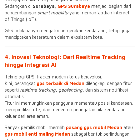
Sedangkan di
Surabaya
,
GPS Surabaya
menjadi bagian dari
pengembangan
smart mobility
yang memanfaatkan Internet
of Things (IoT).
GPS tidak hanya mengatur pergerakan kendaraan, tetapi juga
menciptakan keteraturan dalam ekosistem kota.
4. Inovasi Teknologi: Dari Realtime Tracking
hingga Integrasi AI
Teknologi GPS Tracker modern terus berevolusi.
Kini, perangkat
gps terbaik di Medan
dilengkapi dengan fitur
seperti
realtime tracking
,
geofencing
, dan sistem notifikasi
otomatis.
Fitur ini memungkinkan pengguna memantau posisi kendaraan,
memprediksi rute, dan menerima peringatan bila kendaraan
keluar dari area aman.
Banyak pemilik mobil memilih
pasang gps mobil Medan
atau
gps mobil anti maling Medan
sebagai bentuk perlindungan