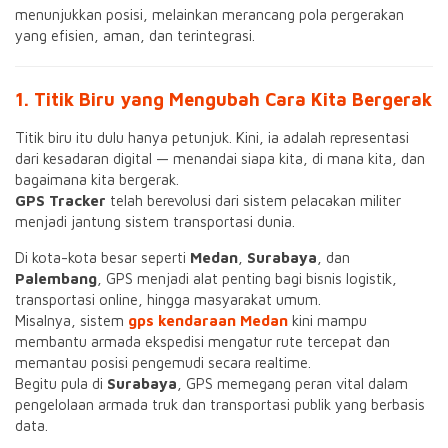
menunjukkan posisi, melainkan merancang pola pergerakan
yang efisien, aman, dan terintegrasi.
1. Titik Biru yang Mengubah Cara Kita Bergerak
Titik biru itu dulu hanya petunjuk. Kini, ia adalah representasi
dari kesadaran digital — menandai siapa kita, di mana kita, dan
bagaimana kita bergerak.
GPS Tracker
telah berevolusi dari sistem pelacakan militer
menjadi jantung sistem transportasi dunia.
Di kota-kota besar seperti
Medan
,
Surabaya
, dan
Palembang
, GPS menjadi alat penting bagi bisnis logistik,
transportasi online, hingga masyarakat umum.
Misalnya, sistem
gps kendaraan Medan
kini mampu
membantu armada ekspedisi mengatur rute tercepat dan
memantau posisi pengemudi secara realtime.
Begitu pula di
Surabaya
, GPS memegang peran vital dalam
pengelolaan armada truk dan transportasi publik yang berbasis
data.