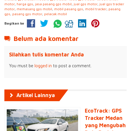
motor
,
harga gps
,
jasa pasang gps mobil
,
jual gps motor
,
jual gps tracker
motor
,
memasang gps mobil
,
mobil pasang gps
,
mobil tracker
,
pasang
gps
,
pasang gps motor
,
pelacak mobil
Bagikan ke
Belum ada komentar
Silahkan tulis komentar Anda
You must be
logged in
to post a comment.
Artikel Lainnya
EcoTrack: GPS
Tracker Medan
yang Mengubah