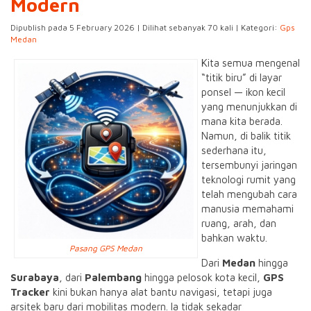
Modern
Dipublish pada 5 February 2026 | Dilihat sebanyak 70 kali | Kategori:
Gps
Medan
Kita semua mengenal
“titik biru” di layar
ponsel — ikon kecil
yang menunjukkan di
mana kita berada.
Namun, di balik titik
sederhana itu,
tersembunyi jaringan
teknologi rumit yang
telah mengubah cara
manusia memahami
ruang, arah, dan
bahkan waktu.
Pasang GPS Medan
Dari
Medan
hingga
Surabaya
, dari
Palembang
hingga pelosok kota kecil,
GPS
Tracker
kini bukan hanya alat bantu navigasi, tetapi juga
arsitek baru dari mobilitas modern. Ia tidak sekadar