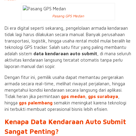
Pasang GPS Medan
Di era digital seperti sekarang, pengelolaan armada kendaraan
tidak lagi harus dilakukan secara manual. Banyak perusahaan
transportasi, logistik, hingga usaha rental mobil mulai beralih ke
teknologi GPS tracker. Salah satu fitur yang paling membantu
adalah sistem
data kendaraan auto submit
, di mana seluruh
aktivitas kendaraan langsung tercatat otomatis tanpa perlu
laporan manual dari sopir.
Dengan fitur ini, pemilik usaha dapat memantau pergerakan
armada secara real-time, melihat riwayat perjalanan, hingga
mengetahui kondisi kendaraan secara langsung dari aplikasi.
Tidak heran jika permintaan
gps medan
,
gps surabaya
,
hingga
gps palembang
semakin meningkat karena teknologi
ini terbukti membuat operasional bisnis lebih efisien.
Kenapa Data Kendaraan Auto Submit
Sangat Penting?