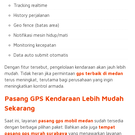
Tracking realtime
History perjalanan
Geo fence (batas area)
Notifikasi mesin hidup/mati
Monitoring kecepatan
Data auto submit otomatis
Dengan fitur tersebut, pengelolaan kendaraan akan jauh lebih
mudah. Tidak heran jika permintaan
gps terbaik di medan
terus meningkat, terutama bagi perusahaan yang ingin
meningkatkan kontrol armada.
Pasang GPS Kendaraan Lebih Mudah
Sekarang
Saat ini, layanan
pasang gps mobil medan
sudah tersedia
dengan berbagai pilihan paket. Bahkan ada juga
tempat
pasang gps murah surabaya
yang menawarkan layanan