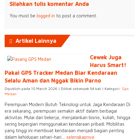
Silahkan tulis komentar Anda
You must be
logged in
to post a comment.
Artikel Lainnya
Cewek Juga
Harus Smart!
Pakai GPS Tracker Medan Biar Kendaraan
Selalu Aman dan Nggak Bikin Parno
Dipublish pada 10 March 2026 | Dilihat sebanyak 54 kali | Kategori:
Gps
Medan
Perempuan Modern Butuh Teknologi untuk Jaga Kendaraan Di
era sekarang, perempuan semakin aktif dalam berbagai
aktivitas. Mulai dari bekerja, menjalankan bisnis, kuliah, hingga
sering bepergian menggunakan kendaraan pribadi. Mobilitas
yang tinggi ini membuat kendaraan menjadi bagian penting
dalam kehidupan sehari-hari....
selengkapnya