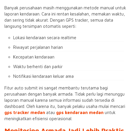
Banyak perusahaan masih menggunakan metode manual untuk
laporan kendaraan. Cara ini rentan kesalahan, memakan waktu,
dan sering tidak akurat. Dengan GPS tracker, semua data
langsung tersimpan otomatis seperti:
Lokasi kendaraan secara realtime
Riwayat perjalanan harian
Kecepatan kendaraan
Waktu berhenti dan parkir
Notifikasi kendaraan keluar area
Fitur auto submit ini sangat membantu terutama bagi
perusahaan dengan banyak armada. Tidak perlu lagi menunggu
laporan manual karena semua informasi sudah tersedia di
dashboard. Oleh karena itu, banyak pelaku usaha mulai mencari
gps tracker medan
atau
gps kendaraan medan
untuk
meningkatkan efisiensi operasional.
Monitoring Armada Jadi Lebih Praktis