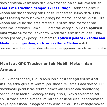
meningkatkan keamanan dan kenyamanan. Salah satunya adalah
real-time tracking dengan akurasi tinggi
, sehingga pemilik
kendaraan dapat mengetahui posisi kendaraan setiap detik. Fitur
geofencing
memungkinkan pengguna membuat batas virtual; jika
kendaraan keluar dari area tersebut, sistem akan memberikan
notifikasi otomatis. Selain itu, integrasi dengan
IoT dan aplikasi
smartphone
membuat kontrol kendaraan semakin mudah. Tidak
heran jika banyak pengguna memilih
aplikasi pelacak kendaraan
Medan
atau
gps dengan fitur realtime Medan
untuk
memastikan keamanan dan efisiensi penggunaan kendaraan mereka.
Manfaat GPS Tracker untuk Mobil, Motor, dan
Armada
Untuk mobil pribadi, GPS tracker berfungsi sebagai sistem
anti
maling
sekaligus alat kontrol perjalanan keluarga. Pada motor, GPS
membantu pemilik melakukan pelacakan efisien dan monitoring
penggunaan harian. Sedangkan bagi bisnis, GPS tracker menjadi
solusi manajemen armada: mulai dari efisiensi rute, penghematan
biaya operasional, hingga pengawasan driver. Tidak mengherankan