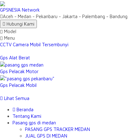
GPSNESIA Network
Aceh - Medan - Pekanbaru - Jakarta - Palembang - Bandung
Hubungi Kami
Model
Menu
CCTV Camera Mobil Tersembunyi
Gps Alat Berat
Gps Pelacak Motor
Gps Pelacak Mobil
Lihat Semua
Beranda
Tentang Kami
Pasang gps di medan
PASANG GPS TRACKER MEDAN
JUAL GPS DI MEDAN