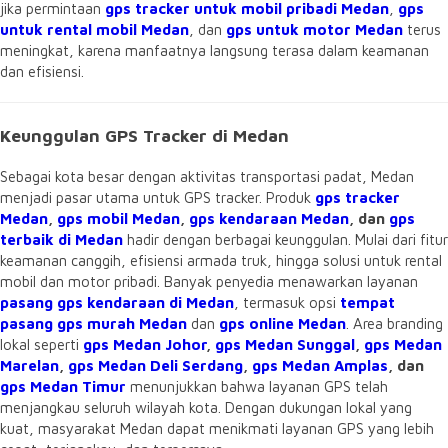
jika permintaan
gps tracker untuk mobil pribadi Medan
,
gps
untuk rental mobil Medan
, dan
gps untuk motor Medan
terus
meningkat, karena manfaatnya langsung terasa dalam keamanan
dan efisiensi.
Keunggulan GPS Tracker di Medan
Sebagai kota besar dengan aktivitas transportasi padat, Medan
menjadi pasar utama untuk GPS tracker. Produk
gps tracker
Medan
,
gps mobil Medan
,
gps kendaraan Medan
, dan
gps
terbaik di Medan
hadir dengan berbagai keunggulan. Mulai dari fitur
keamanan canggih, efisiensi armada truk, hingga solusi untuk rental
mobil dan motor pribadi. Banyak penyedia menawarkan layanan
pasang gps kendaraan di Medan
, termasuk opsi
tempat
pasang gps murah Medan
dan
gps online Medan
. Area branding
lokal seperti
gps Medan Johor
,
gps Medan Sunggal
,
gps Medan
Marelan
,
gps Medan Deli Serdang
,
gps Medan Amplas
, dan
gps Medan Timur
menunjukkan bahwa layanan GPS telah
menjangkau seluruh wilayah kota. Dengan dukungan lokal yang
kuat, masyarakat Medan dapat menikmati layanan GPS yang lebih