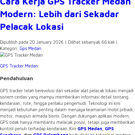
Cara Kerja GPS Tracker Medan
Modern: Lebih dari Sekadar
Pelacak Lokasi
Dipublish pada 20 January 2026 | Dilihat sebanyak 66 kali |
Kategori:
Gps Medan
GPS Tracker Medan
Pendahuluan
GPS tracker telah berevolusi dari sekadar alat pelacak lokasi menjadi
sistem cerdas yang mampu memberikan informasi detail tentang
kendaraan, rute, hingga perilaku pengemudi. Teknologi ini kini
menjadi kebutuhan penting dalam menjaga keamanan mobil pribadi,
motor, maupun armada bisnis. Dengan dukungan aplikasi modern,
GPS tidak hanya membantu melacak posisi, tetapi juga memberikan
kontrol penuh terhadap kendaraan. Kini
GPS Medan
,
GPS
Surabaya
, dan
GPS Palembang
hadir dengan teknologi modern