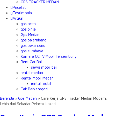
GPS TRACKER MEDAN
Pricelist
Testimonial
Artikel
gps aceh
gps binjai
Gps Medan
gps palembang
gps pekanbaru
gps surabaya
Kamera CCTV Mobil Tersembunyi
Rent Car Bali
sewa mobil bali
rental medan
Rental Mobil Medan
rental mobil
Tak Berkategori
Beranda
»
Gps Medan
»
Cara Kerja GPS Tracker Medan Modern:
Lebih dari Sekadar Pelacak Lokasi