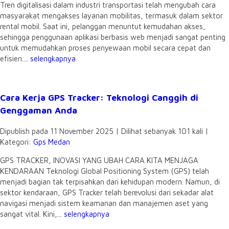
Tren digitalisasi dalam industri transportasi telah mengubah cara
masyarakat mengakses layanan mobilitas, termasuk dalam sektor
rental mobil. Saat ini, pelanggan menuntut kemudahan akses,
sehingga penggunaan aplikasi berbasis web menjadi sangat penting
untuk memudahkan proses penyewaan mobil secara cepat dan
efisien....
selengkapnya
Cara Kerja GPS Tracker: Teknologi Canggih di
Genggaman Anda
Dipublish pada 11 November 2025 | Dilihat sebanyak 101 kali |
Kategori:
Gps Medan
GPS TRACKER, INOVASI YANG UBAH CARA KITA MENJAGA
KENDARAAN Teknologi Global Positioning System (GPS) telah
menjadi bagian tak terpisahkan dari kehidupan modern. Namun, di
sektor kendaraan, GPS Tracker telah berevolusi dari sekadar alat
navigasi menjadi sistem keamanan dan manajemen aset yang
sangat vital. Kini,...
selengkapnya