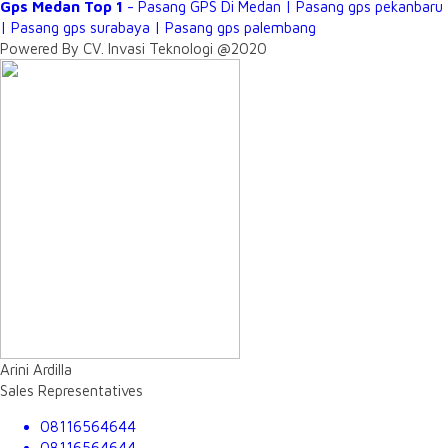
Gps Medan Top 1
- Pasang GPS Di Medan | Pasang gps pekanbaru
| Pasang gps surabaya | Pasang gps palembang
Powered By CV. Invasi Teknologi @2020
Arini Ardilla
Sales Representatives
08116564644
08116564644