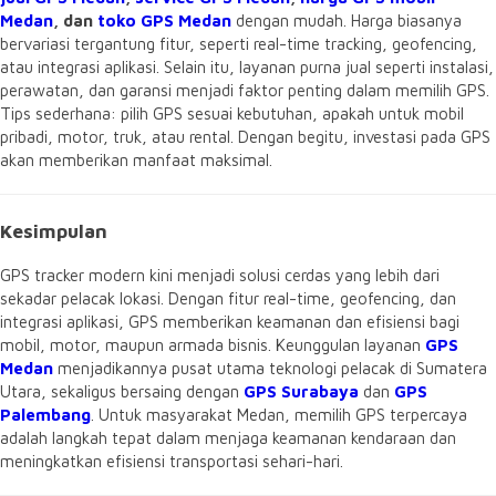
Medan
, dan
toko GPS Medan
dengan mudah. Harga biasanya
bervariasi tergantung fitur, seperti real-time tracking, geofencing,
atau integrasi aplikasi. Selain itu, layanan purna jual seperti instalasi,
perawatan, dan garansi menjadi faktor penting dalam memilih GPS.
Tips sederhana: pilih GPS sesuai kebutuhan, apakah untuk mobil
pribadi, motor, truk, atau rental. Dengan begitu, investasi pada GPS
akan memberikan manfaat maksimal.
Kesimpulan
GPS tracker modern kini menjadi solusi cerdas yang lebih dari
sekadar pelacak lokasi. Dengan fitur real-time, geofencing, dan
integrasi aplikasi, GPS memberikan keamanan dan efisiensi bagi
mobil, motor, maupun armada bisnis. Keunggulan layanan
GPS
Medan
menjadikannya pusat utama teknologi pelacak di Sumatera
Utara, sekaligus bersaing dengan
GPS Surabaya
dan
GPS
Palembang
. Untuk masyarakat Medan, memilih GPS terpercaya
adalah langkah tepat dalam menjaga keamanan kendaraan dan
meningkatkan efisiensi transportasi sehari-hari.