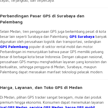
cepat, terjangkau, dan terpercaya.
Perbandingan Pasar GPS di Surabaya dan
Palembang
Selain Medan, tren penggunaan GPS juga berkembang pesat di kota
besar lain seperti Surabaya dan Palembang.
GPS Surabaya
banyak
digunakan oleh perusahaan logistik dan transportasi, sedangkan
GPS Palembang
populer di sektor rental mobil dan motor.
Perbandingan ini menunjukkan bahwa pasar GPS memiliki peluang
besar di berbagai kota besar Indonesia. Dengan cakupan nasional,
perusahaan GPS mampu menghadirkan layanan yang konsisten dan
berkualitas, sehingga pengguna di Medan, Surabaya, maupun
Palembang dapat merasakan manfaat teknologi pelacak modern.
Harga, Layanan, dan Toko GPS di Medan
Di Medan, pilihan GPS tracker sangat beragam, mulai dari produk
premium hingga ekonomis. Konsumen dapat menemukan layanan
jual GPS Medan
,
service GPS Medan
,
harga GPS mobil