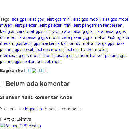
Tags:
ada gps
,
alat gps
,
alat gps mini
,
alat gps mobil
,
alat gps mobil
murah
,
alat pelacak
,
alat pelacak mini
,
alat pengaman kendaraan
,
beli gps
,
cara buat gps di motor
,
cara pasang gps
,
cara pasang gps
di mobil
,
cara pasang gps mobil
,
cara pasang gps motor
,
GpS
,
gps di
medan
,
gps kecil
,
gps tracker terbaik untuk motor
,
harga gps
,
jasa
pasang gps mobil
,
jual gps motor
,
jual gps tracker motor
,
memasang gps mobil
,
mobil pasang gps
,
mobil tracker
,
pasang gps
,
pasang gps motor
,
pelacak mobil
Bagikan ke
Belum ada komentar
Silahkan tulis komentar Anda
You must be
logged in
to post a comment.
Artikel Lainnya