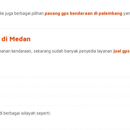
a juga berbagai pilihan
pasang gps kendaraan di palembang
yan
 di Medan
manan kendaraan, sekarang sudah banyak penyedia layanan
jual gp
i berbagai wilayah seperti: