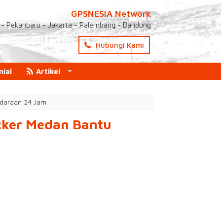
GPSNESIA Network
- Pekanbaru - Jakarta - Palembang - Bandung
Hubungi Kami
nial
Artikel
ndaraan 24 Jam
acker Medan Bantu