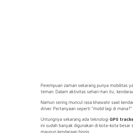
Perempuan zaman sekarang punya mobilitas yan
teman. Dalam aktivitas sehari-hari itu, kendara
Namun sering muncul rasa khawatir saat kendara
driver. Pertanyaan seperti “mobil lagi di mana?
Untungnya sekarang ada teknologi
GPS track
ini sudah banyak digunakan di kota-kota besar 
maupun kendaraan bisnis.