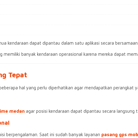
mua kendaraan dapat dipantau dalam satu aplikasi secara bersamaan
ng memiliki banyak kendaraan operasional karena mereka dapat meman
ng Tepat
berapa hal yang perlu diperhatikan agar mendapatkan perangkat y
ltime medan
agar posisi kendaraan dapat dipantau secara langsung 
onal
isi berpengalaman. Saat ini sudah banyak layanan
pasang gps mob