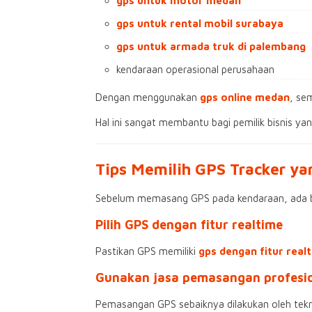
gps untuk motor medan
gps untuk rental mobil surabaya
gps untuk armada truk di palembang
kendaraan operasional perusahaan
Dengan menggunakan
gps online medan
, se
Hal ini sangat membantu bagi pemilik bisnis ya
Tips Memilih GPS Tracker ya
Sebelum memasang GPS pada kendaraan, ada be
Pilih GPS dengan fitur realtime
Pastikan GPS memiliki
gps dengan fitur rea
Gunakan jasa pemasangan profesi
Pemasangan GPS sebaiknya dilakukan oleh tekn