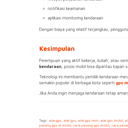
notifikasi keamanan
aplikasi monitoring kendaraan
Dengan biaya yang relatif terjangkau, penggun
Kesimpulan
Perempuan yang aktif bekerja, kuliah, atau 
kendaraan
, posisi mobil bisa dipantau kapan 
Teknologi ini membantu pemilik kendaraan mera
semakin populer di berbagai kota seperti
gps 
Jika Anda ingin menjaga kendaraan tetap aman t
Tags:
ada gps
,
alat gps
,
alat gps mini
,
alat gps mobil
,
a
pasang gps di mobil
,
cara pasang gps mobil
,
cara pasa