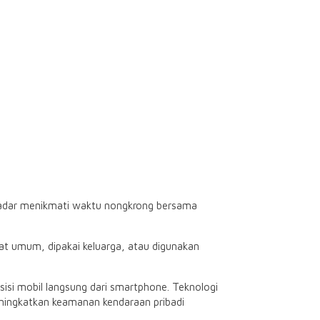
ekadar menikmati waktu nongkrong bersama
pat umum, dipakai keluarga, atau digunakan
i mobil langsung dari smartphone. Teknologi
ingkatkan keamanan kendaraan pribadi