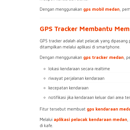
Dengan menggunakan
gps mobil medan
, pem
GPS Tracker Membantu Mema
GPS tracker adalah alat pelacak yang dipasang 
ditampilkan melalui aplikasi di smartphone.
Dengan menggunakan
gps tracker medan
, p
lokasi kendaraan secara realtime
riwayat perjalanan kendaraan
kecepatan kendaraan
notifikasi jika kendaraan keluar dari area te
Fitur tersebut membuat
gps kendaraan med
Melalui
aplikasi pelacak kendaraan medan
,
di kafe.