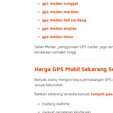
gps medan sunggal
gps medan marelan
gps medan deli serdang
gps medan amplas
gps medan timur
Selain Medan, penggunaan GPS tracker juga sem
kendaraan semakin tinggi.
Harga GPS Mobil Sekarang S
Banyak orang mengira biaya pemasangan GPS m
sesuai kebutuhan.
Bahkan sekarang tersedia banyak
tempat pas
tracking realtime
riwayat perjalanan kendaraan