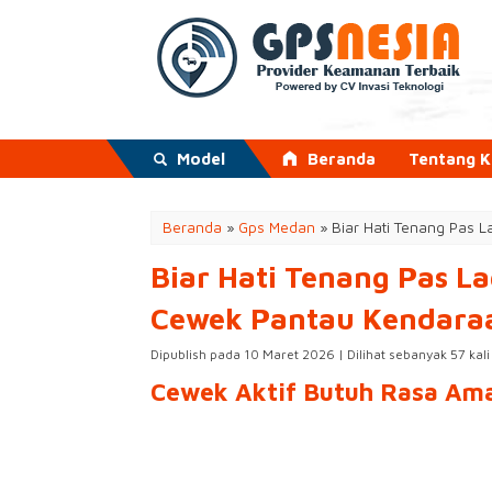
Model
Beranda
Tentang 
Beranda
»
Gps Medan
»
Biar Hati Tenang Pas 
Biar Hati Tenang Pas L
Cewek Pantau Kendara
Dipublish pada 10 Maret 2026 | Dilihat sebanyak 57 kali
Cewek Aktif Butuh Rasa Ama