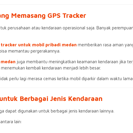
ang Memasang GPS Tracker
untuk perusahaan atau kendaraan operasional saja. Banyak peremp
 tracker untuk mobil pribadi medan
memberikan rasa aman yang l
p bisa memantau pergerakannya.
g medan
juga membantu meningkatkan keamanan kendaraan jika terja
g menemukan kembali kendaraan menjadi lebih besar.
idak perlu lagi merasa cemas ketika mobil diparkir dalam waktu lama
untuk Berbagai Jenis Kendaraan
uga dapat digunakan untuk berbagai jenis kendaraan lainnya.
ntara lain: