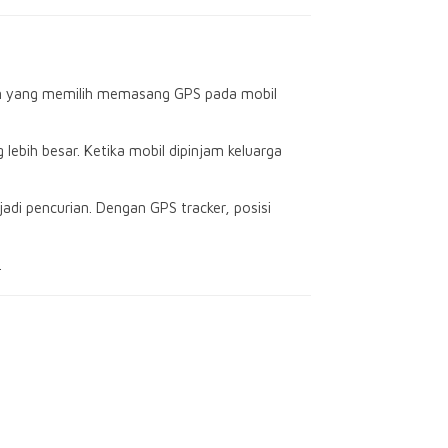
uan yang memilih memasang GPS pada mobil
ebih besar. Ketika mobil dipinjam keluarga
di pencurian. Dengan GPS tracker, posisi
.