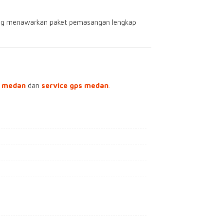
g menawarkan paket pemasangan lengkap
s medan
dan
service gps medan
.