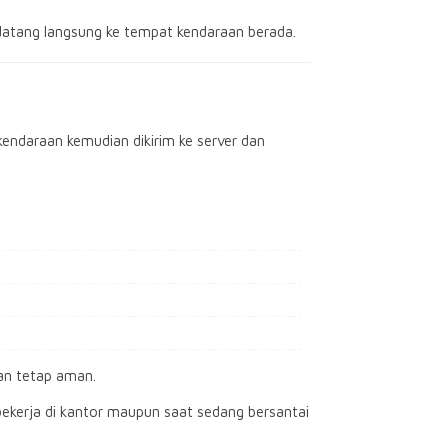
 datang langsung ke tempat kendaraan berada.
kendaraan kemudian dikirim ke server dan
aan tetap aman.
bekerja di kantor maupun saat sedang bersantai