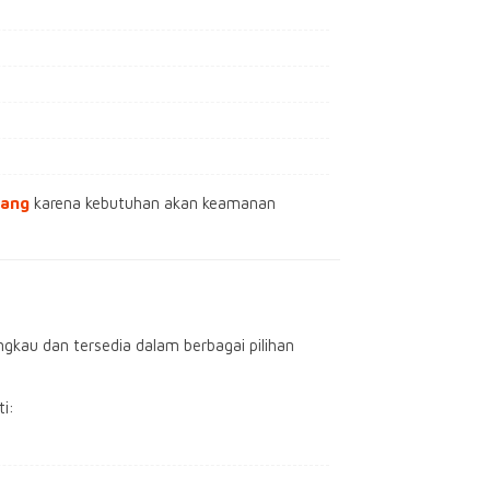
bang
karena kebutuhan akan keamanan
gkau dan tersedia dalam berbagai pilihan
i: