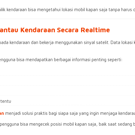
ilik kendaraan bisa mengetahui lokasi mobil kapan saja tanpa harus
ntau Kendaraan Secara Realtime
pada kendaraan dan bekerja menggunakan sinyal satelit. Data lokasi 
engguna bisa mendapatkan berbagai informasi penting seperti:
rtentu
an
menjadi solusi praktis bagi siapa saja yang ingin menjaga kendar
 pengguna bisa mengecek posisi mobil kapan saja, baik saat sedang 