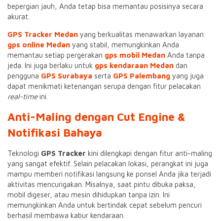
bepergian jauh, Anda tetap bisa memantau posisinya secara
akurat.
GPS Tracker Medan
yang berkualitas menawarkan layanan
gps online Medan
yang stabil, memungkinkan Anda
memantau setiap pergerakan
gps mobil Medan
Anda tanpa
jeda. Ini juga berlaku untuk
gps kendaraan Medan
dan
pengguna
GPS Surabaya
serta
GPS Palembang
yang juga
dapat menikmati ketenangan serupa dengan fitur pelacakan
real-time
ini.
Anti-Maling dengan Cut Engine &
Notifikasi Bahaya
Teknologi
GPS Tracker
kini dilengkapi dengan fitur anti-maling
yang sangat efektif. Selain pelacakan lokasi, perangkat ini juga
mampu memberi notifikasi langsung ke ponsel Anda jika terjadi
aktivitas mencurigakan. Misalnya, saat pintu dibuka paksa,
mobil digeser, atau mesin dihidupkan tanpa izin. Ini
memungkinkan Anda untuk bertindak cepat sebelum pencuri
berhasil membawa kabur kendaraan.