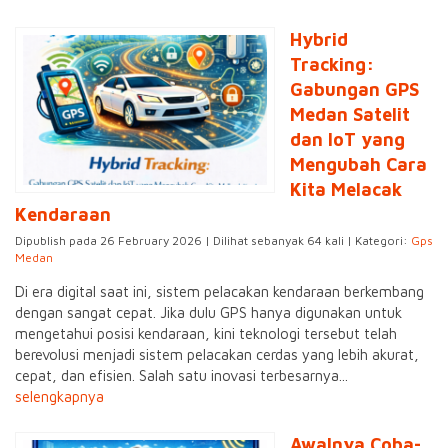
Hybrid
Tracking:
Gabungan GPS
Medan Satelit
dan IoT yang
Mengubah Cara
Kita Melacak
Kendaraan
Dipublish pada 26 February 2026 | Dilihat sebanyak 64 kali | Kategori:
Gps
Medan
Di era digital saat ini, sistem pelacakan kendaraan berkembang
dengan sangat cepat. Jika dulu GPS hanya digunakan untuk
mengetahui posisi kendaraan, kini teknologi tersebut telah
berevolusi menjadi sistem pelacakan cerdas yang lebih akurat,
cepat, dan efisien. Salah satu inovasi terbesarnya...
selengkapnya
Awalnya Coba-