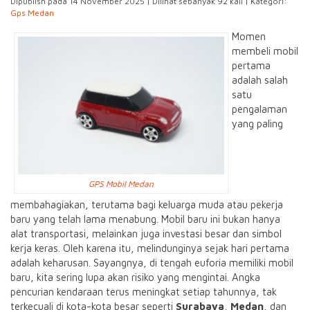
Dipublish pada 14 November 2025 | Dilihat sebanyak 92 kali | Kategori:
Gps Medan
Momen
membeli mobil
pertama
adalah salah
satu
pengalaman
yang paling
GPS Mobil Medan
membahagiakan, terutama bagi keluarga muda atau pekerja
baru yang telah lama menabung. Mobil baru ini bukan hanya
alat transportasi, melainkan juga investasi besar dan simbol
kerja keras. Oleh karena itu, melindunginya sejak hari pertama
adalah keharusan. Sayangnya, di tengah euforia memiliki mobil
baru, kita sering lupa akan risiko yang mengintai. Angka
pencurian kendaraan terus meningkat setiap tahunnya, tak
terkecuali di kota-kota besar seperti
Surabaya
,
Medan
, dan