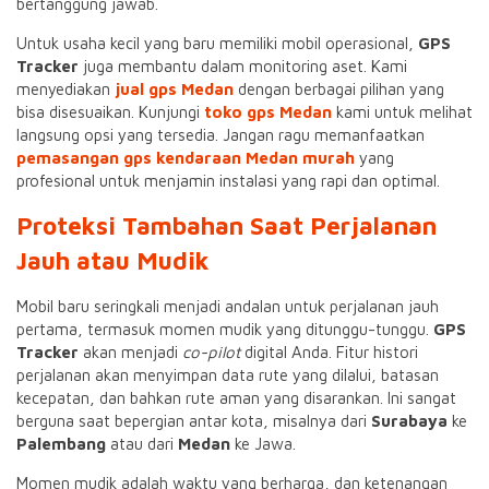
bertanggung jawab.
Untuk usaha kecil yang baru memiliki mobil operasional,
GPS
Tracker
juga membantu dalam monitoring aset. Kami
menyediakan
jual gps Medan
dengan berbagai pilihan yang
bisa disesuaikan. Kunjungi
toko gps Medan
kami untuk melihat
langsung opsi yang tersedia. Jangan ragu memanfaatkan
pemasangan gps kendaraan Medan murah
yang
profesional untuk menjamin instalasi yang rapi dan optimal.
Proteksi Tambahan Saat Perjalanan
Jauh atau Mudik
Mobil baru seringkali menjadi andalan untuk perjalanan jauh
pertama, termasuk momen mudik yang ditunggu-tunggu.
GPS
Tracker
akan menjadi
co-pilot
digital Anda. Fitur histori
perjalanan akan menyimpan data rute yang dilalui, batasan
kecepatan, dan bahkan rute aman yang disarankan. Ini sangat
berguna saat bepergian antar kota, misalnya dari
Surabaya
ke
Palembang
atau dari
Medan
ke Jawa.
Momen mudik adalah waktu yang berharga, dan ketenangan