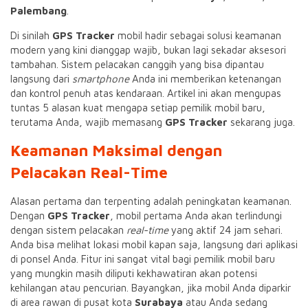
Palembang
.
Di sinilah
GPS Tracker
mobil hadir sebagai solusi keamanan
modern yang kini dianggap wajib, bukan lagi sekadar aksesori
tambahan. Sistem pelacakan canggih yang bisa dipantau
langsung dari
smartphone
Anda ini memberikan ketenangan
dan kontrol penuh atas kendaraan. Artikel ini akan mengupas
tuntas 5 alasan kuat mengapa setiap pemilik mobil baru,
terutama Anda, wajib memasang
GPS Tracker
sekarang juga.
Keamanan Maksimal dengan
Pelacakan Real-Time
Alasan pertama dan terpenting adalah peningkatan keamanan.
Dengan
GPS Tracker
, mobil pertama Anda akan terlindungi
dengan sistem pelacakan
real-time
yang aktif 24 jam sehari.
Anda bisa melihat lokasi mobil kapan saja, langsung dari aplikasi
di ponsel Anda. Fitur ini sangat vital bagi pemilik mobil baru
yang mungkin masih diliputi kekhawatiran akan potensi
kehilangan atau pencurian. Bayangkan, jika mobil Anda diparkir
di area rawan di pusat kota
Surabaya
atau Anda sedang