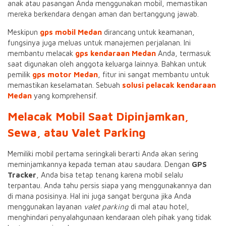
anak atau pasangan Anda menggunakan mobil, memastikan
mereka berkendara dengan aman dan bertanggung jawab.
Meskipun
gps mobil Medan
dirancang untuk keamanan,
fungsinya juga meluas untuk manajemen perjalanan. Ini
membantu melacak
gps kendaraan Medan
Anda, termasuk
saat digunakan oleh anggota keluarga lainnya. Bahkan untuk
pemilik
gps motor Medan
, fitur ini sangat membantu untuk
memastikan keselamatan. Sebuah
solusi pelacak kendaraan
Medan
yang komprehensif.
Melacak Mobil Saat Dipinjamkan,
Sewa, atau Valet Parking
Memiliki mobil pertama seringkali berarti Anda akan sering
meminjamkannya kepada teman atau saudara. Dengan
GPS
Tracker
, Anda bisa tetap tenang karena mobil selalu
terpantau. Anda tahu persis siapa yang menggunakannya dan
di mana posisinya. Hal ini juga sangat berguna jika Anda
menggunakan layanan
valet parking
di mal atau hotel,
menghindari penyalahgunaan kendaraan oleh pihak yang tidak