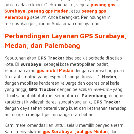
pikiran adalah kunci. Oleh karena itu, segera
pasang gps
Surabaya
,
pasang gps Medan
, atau
pasang gps
Palembang
sebelum Anda berangkat. Perlindungan ini
memastikan perjalanan Anda aman dan nyaman.
Perbandingan Layanan GPS Surabaya,
Medan, dan Palembang
Kebutuhan akan
GPS Tracker
bisa sedikit berbeda di setiap
kota. Di
Surabaya
, sebagai kota metropolitan padat,
kebutuhan akan
gps mobil Medan
dengan akurasi tinggi dan
fitur anti-maling yang responsif sangat krusial. Di
Medan
,
dengan mobilitas kendaraan keluarga dan operasional kerja
yang tinggi,
GPS Tracker
dengan pelacakan
real-time
yang
stabil sangat dibutuhkan. Sementara di
Palembang
, dengan
karakteristik wilayah darat-sungai yang unik,
GPS Tracker
dengan daya tahan baterai yang kuat dan ketahanan terhadap
air mungkin menjadi pertimbangan tambahan.
Kami merekomendasikan untuk selalu memilih penyedia resmi.
Kami menyediakan
gps Surabaya
,
jual gps Medan
, dan