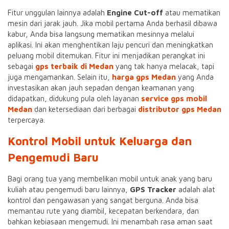
Fitur unggulan lainnya adalah
Engine Cut-off
atau mematikan
mesin dari jarak jauh. Jika mobil pertama Anda berhasil dibawa
kabur, Anda bisa langsung mematikan mesinnya melalui
aplikasi. Ini akan menghentikan laju pencuri dan meningkatkan
peluang mobil ditemukan. Fitur ini menjadikan perangkat ini
sebagai
gps terbaik di Medan
yang tak hanya melacak, tapi
juga mengamankan. Selain itu,
harga gps Medan
yang Anda
investasikan akan jauh sepadan dengan keamanan yang
didapatkan, didukung pula oleh layanan
service gps mobil
Medan
dan ketersediaan dari berbagai
distributor gps Medan
terpercaya.
Kontrol Mobil untuk Keluarga dan
Pengemudi Baru
Bagi orang tua yang membelikan mobil untuk anak yang baru
kuliah atau pengemudi baru lainnya,
GPS Tracker
adalah alat
kontrol dan pengawasan yang sangat berguna. Anda bisa
memantau rute yang diambil, kecepatan berkendara, dan
bahkan kebiasaan mengemudi. Ini menambah rasa aman saat