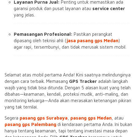
Layanan Purna Jual:
Penting untuk memastikan ada
garansi produk dan pusat layanan atau
service center
yang jelas.
Pemasangan Profesional:
Pastikan perangkat
dipasang oleh teknisi ahli (
jasa pasang gps Medan
)
agar rapi, tersembunyi, dan tidak merusak sistem mobil.
Selamat atas mobil pertama Anda! Kini saatnya melindunginya
dengan cara terbaik. Memasang
GPS Tracker
adalah langkah
wajib yang tidak bisa ditunda. Dengan 5 alasan kuat yang telah
dibahas—keamanan, kendali, proteksi mudik, anti-maling, dan
monitoring keluarga—Anda akan merasakan ketenangan pikiran
yang tak ternilai.
Segera
pasang gps Surabaya
,
pasang gps Medan
, atau
pasang gps Palembang
di kendaraan pertama Anda. Ini bukan
hanya tentang keamanan, tapi tentang investasi masa depan