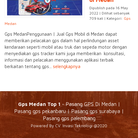
Dipublish pada 16 May
2022 | Dilihat sebanyak
709 kali | Kategori:
Gps
Medan
Gps MedanPenggunaan | Jual Gps Mobil di Medan dapat
memberikan pelacakan gps dalam hal perlindungan asset
kendaraan seperti mobil atau truk dan sepeda motor dengan
menyediakan gps tracker kami juga memberikan konsultasi,
informasi dan pelacakan menggunakan aplikasi terbaik
berkaitan tentang gps...
selengkapnya
Gps Medan Top 1
- Pasang GPS Di Medan |
Pasang gps pekanbaru | Pasang gps surabaya |
Pasang gps palembang
Powered By CV. Invasi Teknologi @2020