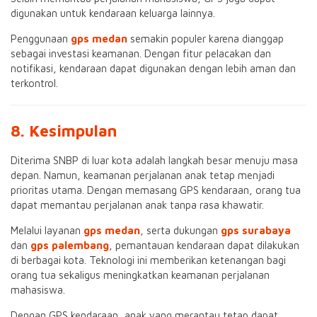
digunakan untuk kendaraan keluarga lainnya.
Penggunaan
gps medan
semakin populer karena dianggap
sebagai investasi keamanan. Dengan fitur pelacakan dan
notifikasi, kendaraan dapat digunakan dengan lebih aman dan
terkontrol.
8. Kesimpulan
Diterima SNBP di luar kota adalah langkah besar menuju masa
depan. Namun, keamanan perjalanan anak tetap menjadi
prioritas utama. Dengan memasang GPS kendaraan, orang tua
dapat memantau perjalanan anak tanpa rasa khawatir.
Melalui layanan
gps medan
, serta dukungan
gps surabaya
dan
gps palembang
, pemantauan kendaraan dapat dilakukan
di berbagai kota. Teknologi ini memberikan ketenangan bagi
orang tua sekaligus meningkatkan keamanan perjalanan
mahasiswa.
Dengan GPS kendaraan, anak yang merantau tetap dapat