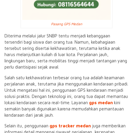
Pasang GPS Medan
Diterima melalui jalur SNBP tentu menjadi kebanggaan
tersendiri bagi siswa dan orang tua. Namun, kebahagiaan
tersebut sering disertai kekhawatiran, terutama ketika anak
harus melanjutkan kuliah di luar kota. Perjalanan jauh,
lingkungan baru, serta mobilitas tinggi menjadi tantangan yang
perlu diantisipasi sejak awal.
Salah satu kekhawatiran terbesar orang tua adalah keamanan
perjalanan anak, terutama jika menggunakan kendaraan pribadi.
Untuk mengatasi hal ini, penggunaan GPS kendaraan menjadi
solusi praktis. Dengan teknologi ini, orang tua dapat memantau
lokasi kendaraan secara real-time. Layanan
gps medan
kini
semakin banyak digunakan karena memudahkan pemantauan
kendaraan dari jarak jauh.
Selain itu, penggunaan
gps tracker medan
juga memberikan
informasi detail mengenai riwayat perjalanan, kecepatan