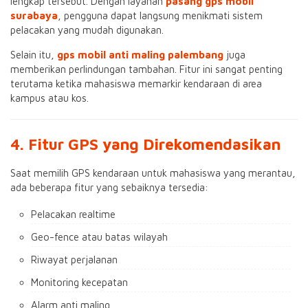
lengkap tersebut. Dengan layanan
pasang gps mobil
surabaya
, pengguna dapat langsung menikmati sistem
pelacakan yang mudah digunakan.
Selain itu,
gps mobil anti maling palembang
juga
memberikan perlindungan tambahan. Fitur ini sangat penting
terutama ketika mahasiswa memarkir kendaraan di area
kampus atau kos.
4. Fitur GPS yang Direkomendasikan
Saat memilih GPS kendaraan untuk mahasiswa yang merantau,
ada beberapa fitur yang sebaiknya tersedia:
Pelacakan realtime
Geo-fence atau batas wilayah
Riwayat perjalanan
Monitoring kecepatan
Alarm anti maling