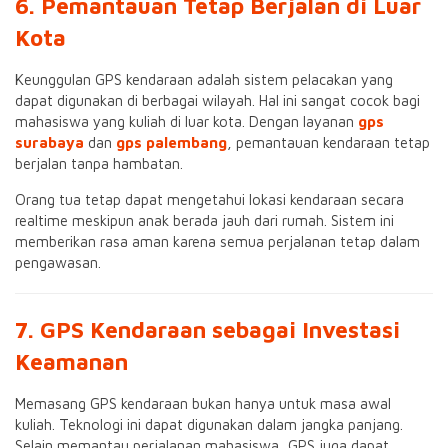
6. Pemantauan Tetap Berjalan di Luar
Kota
Keunggulan GPS kendaraan adalah sistem pelacakan yang
dapat digunakan di berbagai wilayah. Hal ini sangat cocok bagi
mahasiswa yang kuliah di luar kota. Dengan layanan
gps
surabaya
dan
gps palembang
, pemantauan kendaraan tetap
berjalan tanpa hambatan.
Orang tua tetap dapat mengetahui lokasi kendaraan secara
realtime meskipun anak berada jauh dari rumah. Sistem ini
memberikan rasa aman karena semua perjalanan tetap dalam
pengawasan.
7. GPS Kendaraan sebagai Investasi
Keamanan
Memasang GPS kendaraan bukan hanya untuk masa awal
kuliah. Teknologi ini dapat digunakan dalam jangka panjang.
Selain memantau perjalanan mahasiswa, GPS juga dapat