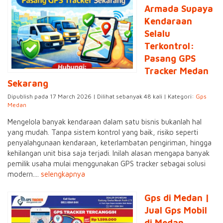
Armada Supaya
Kendaraan
Selalu
Terkontrol:
Pasang GPS
Tracker Medan
Sekarang
Dipublish pada 17 March 2026 | Dilihat sebanyak 48 kali | Kategori:
Gps
Medan
Mengelola banyak kendaraan dalam satu bisnis bukanlah hal
yang mudah. Tanpa sistem kontrol yang baik, risiko seperti
penyalahgunaan kendaraan, keterlambatan pengiriman, hingga
kehilangan unit bisa saja terjadi. Inilah alasan mengapa banyak
pemilik usaha mulai menggunakan GPS tracker sebagai solusi
modern....
selengkapnya
Gps di Medan |
Jual Gps Mobil
di Medan