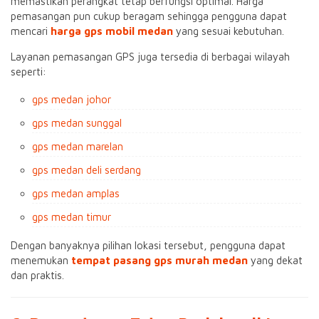
memastikan perangkat tetap berfungsi optimal. Harga
pemasangan pun cukup beragam sehingga pengguna dapat
mencari
harga gps mobil medan
yang sesuai kebutuhan.
Layanan pemasangan GPS juga tersedia di berbagai wilayah
seperti:
gps medan johor
gps medan sunggal
gps medan marelan
gps medan deli serdang
gps medan amplas
gps medan timur
Dengan banyaknya pilihan lokasi tersebut, pengguna dapat
menemukan
tempat pasang gps murah medan
yang dekat
dan praktis.