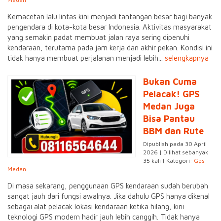
Kemacetan lalu lintas kini menjadi tantangan besar bagi banyak
pengendara di kota-kota besar Indonesia. Aktivitas masyarakat
yang semakin padat membuat jalan raya sering dipenuhi
kendaraan, terutama pada jam kerja dan akhir pekan. Kondisi ini
tidak hanya membuat perjalanan menjadi lebih...
selengkapnya
Bukan Cuma
Pelacak! GPS
Medan Juga
Bisa Pantau
BBM dan Rute
Dipublish pada 30 April
2026 | Dilihat sebanyak
35 kali | Kategori:
Gps
Medan
Di masa sekarang, penggunaan GPS kendaraan sudah berubah
sangat jauh dari fungsi awalnya. Jika dahulu GPS hanya dikenal
sebagai alat pelacak lokasi kendaraan ketika hilang, kini
teknologi GPS modern hadir jauh lebih canggih. Tidak hanya