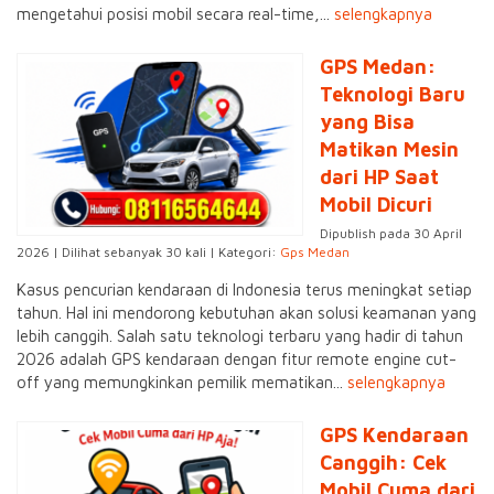
mengetahui posisi mobil secara real-time,...
selengkapnya
GPS Medan:
Teknologi Baru
yang Bisa
Matikan Mesin
dari HP Saat
Mobil Dicuri
Dipublish pada 30 April
2026 | Dilihat sebanyak 30 kali | Kategori:
Gps Medan
Kasus pencurian kendaraan di Indonesia terus meningkat setiap
tahun. Hal ini mendorong kebutuhan akan solusi keamanan yang
lebih canggih. Salah satu teknologi terbaru yang hadir di tahun
2026 adalah GPS kendaraan dengan fitur remote engine cut-
off yang memungkinkan pemilik mematikan...
selengkapnya
GPS Kendaraan
Canggih: Cek
Mobil Cuma dari