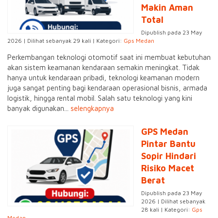
Makin Aman
Total
Dipublish pada 23 May
2026 | Dilihat sebanyak 29 kali | Kategori:
Gps Medan
Perkembangan teknologi otomotif saat ini membuat kebutuhan
akan sistem keamanan kendaraan semakin meningkat. Tidak
hanya untuk kendaraan pribadi, teknologi keamanan modern
juga sangat penting bagi kendaraan operasional bisnis, armada
logistik, hingga rental mobil. Salah satu teknologi yang kini
banyak digunakan...
selengkapnya
GPS Medan
Pintar Bantu
Sopir Hindari
Risiko Macet
Berat
Dipublish pada 23 May
2026 | Dilihat sebanyak
28 kali | Kategori:
Gps
Medan