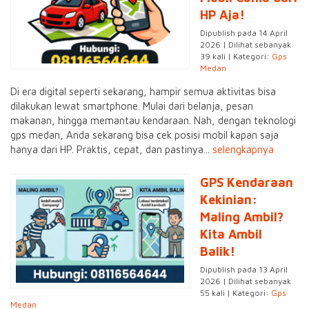
HP Aja!
Dipublish pada 14 April
2026 | Dilihat sebanyak
39 kali | Kategori:
Gps
Medan
Di era digital seperti sekarang, hampir semua aktivitas bisa
dilakukan lewat smartphone. Mulai dari belanja, pesan
makanan, hingga memantau kendaraan. Nah, dengan teknologi
gps medan, Anda sekarang bisa cek posisi mobil kapan saja
hanya dari HP. Praktis, cepat, dan pastinya...
selengkapnya
GPS Kendaraan
Kekinian:
Maling Ambil?
Kita Ambil
Balik!
Dipublish pada 13 April
2026 | Dilihat sebanyak
55 kali | Kategori:
Gps
Medan