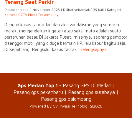
Tenang Saat Parkir
Dipublish pada 4 November 2025 | Dilihat sebanyak 109 kali | Kategori:
Kamera CCTV Mobil Tersembunyi
Dengan kasus tabrak lari dan aksi vandalisme yang semakin
marak, mengandalkan ingatan atau saksi mata adalah suatu
pertaruhan besar. Di Jakarta Pusat, misalnya, seorang pemotor
disenggol mobil yang diduga bermain HP, lalu kabur begitu saja.
Di Kepahiang, Bengkulu, kasus tabrak...
selengkapnya
Gps Medan Top 1
- Pasang GPS Di Medan |
Pasang gps pekanbaru | Pasang gps surabaya |
Pasang gps palembang
Powered By CV. Invasi Teknologi @2020