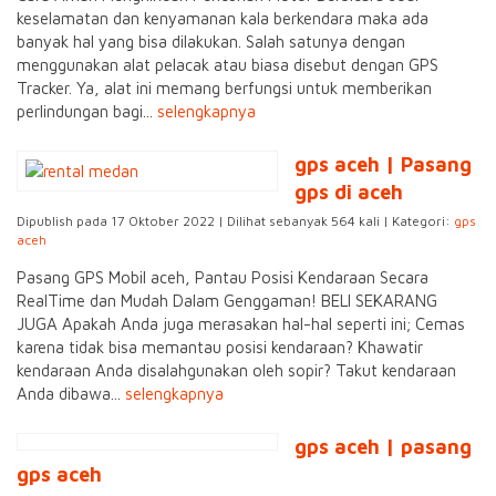
keselamatan dan kenyamanan kala berkendara maka ada
banyak hal yang bisa dilakukan. Salah satunya dengan
menggunakan alat pelacak atau biasa disebut dengan GPS
Tracker. Ya, alat ini memang berfungsi untuk memberikan
perlindungan bagi...
selengkapnya
gps aceh | Pasang
gps di aceh
Dipublish pada 17 Oktober 2022 | Dilihat sebanyak 564 kali | Kategori:
gps
aceh
Pasang GPS Mobil aceh, Pantau Posisi Kendaraan Secara
RealTime dan Mudah Dalam Genggaman! BELI SEKARANG
JUGA Apakah Anda juga merasakan hal-hal seperti ini; Cemas
karena tidak bisa memantau posisi kendaraan? Khawatir
kendaraan Anda disalahgunakan oleh sopir? Takut kendaraan
Anda dibawa...
selengkapnya
gps aceh | pasang
gps aceh