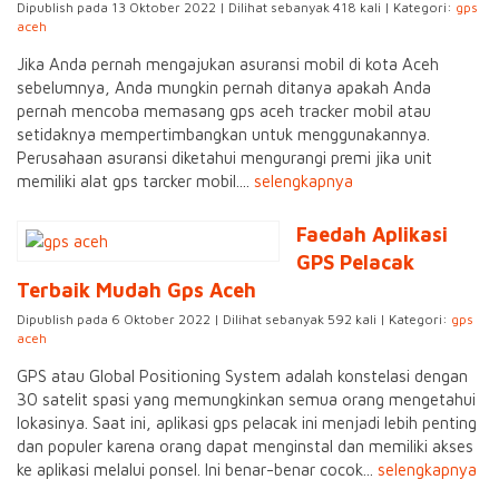
Dipublish pada 13 Oktober 2022 | Dilihat sebanyak 418 kali | Kategori:
gps
aceh
Jika Anda pernah mengajukan asuransi mobil di kota Aceh
sebelumnya, Anda mungkin pernah ditanya apakah Anda
pernah mencoba memasang gps aceh tracker mobil atau
setidaknya mempertimbangkan untuk menggunakannya.
Perusahaan asuransi diketahui mengurangi premi jika unit
memiliki alat gps tarcker mobil....
selengkapnya
Faedah Aplikasi
GPS Pelacak
Terbaik Mudah Gps Aceh
Dipublish pada 6 Oktober 2022 | Dilihat sebanyak 592 kali | Kategori:
gps
aceh
GPS atau Global Positioning System adalah konstelasi dengan
30 satelit spasi yang memungkinkan semua orang mengetahui
lokasinya. Saat ini, aplikasi gps pelacak ini menjadi lebih penting
dan populer karena orang dapat menginstal dan memiliki akses
ke aplikasi melalui ponsel. Ini benar-benar cocok...
selengkapnya