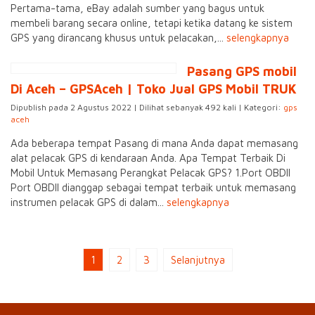
Pertama-tama, eBay adalah sumber yang bagus untuk
membeli barang secara online, tetapi ketika datang ke sistem
GPS yang dirancang khusus untuk pelacakan,...
selengkapnya
Pasang GPS mobil
Di Aceh – GPSAceh | Toko Jual GPS Mobil TRUK
Dipublish pada 2 Agustus 2022 | Dilihat sebanyak 492 kali | Kategori:
gps
aceh
Ada beberapa tempat Pasang di mana Anda dapat memasang
alat pelacak GPS di kendaraan Anda. Apa Tempat Terbaik Di
Mobil Untuk Memasang Perangkat Pelacak GPS? 1.Port OBDII
Port OBDII dianggap sebagai tempat terbaik untuk memasang
instrumen pelacak GPS di dalam...
selengkapnya
1
2
3
Selanjutnya