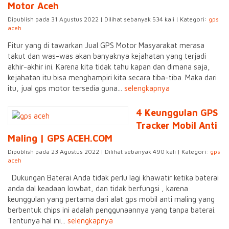
Motor Aceh
Dipublish pada 31 Agustus 2022 | Dilihat sebanyak 534 kali | Kategori:
gps
aceh
Fitur yang di tawarkan Jual GPS Motor Masyarakat merasa
takut dan was-was akan banyaknya kejahatan yang terjadi
akhir-akhir ini. Karena kita tidak tahu kapan dan dimana saja,
kejahatan itu bisa menghampiri kita secara tiba-tiba. Maka dari
itu, jual gps motor tersedia guna...
selengkapnya
4 Keunggulan GPS
Tracker Mobil Anti
Maling | GPS ACEH.COM
Dipublish pada 23 Agustus 2022 | Dilihat sebanyak 490 kali | Kategori:
gps
aceh
Dukungan Baterai Anda tidak perlu lagi khawatir ketika baterai
anda dal keadaan lowbat, dan tidak berfungsi , karena
keunggulan yang pertama dari alat gps mobil anti maling yang
berbentuk chips ini adalah penggunaannya yang tanpa baterai.
Tentunya hal ini...
selengkapnya