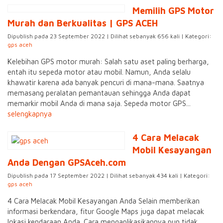
Memilih GPS Motor
Murah dan Berkualitas | GPS ACEH
Dipublish pada 23 September 2022 | Dilihat sebanyak 656 kali | Kategori:
gps aceh
Kelebihan GPS motor murah: Salah satu aset paling berharga,
entah itu sepeda motor atau mobil. Namun, Anda selalu
khawatir karena ada banyak pencuri di mana-mana. Saatnya
memasang peralatan pemantauan sehingga Anda dapat
memarkir mobil Anda di mana saja. Sepeda motor GPS...
selengkapnya
4 Cara Melacak
Mobil Kesayangan
Anda Dengan GPSAceh.com
Dipublish pada 17 September 2022 | Dilihat sebanyak 434 kali | Kategori:
gps aceh
4 Cara Melacak Mobil Kesayangan Anda Selain memberikan
informasi berkendara, fitur Google Maps juga dapat melacak
lokasi kendaraan Anda. Cara mengaplikasikannya pun tidak