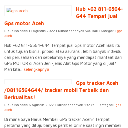
Hub +62 811-6564-
644 Tempat jual
Gps motor Aceh
Dipublish pada 11 Agustus 2022 | Dilihat sebanyak 500 kali | Kategori:
gps
aceh
Hub +62 811-6564-644 Tempat jual Gps motor Aceh Baik itu
untuk tujuan bisnis, pribadi atau asuransi, lebih banyak individu
dan perusahaan dari sebelumnya yang mendapat manfaat dari
GPS MOTOR di Aceh Jeni-jenis Alat Gps Motor yang di jual?
Mari kita...
selengkapnya
Gps tracker Aceh
/08116564644/ tracker mobil Terbaik dan
Berkualitas!
Dipublish pada 6 Agustus 2022 | Dilihat sebanyak 392 kali | Kategori:
gps
aceh
Di mana Saya Harus Membeli GPS tracker Aceh? Tempat
pertama yang dituju banyak pembeli online saat ingin membeli