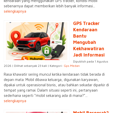
kendaraan yang menggunakan GPS tracker, kondisi mobil
sebenarnya dapat memberikan lebih banyak informasi...
selengkapnya
GPS Tracker
Kendaraan
Bantu
Mengubah
Kekhawatiran
Jadi Informasi
Dipublish pada 1 Agustus
2026 | Dilihat sebanyak 23 kali | Kategori:
Gps Medan
Rasa khawatir sering muncul ketika kendaraan tidak berada di
depan mata. Mobil dibawa keluarga, digunakan karyawan,
dipakai untuk operasional bisnis, atau bahkan sekadar diparkir di
tempat yang ramai. Dalam situasi seperti ini, pertanyaan
sederhana seperti “mobil sekarang ada di mana?”...
selengkapnya
Mobil Bergerak?