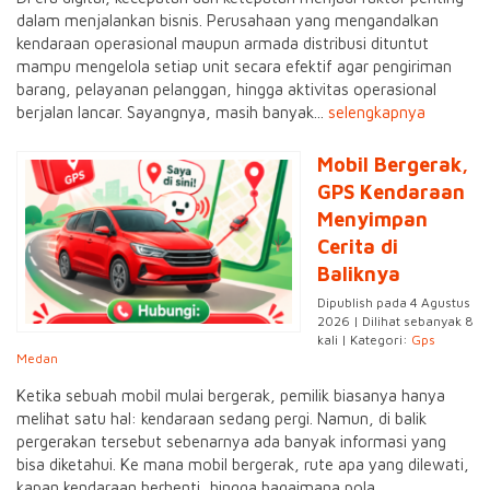
dalam menjalankan bisnis. Perusahaan yang mengandalkan
kendaraan operasional maupun armada distribusi dituntut
mampu mengelola setiap unit secara efektif agar pengiriman
barang, pelayanan pelanggan, hingga aktivitas operasional
berjalan lancar. Sayangnya, masih banyak...
selengkapnya
Mobil Bergerak,
GPS Kendaraan
Menyimpan
Cerita di
Baliknya
Dipublish pada 4 Agustus
2026 | Dilihat sebanyak 8
kali | Kategori:
Gps
Medan
Ketika sebuah mobil mulai bergerak, pemilik biasanya hanya
melihat satu hal: kendaraan sedang pergi. Namun, di balik
pergerakan tersebut sebenarnya ada banyak informasi yang
bisa diketahui. Ke mana mobil bergerak, rute apa yang dilewati,
kapan kendaraan berhenti, hingga bagaimana pola...