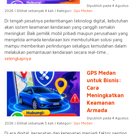
Dipublish pada 4 Agustus
2026 | Dilihat sebanyak 4 kali | Kategori:
Gps Medan
Di tengah pesatnya perkembangan teknologi digital, kebutuhan
akan sistem keamanan kendaraan yang canggih semakin
meningkat. Baik pemilik mobil pribadi maupun perusahaan yang
mengelola armada kendaraan kini membutuhkan solusi yang
mampu memberikan perlindungan sekaligus kemudahan dalam
melakukan pemantauan kendaraan secara real-time....
selengkapnya
GPS Medan
untuk Bisnis:
Cara
Meningkatkan
Keamanan
Armada
Dipublish pada 4 Agustus
2026 | Dilihat sebanyak 5 kali | Kategori:
Gps Medan
Di era digital, kecepatan dan ketepatan menjadi faktor penting