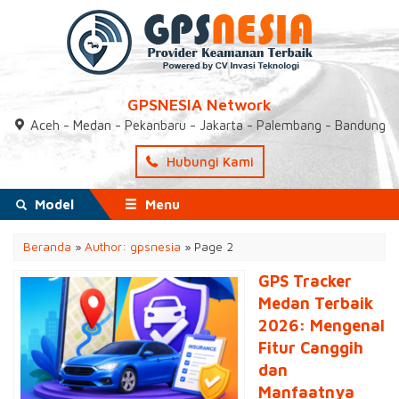
GPSNESIA Network
Aceh - Medan - Pekanbaru - Jakarta - Palembang - Bandung
Hubungi Kami
Model
Menu
Beranda
»
Author: gpsnesia
»
Page 2
GPS Tracker
Medan Terbaik
2026: Mengenal
Fitur Canggih
dan
Manfaatnya