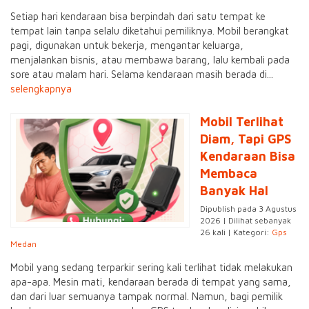
Setiap hari kendaraan bisa berpindah dari satu tempat ke
tempat lain tanpa selalu diketahui pemiliknya. Mobil berangkat
pagi, digunakan untuk bekerja, mengantar keluarga,
menjalankan bisnis, atau membawa barang, lalu kembali pada
sore atau malam hari. Selama kendaraan masih berada di...
selengkapnya
Mobil Terlihat
Diam, Tapi GPS
Kendaraan Bisa
Membaca
Banyak Hal
Dipublish pada 3 Agustus
2026 | Dilihat sebanyak
26 kali | Kategori:
Gps
Medan
Mobil yang sedang terparkir sering kali terlihat tidak melakukan
apa-apa. Mesin mati, kendaraan berada di tempat yang sama,
dan dari luar semuanya tampak normal. Namun, bagi pemilik