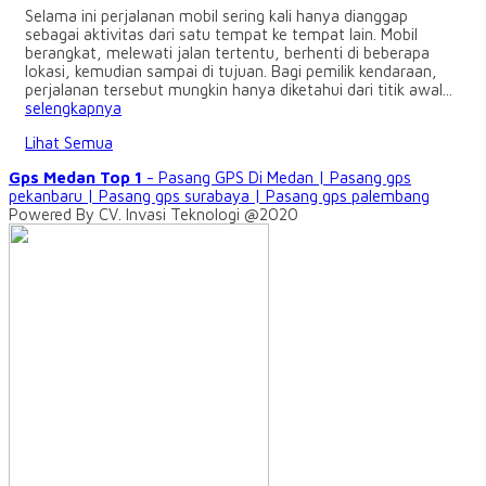
Selama ini perjalanan mobil sering kali hanya dianggap
sebagai aktivitas dari satu tempat ke tempat lain. Mobil
berangkat, melewati jalan tertentu, berhenti di beberapa
lokasi, kemudian sampai di tujuan. Bagi pemilik kendaraan,
perjalanan tersebut mungkin hanya diketahui dari titik awal...
selengkapnya
Lihat Semua
Gps Medan Top 1
- Pasang GPS Di Medan | Pasang gps
pekanbaru | Pasang gps surabaya | Pasang gps palembang
Powered By CV. Invasi Teknologi @2020