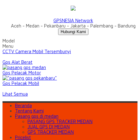
GPSNESIA Network
Aceh - Medan - Pekanbaru - Jakarta - Palembang - Bandung
Hubungi Kami
Model
Menu
CCTV Camera Mobil Tersembunyi
Gps Alat Berat
Gps Pelacak Motor
Gps Pelacak Mobil
Lihat Semua
Beranda
Tentang Kami
Pasang gps di medan
PASANG GPS TRACKER MEDAN
JUAL GPS DI MEDAN
GPS TRACKER MEDAN
Pricelist