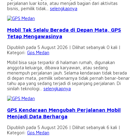
perjalanan luar kota, atau menjadi bagian dari aktivitas
bisnis, pemilik tidak...
selengkapnya
Mobil Tak Selalu Berada di Depan Mata, GPS
Tetap Mengawasinya
Dipublish pada 5 August 2026 | Dilihat sebanyak 0 kali |
Kategori:
Gps Medan
Mobil bisa saja terparkir di halaman rumah, digunakan
anggota keluarga, dibawa karyawan, atau sedang
menempuh perjalanan jauh. Selama kendaraan tidak berada
di depan mata, pemilik sebenarnya tidak pernah benar-benar
tahu apa yang sedang terjadi di sepanjang perjalanan. Di
sinilah teknologi...
selengkapnya
GPS Kendaraan Mengubah Perjalanan Mobil
Menjadi Data Berharga
Dipublish pada 5 August 2026 | Dilihat sebanyak 6 kali |
Kategori:
Gps Medan