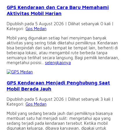
GPS Kendaraan dan Cara Baru Memahami
Aktivitas Mobil Harian
Dipublish pada 5 August 2026 | Dilihat sebanyak 0 kali |
Kategori:
Gps Medan
Mobil yang digunakan setiap hari menyimpan banyak
aktivitas yang sering tidak diketahui pemiliknya. Kendaraan
bisa berpindah dari satu tempat ke tempat lain, berhenti di
beberapa lokasi, atau mengambil rute berbeda tanpa
semuanya terlihat secara langsung. Bagi pemilik kendaraan,
mengetahui posisi...
selengkapnya
GPS Kendaraan Menjadi Penghubung Saat
Mobil Berada Jauh
Dipublish pada 5 August 2026 | Dilihat sebanyak 3 kali |
Kategori:
Gps Medan
Mobil yang sedang berada jauh dari pemiliknya biasanya
membuat satu hal menjadi sulit: mengetahui apa yang
sedang terjadi pada kendaraan tersebut. Ketika mobil
digunakan keluarga, dibawa karyawan, dipakai untuk