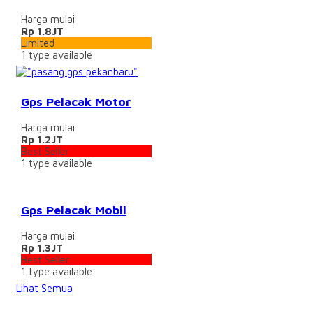
Harga mulai
Rp 1.8JT
Limited
1
type available
Gps Pelacak Motor
Harga mulai
Rp 1.2JT
Best Seller
1
type available
Gps Pelacak Mobil
Harga mulai
Rp 1.3JT
Best Seller
1
type available
Lihat Semua